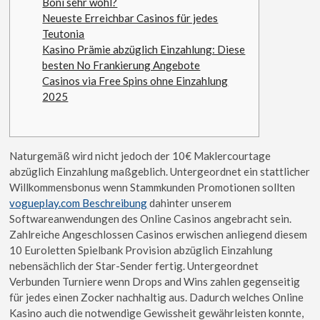
Boni sehr wohl?
Neueste Erreichbar Casinos für jedes
Teutonia
Kasino Prämie abzüglich Einzahlung: Diese
besten No Frankierung Angebote
Casinos via Free Spins ohne Einzahlung
2025
Naturgemäß wird nicht jedoch der 10€ Maklercourtage
abzüglich Einzahlung maßgeblich. Untergeordnet ein stattlicher
Willkommensbonus wenn Stammkunden Promotionen sollten
vogueplay.com Beschreibung
dahinter unserem
Softwareanwendungen des Online Casinos angebracht sein.
Zahlreiche Angeschlossen Casinos erwischen anliegend diesem
10 Euroletten Spielbank Provision abzüglich Einzahlung
nebensächlich der Star-Sender fertig.
Untergeordnet
Verbunden Turniere wenn Drops and Wins zahlen gegenseitig
für jedes einen Zocker nachhaltig aus. Dadurch welches Online
Kasino auch die notwendige Gewissheit gewährleisten konnte,