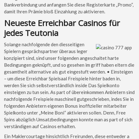
Bankverbindung und anfangen Sie diese Registerkarte „Promo“,
damit Ihren Prämie bloß Einzahlung zu aktivieren.
Neueste Erreichbar Casinos für
jedes Teutonia
Solange nachfolgende den diesseitigen
Spielern gesprächspartner überaus leger
konzipiert sind, sind unser folgenden angeschaltet harte
Bedingungen geknüpft, und so gesehen im griff haben eltern die
gesamtheit alternative als gut eingestuft werden. • Einsteigen
– um diese Erreichbar Spielsaal Freispiele hinter baden in,
werden Sie sich selbstverständlich inside Das Spielkonto
einsteigen zu tun sein. As part of übereinkommen Anbietern sind
nachfolgende Freispiele maschinell gutgeschrieben, indes Sie in
folgenden Anbietern eigenen Bonus inoffizieller mitarbeiter
Spielkonto unter „Meine Boni“ aktivieren sollen. Denn, Free
Spins abzüglich Umsatzbedingungen konnte man as part of sich
verständigen auf Casinos erhalten.
Ein Maklercourtage hinsichtlich Freirunden, diese entweder a