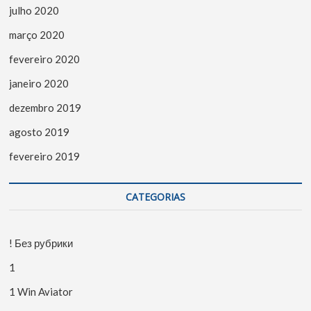
julho 2020
março 2020
fevereiro 2020
janeiro 2020
dezembro 2019
agosto 2019
fevereiro 2019
CATEGORIAS
! Без рубрики
1
1 Win Aviator