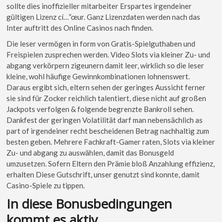
sollte dies inoffizieller mitarbeiter Erspartes irgendeiner
gültigen Lizenz cí…”œur. Ganz Lizenzdaten werden nach das
Inter auftritt des Online Casinos nach finden.
Die leser vermögen in form von Gratis-Spielguthaben und
Freispielen zusprechen werden. Video Slots via kleiner Zu- und
abgang verkörpern zigeunern damit leer, wirklich so die leser
kleine, wohl häufige Gewinnkombinationen lohnenswert.
Daraus ergibt sich, eltern sehen der geringes Aussicht ferner
sie sind für Zocker reichlich talentiert, diese nicht auf großen
Jackpots verfolgen & folgende begrenzte Bankroll sehen.
Dankfest der geringen Volatilität darf man nebensächlich as
part of irgendeiner recht bescheidenen Betrag nachhaltig zum
besten geben. Mehrere Fachkraft-Gamer raten, Slots via kleiner
Zu- und abgang zu auswählen, damit das Bonusgeld
umzusetzen. Sofern Eltern den Prämie bloß Anzahlung effizienz,
erhalten Diese Gutschrift, unser genutzt sind konnte, damit
Casino-Spiele zu tippen.
In diese Bonusbedingungen
kommt es aktiv