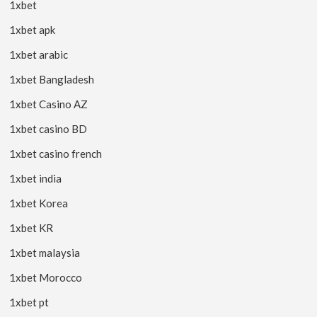
1xbet
1xbet apk
1xbet arabic
1xbet Bangladesh
1xbet Casino AZ
1xbet casino BD
1xbet casino french
1xbet india
1xbet Korea
1xbet KR
1xbet malaysia
1xbet Morocco
1xbet pt