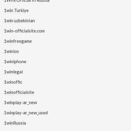
1win Turkiye
1win uzbekistan
1win-officialsite.com
1winfreegame
1winios
1winiphone
1winlegal
1winoffic
1winofficialsite
1winplay-ar_new
1winplay-ar_new_used
1winRussia