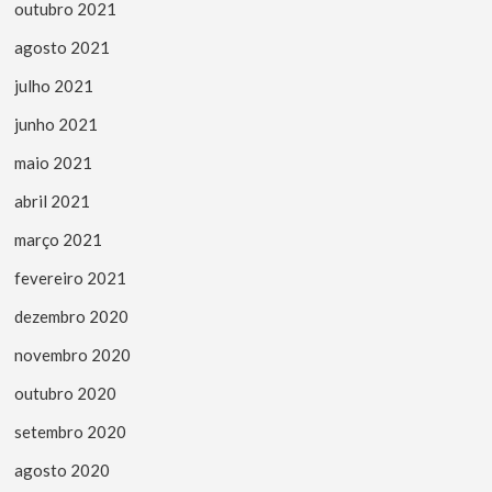
outubro 2021
agosto 2021
julho 2021
junho 2021
maio 2021
abril 2021
março 2021
fevereiro 2021
dezembro 2020
novembro 2020
outubro 2020
setembro 2020
agosto 2020