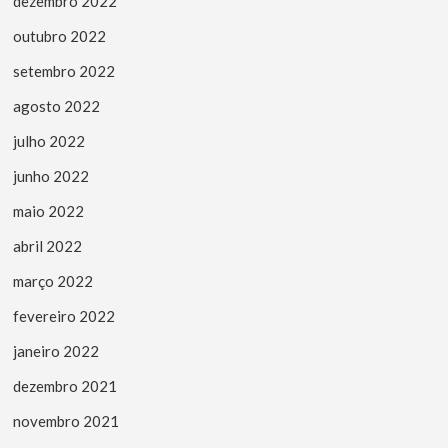
dezembro 2022
outubro 2022
setembro 2022
agosto 2022
julho 2022
junho 2022
maio 2022
abril 2022
março 2022
fevereiro 2022
janeiro 2022
dezembro 2021
novembro 2021