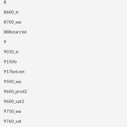
8
8600_tr
8700_wa
888starz bd
9
9050_tr
9150tr
917bet.net
9500_wa
9600_prod2
9600_sat2
9750_wa
9760_sat