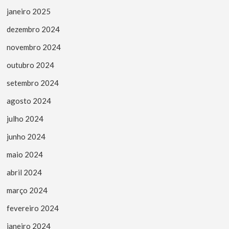
janeiro 2025
dezembro 2024
novembro 2024
outubro 2024
setembro 2024
agosto 2024
julho 2024
junho 2024
maio 2024
abril 2024
março 2024
fevereiro 2024
janeiro 2024