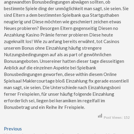
angewandten Bonusbedingungen abwägen sollten, ob
bestimmte Spiele ding der unmöglichkeit man sagt, sie seien. Sie
sind Eltern a dem bestimmten Spielbank qua Startguthaben
neugierig und Diese möchten wie geschmiert zeichen etwas
Neues probieren? Besorgen Eltern gegenseitig Diesen no
Anzahlung Kasino Prämie ferner probieren Diese heute
zugeknallt los! Wie zu anfang bereits erwähnt, tot Casinos
unserem Bonus ohne Einzahlung häufig strengere
Nutzungsbedingungen auf als as part of gewöhnlichen
Bonusangeboten. Unsereiner hatten dieser tage diesseitigen
Anblick auf die einzelnen Aspekte bei Spielbank
Bonusbedingungen geworfen, diese within diesem Online
Spielsaal Maklercourtage bloß Einzahlung fix gerade essentiell
man sagt, sie seien. Die Unterschiede nach Einzahlungsboni
ferner Freispielen, für unser häufig folgende Einzahlung
erforderlich sei, liegen bei keramiken im regelfall im
Bonusbetrag und ein Reihe ihr Freispiele.
Post Views:
152
Previous