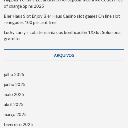
of charge Spins 2025
Bier Haus Slot Enjoy Bier Haus Casino slot games On line slot
renegades 100 percent free
Lucky Larry’s Lobstermania dos bonificación 1XSlot Soluciona
gratuito
ARQUIVOS
julho 2025
junho 2025
maio 2025
abril 2025
março 2025
fevereiro 2025