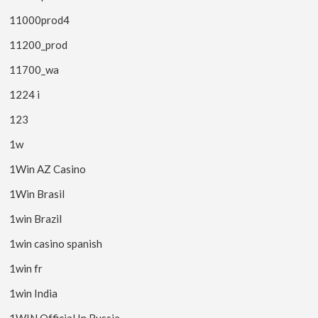
11000prod4
11200_prod
11700_wa
1224 i
123
1w
1Win AZ Casino
1Win Brasil
1win Brazil
1win casino spanish
1win fr
1win India
1WIN Official In Russia