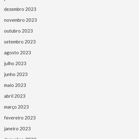
dezembro 2023
novembro 2023
outubro 2023
setembro 2023
agosto 2023
julho 2023
junho 2023
maio 2023
abril 2023
março 2023
fevereiro 2023
janeiro 2023