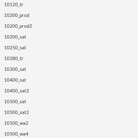
10120_tr
10200_prod
10200_prod2
10200_sat
10250_sat
10280_tr
10300_sat
10400_sat
10400_sat2
10500_sat
10500_sat2
10500_wa2
10500_wa4