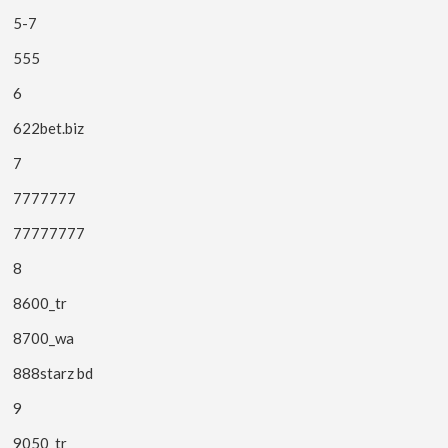
5-7
555
6
622bet.biz
7
7777777
77777777
8
8600_tr
8700_wa
888starz bd
9
9050_tr