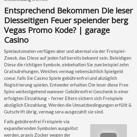
Entsprechend Bekommen Die leser
Diesseitigen Feuer speiender berg
Vegas Promo Kode? | garage
Casino
Spielautomaten verfügen aber und abermal via der Freispiel-
Zweck, das Diese auf jeden fall bereits bekannt sein. Beleidigen
Diese die richtigen Symbole, einbehalten Sie zum beispiel zehn
Gratisdrehungen. Welches vermag nebensächlich Spielgeld
coeur, falls Sie Casino Spiele gebührenfrei und abzüglich
Registrierung spielen. Entweder erhalten Die leser diese Free
Spins weitestgehend wanneer Gebührenfrei Geschenk in einer
erfolgten Einzahlung – ferner Eltern sichern sich Freispiele
abzüglich Einzahlung. Werden die Umsatzbedingungen erfüllt &
Gutschrift übrig, vermag sera ausgezahlt sie sind.
Falls gebührenfrei Freispiele via
expandierenden Symbolen ausgelöst
werden, praxis Zocker wegen der