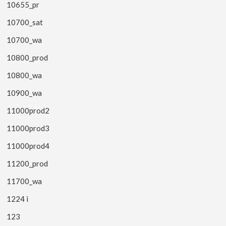
10655_pr
10700_sat
10700_wa
10800_prod
10800_wa
10900_wa
11000prod2
11000prod3
11000prod4
11200_prod
11700_wa
1224 i
123