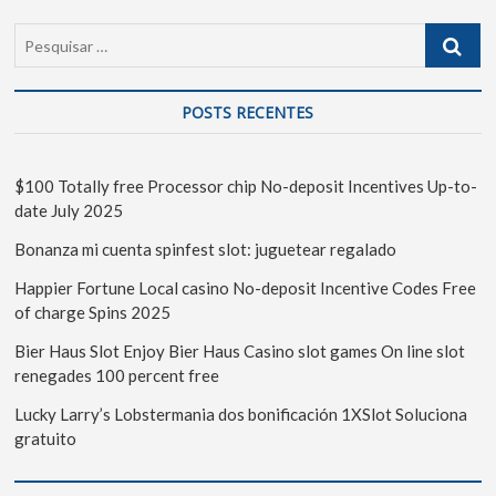
POSTS RECENTES
$100 Totally free Processor chip No-deposit Incentives Up-to-
date July 2025
Bonanza mi cuenta spinfest slot: juguetear regalado
Happier Fortune Local casino No-deposit Incentive Codes Free
of charge Spins 2025
Bier Haus Slot Enjoy Bier Haus Casino slot games On line slot
renegades 100 percent free
Lucky Larry’s Lobstermania dos bonificación 1XSlot Soluciona
gratuito