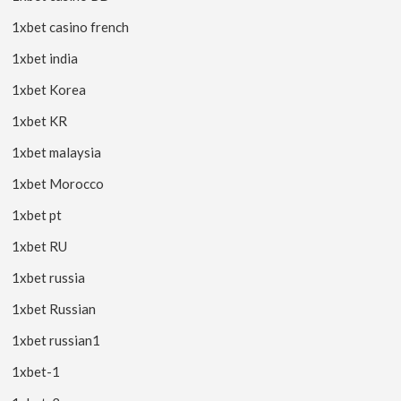
1xbet casino french
1xbet india
1xbet Korea
1xbet KR
1xbet malaysia
1xbet Morocco
1xbet pt
1xbet RU
1xbet russia
1xbet Russian
1xbet russian1
1xbet-1