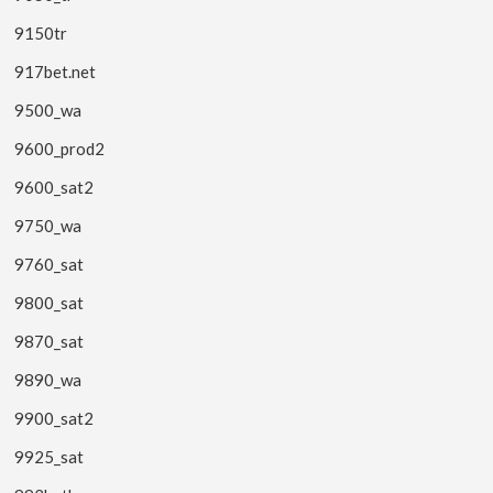
9150tr
917bet.net
9500_wa
9600_prod2
9600_sat2
9750_wa
9760_sat
9800_sat
9870_sat
9890_wa
9900_sat2
9925_sat