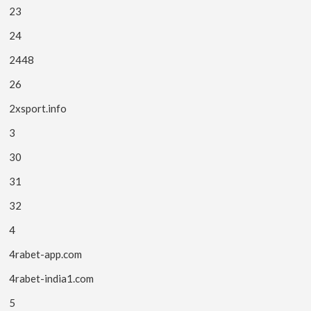
23
24
2448
26
2xsport.info
3
30
31
32
4
4rabet-app.com
4rabet-india1.com
5