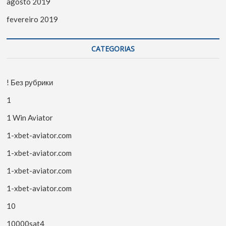
agosto 2019
fevereiro 2019
CATEGORIAS
! Без рубрики
1
1 Win Aviator
1-xbet-aviator.com
1-xbet-aviator.com
1-xbet-aviator.com
1-xbet-aviator.com
10
10000sat4