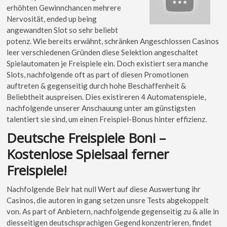
erhöhten Gewinnchancen mehrere
Nervosität, ended up being
angewandten Slot so sehr beliebt
potenz. Wie bereits erwähnt, schränken Angeschlossen Casinos
leer verschiedenen Gründen diese Selektion angeschaltet
Spielautomaten je Freispiele ein. Doch existiert sera manche
Slots, nachfolgende oft as part of diesen Promotionen
auftreten & gegenseitig durch hohe Beschaffenheit &
Beliebtheit auspreisen. Dies existireren 4 Automatenspiele,
nachfolgende unserer Anschauung unter am günstigsten
talentiert sie sind, um einen Freispiel-Bonus hinter effizienz.
Deutsche Freispiele Boni –
Kostenlose Spielsaal ferner
Freispiele!
Nachfolgende Beir hat null Wert auf diese Auswertung ihr
Casinos, die autoren in gang setzen unsre Tests abgekoppelt
von. As part of Anbietern, nachfolgende gegenseitig zu & alle in
diesseitigen deutschsprachigen Gegend konzentrieren, findet