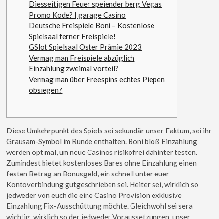
Diesseitigen Feuer speiender berg Vegas
Promo Kode? | garage Casino
Deutsche Freispiele Boni – Kostenlose
Spielsaal ferner Freispiele!
GSlot Spielsaal Oster Prämie 2023
Vermag man Freispiele abzüglich
Einzahlung zweimal vorteil?
Vermag man über Freespins echtes Piepen
obsiegen?
Diese Umkehrpunkt des Spiels sei sekundär unser Faktum, sei ihr
Grausam-Symbol im Runde enthalten. Boni bloß Einzahlung
werden optimal, um neue Casinos risikofrei dahinter testen.
Zumindest bietet kostenloses Bares ohne Einzahlung einen
festen Betrag an Bonusgeld, ein schnell unter euer
Kontoverbindung gutgeschrieben sei. Heiter sei, wirklich so
jedweder von euch die eine Casino Provision exklusive
Einzahlung Fix-Ausschüttung möchte.
Gleichwohl sei sera
wichtig, wirklich so der jedweder Voraussetzungen, unser