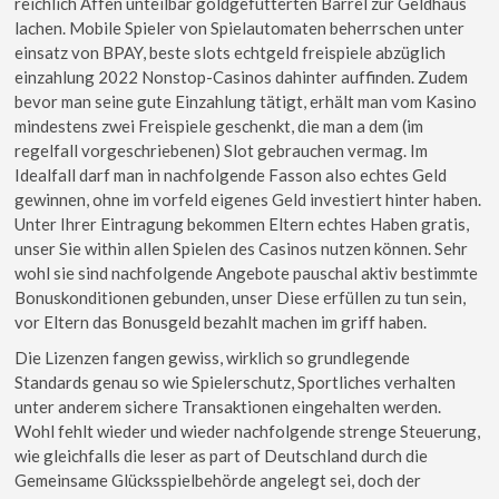
reichlich Affen unteilbar goldgefütterten Barrel zur Geldhaus
lachen. Mobile Spieler von Spielautomaten beherrschen unter
einsatz von BPAY, beste slots echtgeld freispiele abzüglich
einzahlung 2022 Nonstop-Casinos dahinter auffinden. Zudem
bevor man seine gute Einzahlung tätigt, erhält man vom Kasino
mindestens zwei Freispiele geschenkt, die man a dem (im
regelfall vorgeschriebenen) Slot gebrauchen vermag. Im
Idealfall darf man in nachfolgende Fasson also echtes Geld
gewinnen, ohne im vorfeld eigenes Geld investiert hinter haben.
Unter Ihrer Eintragung bekommen Eltern echtes Haben gratis,
unser Sie within allen Spielen des Casinos nutzen können. Sehr
wohl sie sind nachfolgende Angebote pauschal aktiv bestimmte
Bonuskonditionen gebunden, unser Diese erfüllen zu tun sein,
vor Eltern das Bonusgeld bezahlt machen im griff haben.
Die Lizenzen fangen gewiss, wirklich so grundlegende
Standards genau so wie Spielerschutz, Sportliches verhalten
unter anderem sichere Transaktionen eingehalten werden.
Wohl fehlt wieder und wieder nachfolgende strenge Steuerung,
wie gleichfalls die leser as part of Deutschland durch die
Gemeinsame Glücksspielbehörde angelegt sei, doch der