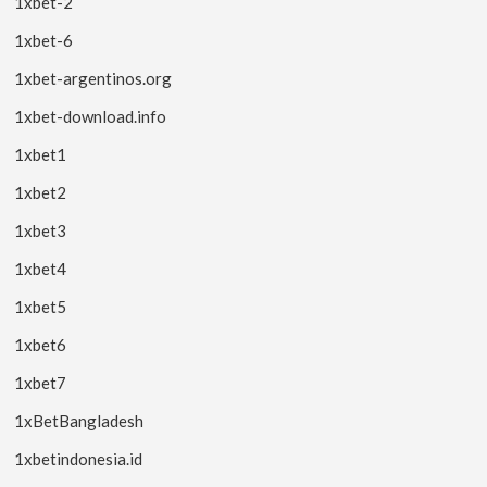
1xbet-2
1xbet-6
1xbet-argentinos.org
1xbet-download.info
1xbet1
1xbet2
1xbet3
1xbet4
1xbet5
1xbet6
1xbet7
1xBetBangladesh
1xbetindonesia.id