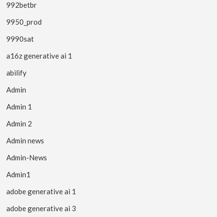
992betbr
9950_prod
9990sat
a16z generative ai 1
abilify
Admin
Admin 1
Admin 2
Admin news
Admin-News
Admin1
adobe generative ai 1
adobe generative ai 3