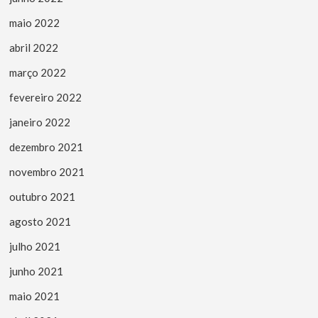
maio 2022
abril 2022
março 2022
fevereiro 2022
janeiro 2022
dezembro 2021
novembro 2021
outubro 2021
agosto 2021
julho 2021
junho 2021
maio 2021