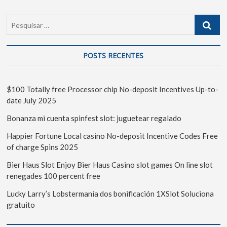
POSTS RECENTES
$100 Totally free Processor chip No-deposit Incentives Up-to-
date July 2025
Bonanza mi cuenta spinfest slot: juguetear regalado
Happier Fortune Local casino No-deposit Incentive Codes Free
of charge Spins 2025
Bier Haus Slot Enjoy Bier Haus Casino slot games On line slot
renegades 100 percent free
Lucky Larry’s Lobstermania dos bonificación 1XSlot Soluciona
gratuito