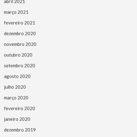
abril 2021
março 2021
fevereiro 2021
dezembro 2020
novembro 2020
outubro 2020
setembro 2020
agosto 2020
julho 2020
março 2020
fevereiro 2020
janeiro 2020
dezembro 2019