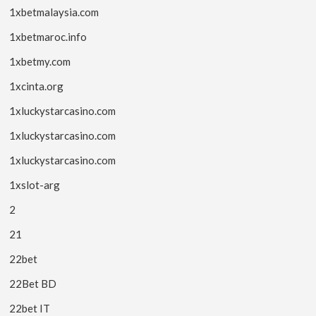
1xbetmalaysia.com
1xbetmaroc.info
1xbetmy.com
1xcinta.org
1xluckystarcasino.com
1xluckystarcasino.com
1xluckystarcasino.com
1xslot-arg
2
21
22bet
22Bet BD
22bet IT