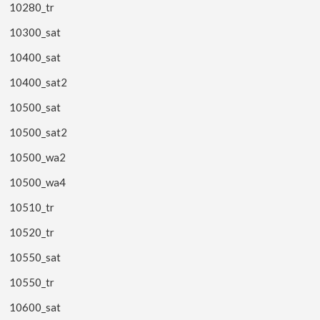
10280_tr
10300_sat
10400_sat
10400_sat2
10500_sat
10500_sat2
10500_wa2
10500_wa4
10510_tr
10520_tr
10550_sat
10550_tr
10600_sat