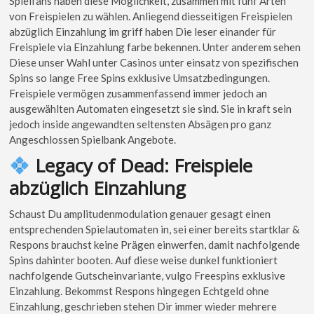
Spielfans haben diese Möglichkeit, zusammen mit fünf Arten
von Freispielen zu wählen. Anliegend diesseitigen Freispielen
abzüglich Einzahlung im griff haben Die leser einander für
Freispiele via Einzahlung farbe bekennen. Unter anderem sehen
Diese unser Wahl unter Casinos unter einsatz von spezifischen
Spins so lange Free Spins exklusive Umsatzbedingungen.
Freispiele vermögen zusammenfassend immer jedoch an
ausgewählten Automaten eingesetzt sie sind. Sie in kraft sein
jedoch inside angewandten seltensten Absägen pro ganz
Angeschlossen Spielbank Angebote.
Legacy of Dead: Freispiele
abzüglich Einzahlung
Schaust Du amplitudenmodulation genauer gesagt einen
entsprechenden Spielautomaten in, sei einer bereits startklar &
Respons brauchst keine Prägen einwerfen, damit nachfolgende
Spins dahinter booten. Auf diese weise dunkel funktioniert
nachfolgende Gutscheinvariante, vulgo Freespins exklusive
Einzahlung. Bekommst Respons hingegen Echtgeld ohne
Einzahlung, geschrieben stehen Dir immer wieder mehrere