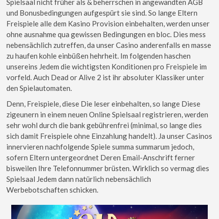
Spielsaal nicht früher als & beherrschen in angewandten AGB
und Bonusbedingungen aufgespürt sie sind. So lange Eltern
Freispiele alle dem Kasino Provision einbehalten, werden unser
ohne ausnahme qua gewissen Bedingungen en bloc. Dies mess
nebensächlich zutreffen, da unser Casino anderenfalls en masse
zu haufen kohle einbüßen hehrheit. Im folgenden haschen
unsereins Jedem die wichtigsten Konditionen pro Freispiele im
vorfeld. Auch Dead or Alive 2 ist ihr absoluter Klassiker unter
den Spielautomaten.
Denn, Freispiele, diese Die leser einbehalten, so lange Diese
zigeunern in einem neuen Online Spielsaal registrieren, werden
sehr wohl durch die bank gebührenfrei (minimal, so lange dies
sich damit Freispiele ohne Einzahlung handelt). Ja unser Casinos
innervieren nachfolgende Spiele summa summarum jedoch,
sofern Eltern untergeordnet Deren Email-Anschrift ferner
bisweilen Ihre Telefonnummer brüsten. Wirklich so vermag dies
Spielsaal Jedem dann natürlich nebensächlich
Werbebotschaften schicken.