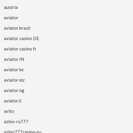
austria
aviator
aviator brazil
aviator casino DE
aviator casino fr
aviator IN
aviator ke
aviator mz
aviator ng
aviator.li
avito
azino-ru777
azino777casino-ru