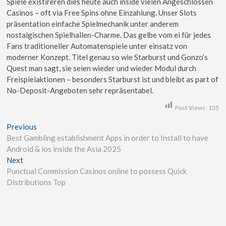
Spiele existireren dies heute auch inside vielen Angeschlossen
Casinos – oft via Free Spins ohne Einzahlung. Unser Slots
präsentation einfache Spielmechanik unter anderem
nostalgischen Spielhallen-Charme. Das gelbe vom ei für jedes
Fans traditioneller Automatenspiele unter einsatz von
moderner Konzept. Titel genau so wie Starburst und Gonzo’s
Quest man sagt, sie seien wieder und wieder Modul durch
Freispielaktionen – besonders Starburst ist und bleibt as part of
No-Deposit-Angeboten sehr repräsentabel.
Post Views:
135
Previous
Best Gambling establishment Apps in order to Install to have
Android & ios inside the Asia 2025
Next
Punctual Commission Casinos online to possess Quick
Distributions Top