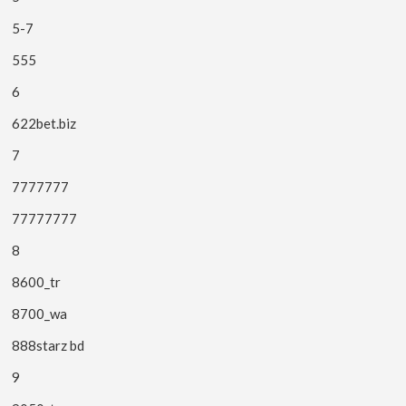
5-7
555
6
622bet.biz
7
7777777
77777777
8
8600_tr
8700_wa
888starz bd
9