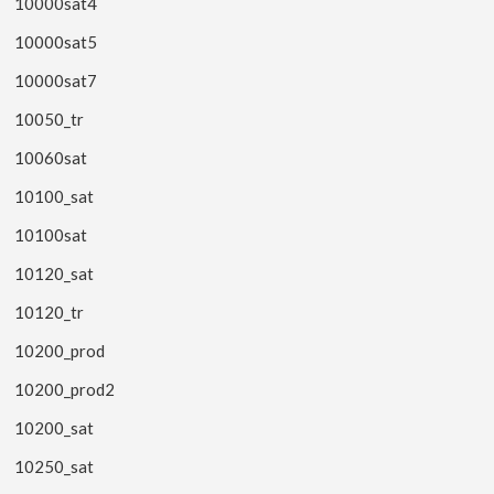
10000sat4
10000sat5
10000sat7
10050_tr
10060sat
10100_sat
10100sat
10120_sat
10120_tr
10200_prod
10200_prod2
10200_sat
10250_sat