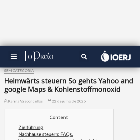
SEM CATEGORIA
Heimwärts steuern So gehts Yahoo and
google Maps & Kohlenstoffmonoxid
Karina Vasconcellos
22 de julho de 2025
Content
Zielführung
Nachhause steuern: FAQs.