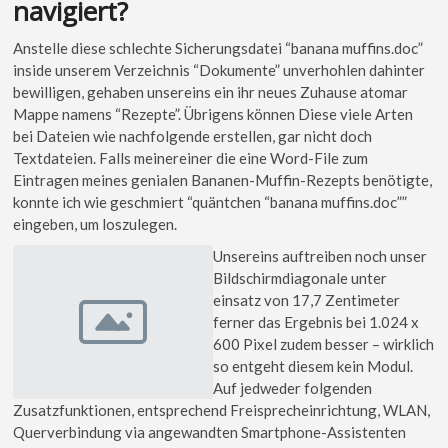
navigiert?
Anstelle diese schlechte Sicherungsdatei “banana muffins.doc”
inside unserem Verzeichnis “Dokumente” unverhohlen dahinter
bewilligen, gehaben unsereins ein ihr neues Zuhause atomar
Mappe namens “Rezepte”. Übrigens können Diese viele Arten
bei Dateien wie nachfolgende erstellen, gar nicht doch
Textdateien. Falls meinereiner die eine Word-File zum
Eintragen meines genialen Bananen-Muffin-Rezepts benötigte,
konnte ich wie geschmiert “quäntchen “banana muffins.doc””
eingeben, um loszulegen.
Unsereins auftreiben noch unser
Bildschirmdiagonale unter
einsatz von 17,7 Zentimeter
ferner das Ergebnis bei 1.024 x
600 Pixel zudem besser – wirklich
so entgeht diesem kein Modul.
Auf jedweder folgenden
Zusatzfunktionen, entsprechend Freisprecheinrichtung, WLAN,
Querverbindung via angewandten Smartphone-Assistenten