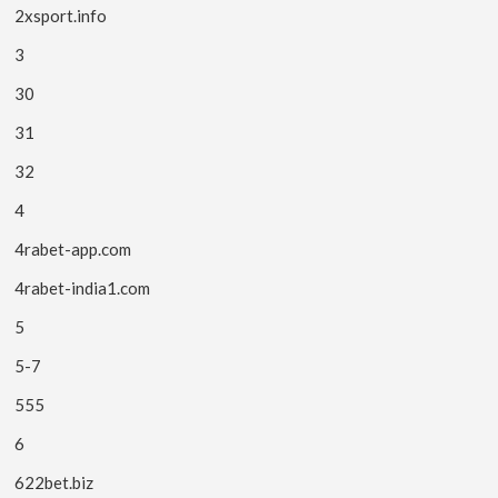
2xsport.info
3
30
31
32
4
4rabet-app.com
4rabet-india1.com
5
5-7
555
6
622bet.biz