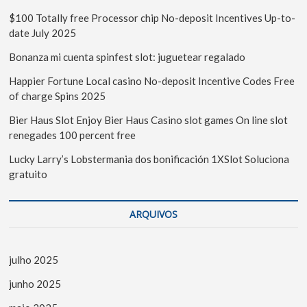
$100 Totally free Processor chip No-deposit Incentives Up-to-
date July 2025
Bonanza mi cuenta spinfest slot: juguetear regalado
Happier Fortune Local casino No-deposit Incentive Codes Free
of charge Spins 2025
Bier Haus Slot Enjoy Bier Haus Casino slot games On line slot
renegades 100 percent free
Lucky Larry’s Lobstermania dos bonificación 1XSlot Soluciona
gratuito
ARQUIVOS
julho 2025
junho 2025