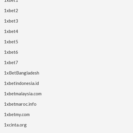
1xbet1
1xbet2
1xbet3
1xbet4
1xbet5
1xbet6
1xbet7
1xBetBangladesh
1xbetindonesia.id
1xbetmalaysia.com
1xbetmaroc.info
1xbetmy.com
1xcinta.org