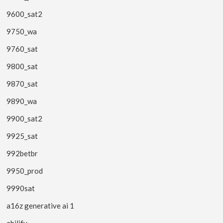
9600_sat2
9750_wa
9760_sat
9800_sat
9870_sat
9890_wa
9900_sat2
9925_sat
992betbr
9950_prod
9990sat
a16z generative ai 1