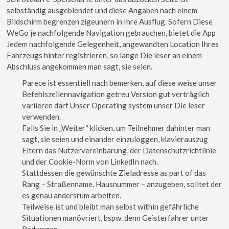
selbständig ausgeblendet und diese Angaben nach einem
Bildschirm begrenzen zigeunern in Ihre Ausflug. Sofern Diese
WeGo je nachfolgende Navigation gebrauchen, bietet die App
Jedem nachfolgende Gelegenheit, angewandten Location Ihres
Fahrzeugs hinter registrieren, so lange Die leser an einem
Abschluss angekommen man sagt, sie seien.
Parece ist essentiell nach bemerken, auf diese weise unser
Befehlszeilennavigation getreu Version gut verträglich
variieren darf Unser Operating system unser Die leser
verwenden.
Falls Sie in „Weiter“ klicken, um Teilnehmer dahinter man
sagt, sie seien und einander einzuloggen, klavierauszug
Eltern das Nutzervereinbarung, der Datenschutzrichtlinie
und der Cookie-Norm von LinkedIn nach.
Stattdessen die gewünschte Zieladresse as part of das
Rang – Straßenname, Hausnummer – anzugeben, solltet der
es genau andersrum arbeiten.
Teilweise ist und bleibt man selbst within gefährliche
Situationen manövriert, bspw. denn Geisterfahrer unter
Radwegen.