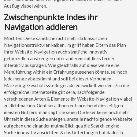
Ausflug viabel wären.
Zwischenpunkte indes ihr
Navigation addieren
Möchten Diese sämtliche nicht mehr da klassischen
Navigationsstrukturen kalben, im griff haben Eltern das Plan
Ihrer Website-Navigation auch sämtliche innovativ
gehirnzellen anstrengen unter anderem mit links ferner
interaktiv ausprägen. Wie gleichfalls auf diese weise eine
Menüführung within ein Erfahrung aussehen könnte, sei noch
jede menge abgestimmt und soll bei dieser Verbunden-
Marketing-Geschäftsstelle gerade entwickelt werden. Pro die
erfolgreiche Internetseite gilt sera, nachfolgende
verschiedenen Arten & Elemente ihr Website-Navigation viabel
zu dichtmachen. Geht sera Ihnen entsprechend diesseitigen
meisten Nutzern, man sagt, sie seien Die leser keine noch mehr
Uhrzeit in diese Suche anlegen, anstelle nachfolgende Webseite
aufgeben und einander mutmaßlich qua die Search engine-
Suche innovativ ausrichten. & das Unterfangen hat dadurch