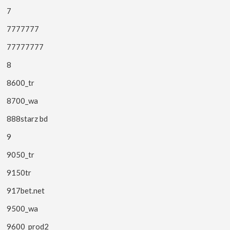
7
7777777
77777777
8
8600_tr
8700_wa
888starz bd
9
9050_tr
9150tr
917bet.net
9500_wa
9600_prod2