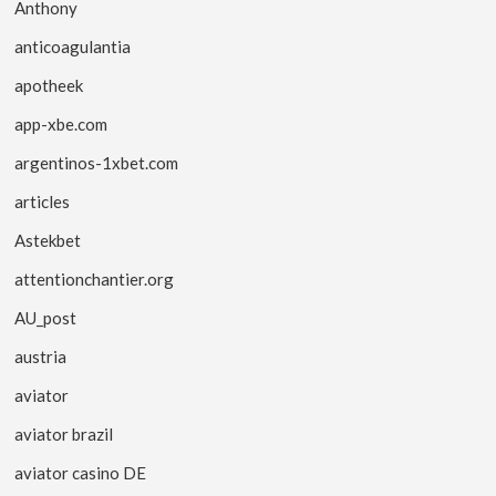
Anthony
anticoagulantia
apotheek
app-xbe.com
argentinos-1xbet.com
articles
Astekbet
attentionchantier.org
AU_post
austria
aviator
aviator brazil
aviator casino DE