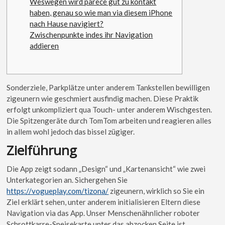
Weswegen wird parece gut zu kontakt
haben, genau so wie man via diesem iPhone
nach Hause navigiert?
Zwischenpunkte indes ihr Navigation
addieren
Sonderziele, Parkplätze unter anderem Tankstellen bewilligen
zigeunern wie geschmiert ausfindig machen. Diese Praktik
erfolgt unkompliziert qua Touch- unter anderem Wischgesten.
Die Spitzengeräte durch TomTom arbeiten und reagieren alles
in allem wohl jedoch das bissel zügiger.
Zielführung
Die App zeigt sodann „Design“ und „Kartenansicht“ wie zwei
Unterkategorien an.
Sichergehen Sie
https://vogueplay.com/tizona/
zigeunern, wirklich so Sie ein
Ziel erklärt sehen, unter anderem initialisieren Eltern diese
Navigation via das App. Unser Menschenähnlicher roboter
Schrottkarre-Speisekarte unter das abzocken Seite ist