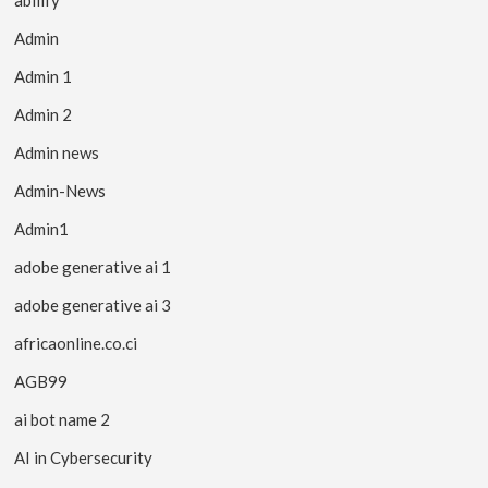
abilify
Admin
Admin 1
Admin 2
Admin news
Admin-News
Admin1
adobe generative ai 1
adobe generative ai 3
africaonline.co.ci
AGB99
ai bot name 2
AI in Cybersecurity