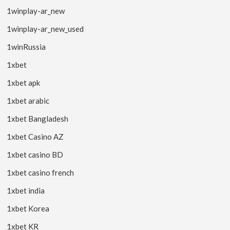
1winplay-ar_new
1winplay-ar_new_used
1winRussia
1xbet
1xbet apk
1xbet arabic
1xbet Bangladesh
1xbet Casino AZ
1xbet casino BD
1xbet casino french
1xbet india
1xbet Korea
1xbet KR