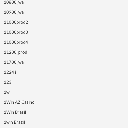
10800_wa
10900_wa
11000prod2
11000prod3
11000prod4
11200_prod
11700_wa
1224 i
123
1w
1Win AZ Casino
1Win Brasil
1win Brazil