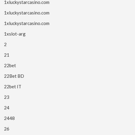
1xluckystarcasino.com
1xluckystarcasino.com
1xluckystarcasino.com
1xslot-arg
2
21
22bet
22Bet BD
22bet IT
23
24
2448
26