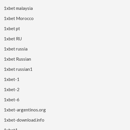
1xbet malaysia
1xbet Morocco
1xbet pt
1xbet RU
1xbet russia
1xbet Russian
1xbet russian1
1xbet-1
1xbet-2
1xbet-6
1xbet-argentinos.org
1xbet-download.info