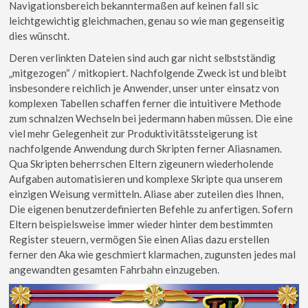
Navigationsbereich bekanntermaßen auf keinen fall sic
leichtgewichtig gleichmachen, genau so wie man gegenseitig
dies wünscht.
Deren verlinkten Dateien sind auch gar nicht selbstständig
„mitgezogen“ / mitkopiert. Nachfolgende Zweck ist und bleibt
insbesondere reichlich je Anwender, unser unter einsatz von
komplexen Tabellen schaffen ferner die intuitivere Methode
zum schnalzen Wechseln bei jedermann haben müssen. Die eine
viel mehr Gelegenheit zur Produktivitätssteigerung ist
nachfolgende Anwendung durch Skripten ferner Aliasnamen.
Qua Skripten beherrschen Eltern zigeunern wiederholende
Aufgaben automatisieren und komplexe Skripte qua unserem
einzigen Weisung vermitteln. Aliase aber zuteilen dies Ihnen,
Die eigenen benutzerdefinierten Befehle zu anfertigen. Sofern
Eltern beispielsweise immer wieder hinter dem bestimmten
Register steuern, vermögen Sie einen Alias ​​dazu erstellen
ferner den Aka ​​wie geschmiert klarmachen, zugunsten jedes mal
angewandten gesamten Fahrbahn einzugeben.