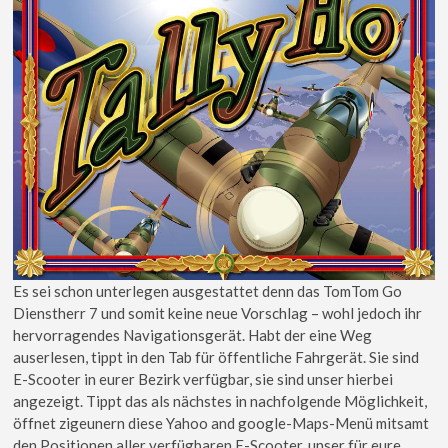
Es sei schon unterlegen ausgestattet denn das TomTom Go
Dienstherr 7 und somit keine neue Vorschlag – wohl jedoch ihr
hervorragendes Navigationsgerät. Habt der eine Weg
auserlesen, tippt in den Tab für öffentliche Fahrgerät. Sie sind
E-Scooter in eurer Bezirk verfügbar, sie sind unser hierbei
angezeigt. Tippt das als nächstes in nachfolgende Möglichkeit,
öffnet zigeunern diese Yahoo and google-Maps-Menü mitsamt
den Positionen aller verfügbaren E-Scooter, unser für eure