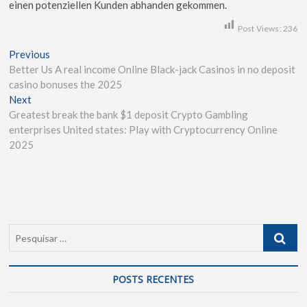
einen potenziellen Kunden abhanden gekommen.
Post Views:
236
Previous
Better Us A real income Online Black-jack Casinos in no deposit
casino bonuses the 2025
Next
Greatest break the bank $1 deposit Crypto Gambling
enterprises United states: Play with Cryptocurrency Online
2025
POSTS RECENTES