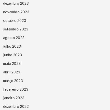
dezembro 2023
novembro 2023
outubro 2023
setembro 2023
agosto 2023
julho 2023
junho 2023
maio 2023
abril 2023
março 2023
fevereiro 2023
janeiro 2023
dezembro 2022