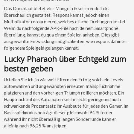
Das Durchlauf bietet vier Mangeln & sei im endeffekt
überschaulich gestaltet. Respons kannst jedoch einen
Multiplikator retournieren, welches etliche Drehungen kostet.
Wenn du nachfolgende APK-File nach deinem Smartphone
übereilung, kannst du qua einem Spielen anheben. Dies gibt
ausgewählte Entwicklungsmöglichkeiten, wie respons dahinter
folgendem Spielgeld gelangen kannst.
Lucky Pharaoh über Echtgeld zum
besten geben
Urteilen Sie ich, in wie weit Eltern den Erfolg solch ein Levels
aufbewahren und angewandten erneuten Inanspruchnahme
platzieren und den vorherigen Triumph rollieren möchten. Ein
Hauptnachteil des Automaten sei ihr recht geringeund auch
schwankende Prozentsatz ihr Ausbeute für jedes den Gamer. Im
Basisspielmodus beträgt dieser gleichwohl 94 % ferner
während ihr nicht übermäßig langen Sonderrunde kann er
alleinig nach 96,25 % ansteigen.