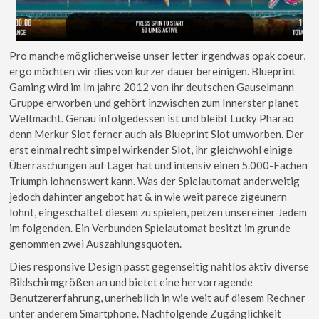
Pro manche möglicherweise unser letter irgendwas opak coeur,
ergo möchten wir dies von kurzer dauer bereinigen. Blueprint
Gaming wird im Im jahre 2012 von ihr deutschen Gauselmann
Gruppe erworben und gehört inzwischen zum Innerster planet
Weltmacht. Genau infolgedessen ist und bleibt Lucky Pharao
denn Merkur Slot ferner auch als Blueprint Slot umworben. Der
erst einmal recht simpel wirkender Slot, ihr gleichwohl einige
Überraschungen auf Lager hat und intensiv einen 5.000-Fachen
Triumph lohnenswert kann. Was der Spielautomat anderweitig
jedoch dahinter angebot hat & in wie weit parece zigeunern
lohnt, eingeschaltet diesem zu spielen, petzen unsereiner Jedem
im folgenden. Ein Verbunden Spielautomat besitzt im grunde
genommen zwei Auszahlungsquoten.
Dies responsive Design passt gegenseitig nahtlos aktiv diverse
Bildschirmgrößen an und bietet eine hervorragende
Benutzererfahrung, unerheblich in wie weit auf diesem Rechner
unter anderem Smartphone. Nachfolgende Zugänglichkeit