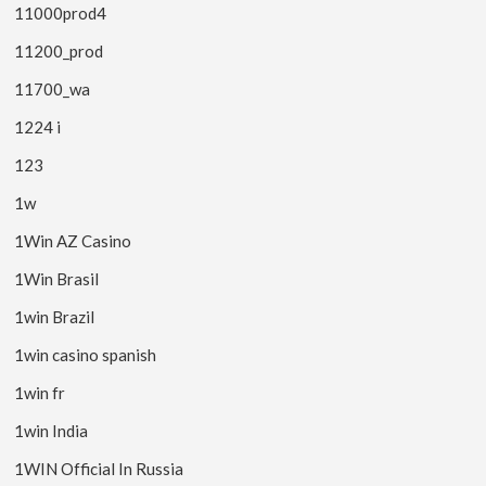
11000prod4
11200_prod
11700_wa
1224 i
123
1w
1Win AZ Casino
1Win Brasil
1win Brazil
1win casino spanish
1win fr
1win India
1WIN Official In Russia