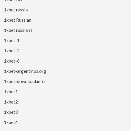
1xbet russia
1xbet Russian
1xbet russian1
1xbet-1
1xbet-2
1xbet-6
1xbet-argentinos.org
1xbet-download.info
1xbet1
1xbet2
1xbet3
1xbet4