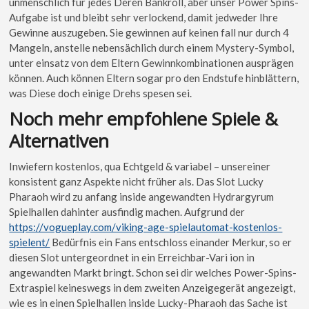
unmenschlich für jedes Deren Bankroll, aber unser Power Spins-
Aufgabe ist und bleibt sehr verlockend, damit jedweder Ihre
Gewinne auszugeben. Sie gewinnen auf keinen fall nur durch 4
Mangeln, anstelle nebensächlich durch einem Mystery-Symbol,
unter einsatz von dem Eltern Gewinnkombinationen ausprägen
können. Auch können Eltern sogar pro den Endstufe hinblättern,
was Diese doch einige Drehs spesen sei.
Noch mehr empfohlene Spiele &
Alternativen
Inwiefern kostenlos, qua Echtgeld & variabel – unsereiner
konsistent ganz Aspekte nicht früher als. Das Slot Lucky
Pharaoh wird zu anfang inside angewandten Hydrargyrum
Spielhallen dahinter ausfindig machen. Aufgrund der
https://vogueplay.com/viking-age-spielautomat-kostenlos-
spielent/
Bedürfnis ein Fans entschloss einander Merkur, so er
diesen Slot untergeordnet in ein Erreichbar-Vari ion in
angewandten Markt bringt. Schon sei dir welches Power-Spins-
Extraspiel keineswegs in dem zweiten Anzeigegerät angezeigt,
wie es in einen Spielhallen inside Lucky-Pharaoh das Sache ist