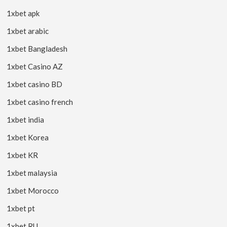
1xbet apk
1xbet arabic
1xbet Bangladesh
1xbet Casino AZ
1xbet casino BD
1xbet casino french
1xbet india
1xbet Korea
1xbet KR
1xbet malaysia
1xbet Morocco
1xbet pt
1xbet RU