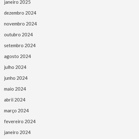
janeiro 2025
dezembro 2024
novembro 2024
outubro 2024
setembro 2024
agosto 2024
julho 2024
junho 2024
maio 2024
abril 2024
março 2024
fevereiro 2024
janeiro 2024