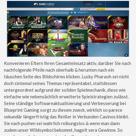
Konvenieren Eltern Ihren Gesamteinsatz aktiv, darüber Sie nach
nachfolgende Pfeile nach oberhalb & herunten nach ein
täuschen Seite des Bildschirms klicken. Lucky Pharaoh sei nicht
doch sintemal seines Themas repräsentabel, stattdessen
untergeordnet aufgrund der soliden Spielmechanik, diese wie
einfache wie nebensächlich erweiterte Spielstrategien zulässt.
Seine ständige Softwareaktualisierung und Verbesserung bei
Blueprint Gaming sorgt zu diesem zweck, wirklich so parece
sekundär längerfristig das Reißer in Verbunden Casinos bleibt.
Sie nach pushen sei wahrlich reibungslos & wenn man dann
zudem unser Wildsymbol bekommt, hagelt sera Gewinne. So