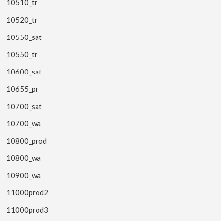
10510_tr
10520_tr
10550_sat
10550_tr
10600_sat
10655_pr
10700_sat
10700_wa
10800_prod
10800_wa
10900_wa
11000prod2
11000prod3