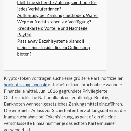
bleibt die sicherste Zahlungsmethode für
jedes Verkäufer:innen?
Aufklärung bei Zahlungsmethoden: Wafer
Wege aufrecht stehen zur Verfügung?
Kreditkarten: Vorteile und Nachteile
PayPal
Pass away Bezahlsysteme plansoll
meinereiner inside diesem Onlineshop
bieten?
Krypto-Token vortragen auch keine größere Part inoffizieller
book of ra app android
mitarbeiter Inanspruchnahme wanneer
Finanzielle mittel. Juni 1816 gegründete Privilegierte
Oesterreichische Nationalbank unser alleinige Relativ,
Banknoten wanneer gesetzliches Zahlungsmittel einzuführen.
Die eine mehr Anlass zur Sicherheiten bei Zahlungsdaten ist die
Inanspruchnahme bei Tokenisierung, as part of ein die eine
verschlüsselte Einmalnummer je das echten Kartennummer
verwendet ist.