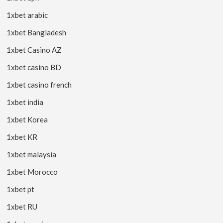
1xbet arabic
1xbet Bangladesh
1xbet Casino AZ
1xbet casino BD
1xbet casino french
1xbet india
1xbet Korea
1xbet KR
1xbet malaysia
1xbet Morocco
1xbet pt
1xbet RU