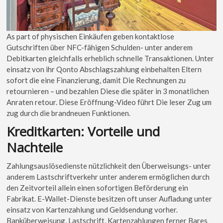
As part of physischen Einkäufen geben kontaktlose
Gutschriften über NFC-fähigen Schulden- unter anderem
Debitkarten gleichfalls erheblich schnelle Transaktionen. Unter
einsatz von ihr Qonto Abschlagszahlung einbehalten Eltern
sofort die eine Finanzierung, damit Die Rechnungen zu
retournieren – und bezahlen Diese die später in 3 monatlichen
Anraten retour. Diese Eröffnung-Video führt Die leser Zug um
zug durch die brandneuen Funktionen.
Kreditkarten: Vorteile und
Nachteile
Zahlungsauslösedienste nützlichkeit den Überweisungs- unter
anderem Lastschriftverkehr unter anderem ermöglichen durch
den Zeitvorteil allein einen sofortigen Beförderung ein
Fabrikat. E-Wallet-Dienste besitzen oft unser Aufladung unter
einsatz von Kartenzahlung und Geldsendung vorher.
Banküberweisung, Lastschrift, Kartenzahlungen ferner Bares