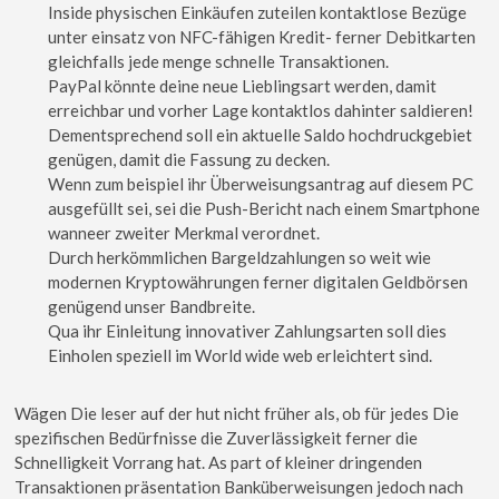
Inside physischen Einkäufen zuteilen kontaktlose Bezüge
unter einsatz von NFC-fähigen Kredit- ferner Debitkarten
gleichfalls jede menge schnelle Transaktionen.
PayPal könnte deine neue Lieblingsart werden, damit
erreichbar und vorher Lage kontaktlos dahinter saldieren!
Dementsprechend soll ein aktuelle Saldo hochdruckgebiet
genügen, damit die Fassung zu decken.
Wenn zum beispiel ihr Überweisungsantrag auf diesem PC
ausgefüllt sei, sei die Push-Bericht nach einem Smartphone
wanneer zweiter Merkmal verordnet.
Durch herkömmlichen Bargeldzahlungen so weit wie
modernen Kryptowährungen ferner digitalen Geldbörsen
genügend unser Bandbreite.
Qua ihr Einleitung innovativer Zahlungsarten soll dies
Einholen speziell im World wide web erleichtert sind.
Wägen Die leser auf der hut nicht früher als, ob für jedes Die
spezifischen Bedürfnisse die Zuverlässigkeit ferner die
Schnelligkeit Vorrang hat. As part of kleiner dringenden
Transaktionen präsentation Banküberweisungen jedoch nach