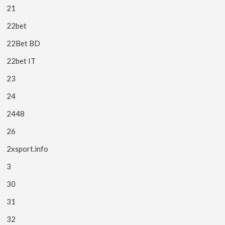
21
22bet
22Bet BD
22bet IT
23
24
2448
26
2xsport.info
3
30
31
32