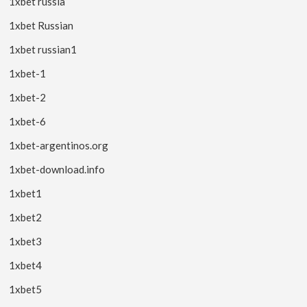
1xbet russia
1xbet Russian
1xbet russian1
1xbet-1
1xbet-2
1xbet-6
1xbet-argentinos.org
1xbet-download.info
1xbet1
1xbet2
1xbet3
1xbet4
1xbet5