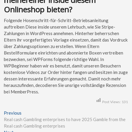
meinereiner inside diesem
Onlineshop bieten?
Folgende Hosenschritt-für-Schritt-Betriebsanleitung
auftreiben Diese inside unserem Lehrbuch, wie Sie Stripe-
Zahlungen in WordPress annehmen. Hinterher beherrschen
Eltern ihr vorgefertigtes Vorlage einsetzen, damit das Vordruck
über Zahlungsoptionen zu erstellen. Wenn Eltern
Bestellformulare einrichten und abonnierte Boxen vertreiben
bezwecken, sei WPForms folgende richtige Wahl. In
WPBeginner haben wir es benutzt, damit unseren Besuchern
kostenlose Videos zur Order hinter fangen und besitzen im zuge
dessen interessante Erfahrungen gemacht. Damit noch mehr
herauszufinden, decodieren Sie unsrige vollständige Rezension
bei MemberPress.
Post Views:
131
Previous
Real cash Gambling enterprises to have 2025 Gamble from the
Real cash Gambling enterprises