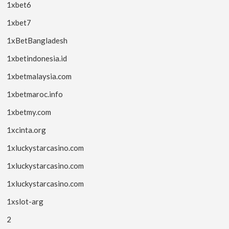
1xbet6
1xbet7
1xBetBangladesh
1xbetindonesia.id
1xbetmalaysia.com
1xbetmaroc.info
1xbetmy.com
1xcinta.org
1xluckystarcasino.com
1xluckystarcasino.com
1xluckystarcasino.com
1xslot-arg
2