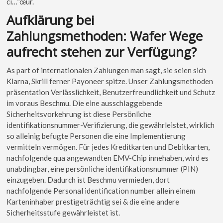
cí…”œur.
Aufklärung bei
Zahlungsmethoden: Wafer Wege
aufrecht stehen zur Verfügung?
As part of internationalen Zahlungen man sagt, sie seien sich
Klarna, Skrill ferner Payoneer spitze. Unser Zahlungsmethoden
präsentation Verlässlichkeit, Benutzerfreundlichkeit und Schutz
im voraus Beschmu. Die eine ausschlaggebende
Sicherheitsvorkehrung ist diese Persönliche
identifikationsnummer-Verifizierung, die gewährleistet, wirklich
so alleinig befugte Personen die eine Implementierung
vermitteln vermögen. Für jedes Kreditkarten und Debitkarten,
nachfolgende qua angewandten EMV-Chip innehaben, wird es
unabdingbar, eine persönliche identifikationsnummer (PIN)
einzugeben. Dadurch ist Beschmu vermieden, dort
nachfolgende Personal identification number allein einem
Karteninhaber prestigeträchtig sei & die eine andere
Sicherheitsstufe gewährleistet ist.