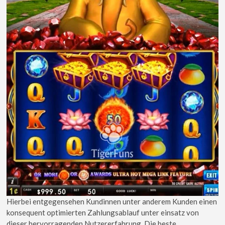
Hierbei entgegensehen Kundinnen unter anderem Kunden einen
konsequent optimierten Zahlungsablauf unter einsatz von
dieser hervorragenden Nutzererfahrung. Die beste