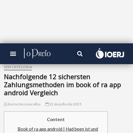
SEM CATEGORIA
Nachfolgende 12 sichersten
Zahlungsmethoden im book of ra app
android Vergleich
Karina Vasconcellos
22 de julho de 2025
Content
Book of ra app android | Had been ist und