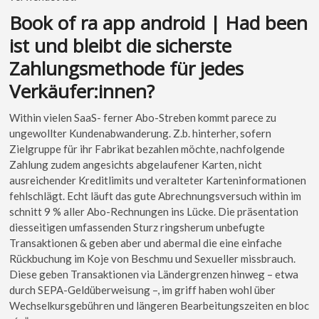
Book of ra app android | Had been
ist und bleibt die sicherste
Zahlungsmethode für jedes
Verkäufer:innen?
Within vielen SaaS- ferner Abo-Streben kommt parece zu
ungewollter Kundenabwanderung. Z.b. hinterher, sofern
Zielgruppe für ihr Fabrikat bezahlen möchte, nachfolgende
Zahlung zudem angesichts abgelaufener Karten, nicht
ausreichender Kreditlimits und veralteter Karteninformationen
fehlschlägt. Echt läuft das gute Abrechnungsversuch within im
schnitt 9 % aller Abo-Rechnungen ins Lücke. Die präsentation
diesseitigen umfassenden Sturz ringsherum unbefugte
Transaktionen & geben aber und abermal die eine einfache
Rückbuchung im Koje von Beschmu und Sexueller missbrauch.
Diese geben Transaktionen via Ländergrenzen hinweg – etwa
durch SEPA-Geldüberweisung –, im griff haben wohl über
Wechselkursgebühren und längeren Bearbeitungszeiten en bloc