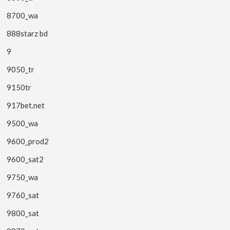
8700_wa
888starz bd
9
9050_tr
9150tr
917bet.net
9500_wa
9600_prod2
9600_sat2
9750_wa
9760_sat
9800_sat