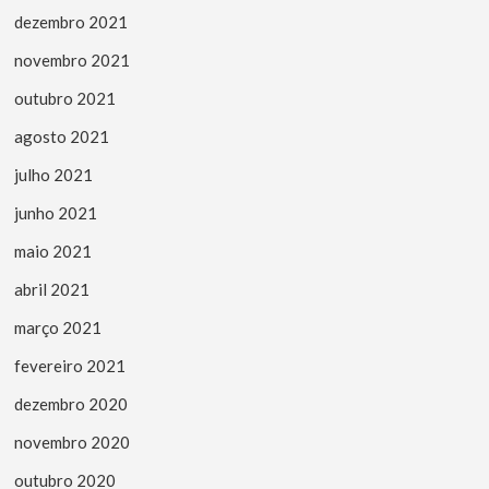
dezembro 2021
novembro 2021
outubro 2021
agosto 2021
julho 2021
junho 2021
maio 2021
abril 2021
março 2021
fevereiro 2021
dezembro 2020
novembro 2020
outubro 2020