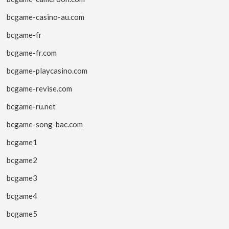
bcgame-casino-au.com
bcgame-fr
bcgame-fr.com
bcgame-playcasino.com
bcgame-revise.com
bcgame-ru.net
bcgame-song-bac.com
bcgame1
bcgame2
bcgame3
bcgame4
bcgame5