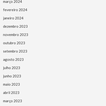
março 2024
fevereiro 2024
janeiro 2024
dezembro 2023
novembro 2023
outubro 2023
setembro 2023
agosto 2023
julho 2023
junho 2023
maio 2023
abril 2023
março 2023