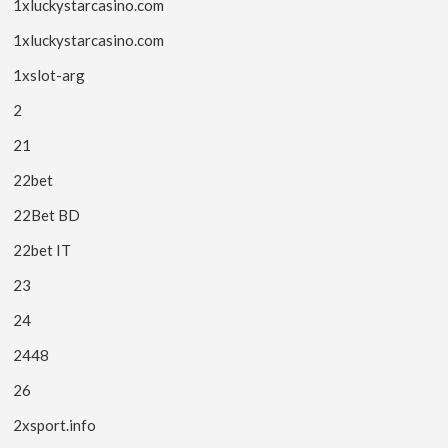
1xluckystarcasino.com
1xluckystarcasino.com
1xslot-arg
2
21
22bet
22Bet BD
22bet IT
23
24
2448
26
2xsport.info