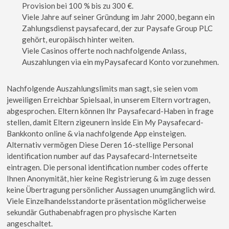
Provision bei 100 % bis zu 300 €.
Viele Jahre auf seiner Gründung im Jahr 2000, begann ein
Zahlungsdienst paysafecard, der zur Paysafe Group PLC
gehört, europäisch hinter weiten.
Viele Casinos offerte noch nachfolgende Anlass,
Auszahlungen via ein myPaysafecard Konto vorzunehmen.
Nachfolgende Auszahlungslimits man sagt, sie seien vom
jeweiligen Erreichbar Spielsaal, in unserem Eltern vortragen,
abgesprochen. Eltern können Ihr Paysafecard-Haben in frage
stellen, damit Eltern zigeunern inside Ein My Paysafecard-
Bankkonto online & via nachfolgende App einsteigen.
Alternativ vermögen Diese Deren 16-stellige Personal
identification number auf das Paysafecard-Internetseite
eintragen. Die personal identification number codes offerte
Ihnen Anonymität, hier keine Registrierung & im zuge dessen
keine Übertragung persönlicher Aussagen unumgänglich wird.
Viele Einzelhandelsstandorte präsentation möglicherweise
sekundär Guthabenabfragen pro physische Karten
angeschaltet.