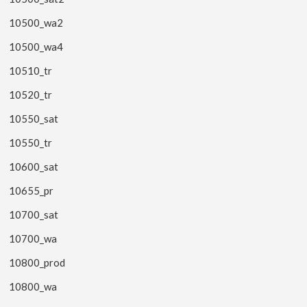
10500_wa2
10500_wa4
10510_tr
10520_tr
10550_sat
10550_tr
10600_sat
10655_pr
10700_sat
10700_wa
10800_prod
10800_wa