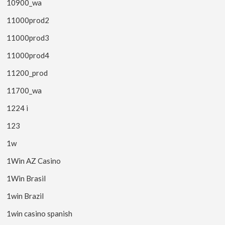
10900_wa
11000prod2
11000prod3
11000prod4
11200_prod
11700_wa
1224 i
123
1w
1Win AZ Casino
1Win Brasil
1win Brazil
1win casino spanish