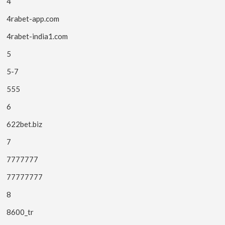
4
4rabet-app.com
4rabet-india1.com
5
5-7
555
6
622bet.biz
7
7777777
77777777
8
8600_tr