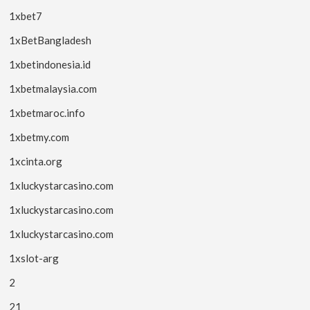
1xbet7
1xBetBangladesh
1xbetindonesia.id
1xbetmalaysia.com
1xbetmaroc.info
1xbetmy.com
1xcinta.org
1xluckystarcasino.com
1xluckystarcasino.com
1xluckystarcasino.com
1xslot-arg
2
21