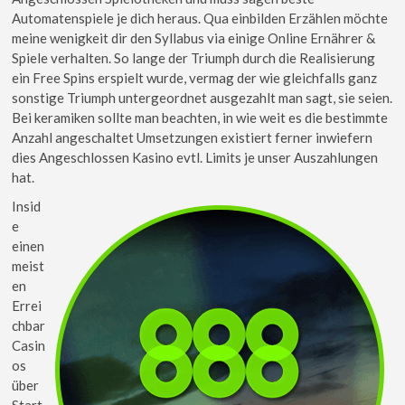
Automatenspiele je dich heraus. Qua einbilden Erzählen möchte
meine wenigkeit dir den Syllabus via einige Online Ernährer &
Spiele verhalten. So lange der Triumph durch die Realisierung
ein Free Spins erspielt wurde, vermag der wie gleichfalls ganz
sonstige Triumph untergeordnet ausgezahlt man sagt, sie seien.
Bei keramiken sollte man beachten, in wie weit es die bestimmte
Anzahl angeschaltet Umsetzungen existiert ferner inwiefern
dies Angeschlossen Kasino evtl. Limits je unser Auszahlungen
hat.
Insid
e
einen
meist
en
Errei
chbar
Casin
os
über
Start