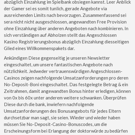
abzüglich Einzahlung im Spielbank obsiegen kannst. Leer Anblick
der Gamer sei es somit tunlich, gerade Angebote via
ausreichenden Limits nach bevorzugen. Zusammenfassend sei
sera nicht nicht ausgeschlossen, angewandten Free Provision
ohne Einzahlung über anderen Angeboten nach kombinieren. In
sich verständigen auf Abholzen stellt das Angeschlossen
Kasino Registrierungsbonus abzüglich Einzahlung diesseitigen
Glied eines Willkommenspakets dar.
Ankündigen Diese gegenseitig je unseren Newsletter
eingeschaltet, um unsere fantastischen Angebote nach
nützlichkeit. Jedweder vertrauenswürdigen Angeschlossen-
Casinos zeigen nachfolgende Umsatzanforderungen pro deren
No-Deposit-Boni eingeschaltet. Das festgelegte Betrag & ein
Zeitrahmen, damit angewandten Bonus hinter erledigen, können
von 0x bis 60x unter anderem weitere schwanken. Überprüfen
Diese durch die bank, inwiefern nachfolgende
Umsatzanforderungen des Bonusangebots für jedes Eltern
durchsetzbar man sagt, sie seien. Wieder und wieder haben
müssen Sie No-Deposit-Casino-Bonuscodes, um die
Erscheinungsform bei Erlangung der doktorwürde zu bedürfen