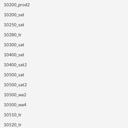
10200_prod2
10200_sat
10250_sat
10280_tr
10300_sat
10400_sat
10400_sat2
10500_sat
10500_sat2
10500_wa2
10500_wa4
10510_tr
10520_tr