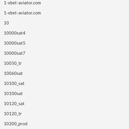
1-xbet-aviator.com
1-xbet-aviator.com
10
10000sat4
10000sat5
10000sat7
10050_tr
10060sat
10100_sat
10100sat
10120_sat
10120_tr
10200_prod