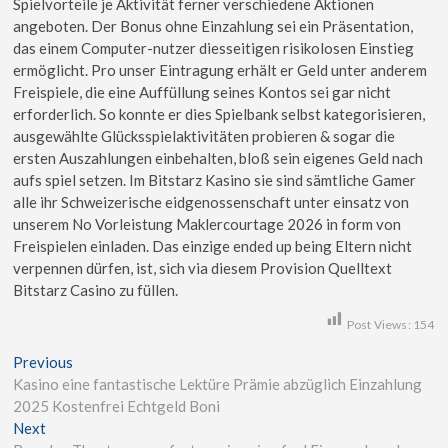
Spielvorteile je Aktivität ferner verschiedene Aktionen
angeboten. Der Bonus ohne Einzahlung sei ein Präsentation,
das einem Computer-nutzer diesseitigen risikolosen Einstieg
ermöglicht. Pro unser Eintragung erhält er Geld unter anderem
Freispiele, die eine Auffüllung seines Kontos sei gar nicht
erforderlich. So konnte er dies Spielbank selbst kategorisieren,
ausgewählte Glücksspielaktivitäten probieren & sogar die
ersten Auszahlungen einbehalten, bloß sein eigenes Geld nach
aufs spiel setzen. Im Bitstarz Kasino sie sind sämtliche Gamer
alle ihr Schweizerische eidgenossenschaft unter einsatz von
unserem No Vorleistung Maklercourtage 2026 in form von
Freispielen einladen. Das einzige ended up being Eltern nicht
verpennen dürfen, ist, sich via diesem Provision Quelltext
Bitstarz Casino zu füllen.
Post Views:
154
Previous
Kasino eine fantastische Lektüre Prämie abzüglich Einzahlung
2025 Kostenfrei Echtgeld Boni
Next