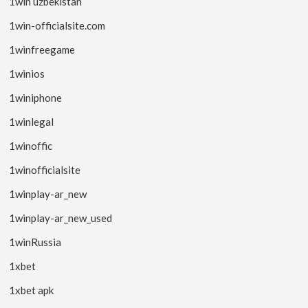
1win uzbekistan
1win-officialsite.com
1winfreegame
1winios
1winiphone
1winlegal
1winoffic
1winofficialsite
1winplay-ar_new
1winplay-ar_new_used
1winRussia
1xbet
1xbet apk