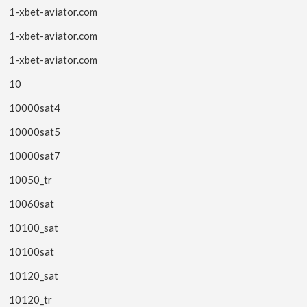
1-xbet-aviator.com
1-xbet-aviator.com
1-xbet-aviator.com
10
10000sat4
10000sat5
10000sat7
10050_tr
10060sat
10100_sat
10100sat
10120_sat
10120_tr