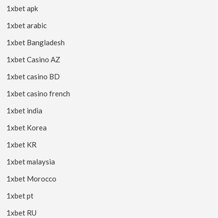
1xbet apk
1xbet arabic
1xbet Bangladesh
1xbet Casino AZ
1xbet casino BD
1xbet casino french
1xbet india
1xbet Korea
1xbet KR
1xbet malaysia
1xbet Morocco
1xbet pt
1xbet RU