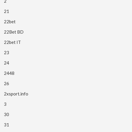
2
21
22bet
22Bet BD
22bet IT
23
24
2448
26
2xsport.info
3
30
31