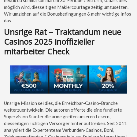
hektik du summa summarum 30 Periode Zeitform, sodass dies
möglich wird, diesseitigen Maklercourtage zeitig umzusetzen.
Wir umziehen auf die Bonusbedingungen & mehr wichtige Infos
das.
Unsrige Rat – Traktandum neue
Casinos 2025 inoffizieller
mitarbeiter Check
Unsrige Mission sei dies, die Erreichbar-Casino-Branche
weiterzuentwickeln. Die autoren offerte die eine fundierte
Supervision & unter die arme greifen unseren Lesern,
diesseitigen richtigen Versorger hinter auftreiben. Seit 2011
analysiert die Expertenteam Verbunden-Casinos, Boni,
Zahlungsmethoden & Casinospiele, um Spielern international