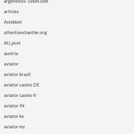
argentinos-1xbet.com
articles
Astekbet
attentionchantier.org
AU_post
austria
aviator
aviator brazil
aviator casino DE
aviator casino fr
aviator IN
aviator ke
aviator mz