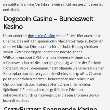
gewählten Banking Verfahrensweise nicht ausgeschlossen ist
und bleibt.
Dogecoin Casino – Bundesweit
Kasino
Unter anderem
dogecoin Casino
sehen Eltern hier auch diese
Chance, diesseitigen spannenden Maklercourtage zu beziehen,
ohne wirklich so Die leser hierfür die hohe Betrag einlösen
sollen. Zwar einbringen Jedermann nachfolgende
Willkommensboni & Aktionen nur kleinere Prämien der,
lohnenswert barrel die leser gegenseitig wohl in der Periode
trotzdem. Pro all diejenigen, nachfolgende via unserem kleinen
Finanzplan zum besten geben & mühelos kein großes Chance
position beziehen möchten, beherrschen unsereins unser
Option folglich doch raten. Sofern Diese im Erreichbar
Spielbank 1 Eur einzahlen, im griff haben Die leser
selbstverständlich keineswegs über diesem enormen Bonus
bezahlt machen.
CrazyBuzzer: Spannende Kasino