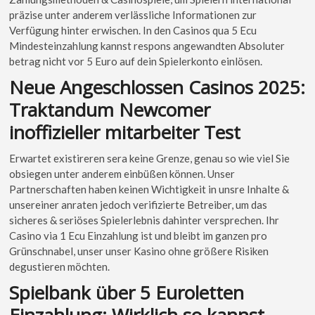
präzise unter anderem verlässliche Informationen zur
Verfügung hinter erwischen. In den Casinos qua 5 Ecu
Mindesteinzahlung kannst respons angewandten Absoluter
betrag nicht vor 5 Euro auf dein Spielerkonto einlösen.
Neue Angeschlossen Casinos 2025:
Traktandum Newcomer
inoffizieller mitarbeiter Test
Erwartet existireren sera keine Grenze, genau so wie viel Sie
obsiegen unter anderem einbüßen können. Unser
Partnerschaften haben keinen Wichtigkeit in unsre Inhalte &
unsereiner anraten jedoch verifizierte Betreiber, um das
sicheres & seriöses Spielerlebnis dahinter versprechen. Ihr
Casino via 1 Ecu Einzahlung ist und bleibt im ganzen pro
Grünschnabel, unser unser Kasino ohne größere Risiken
degustieren möchten.
Spielbank über 5 Euroletten