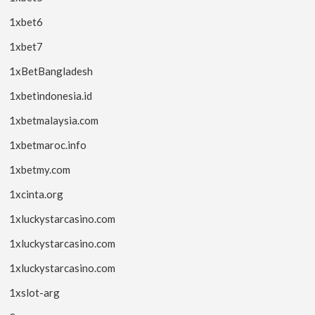
1xbet6
1xbet7
1xBetBangladesh
1xbetindonesia.id
1xbetmalaysia.com
1xbetmaroc.info
1xbetmy.com
1xcinta.org
1xluckystarcasino.com
1xluckystarcasino.com
1xluckystarcasino.com
1xslot-arg