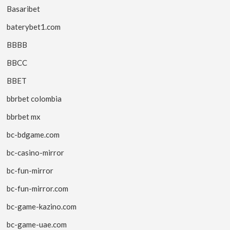
Basaribet
baterybet1.com
BBBB
BBCC
BBET
bbrbet colombia
bbrbet mx
bc-bdgame.com
bc-casino-mirror
bc-fun-mirror
bc-fun-mirror.com
bc-game-kazino.com
bc-game-uae.com