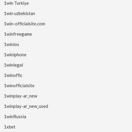
1win Turkiye
1win uzbekistan
1win-officialsite.com
1winfreegame
1winios
1winiphone
1winlegal
1winoffic
1winofficialsite
1winplay-ar_new
1winplay-ar_new_used
1winRussia
1xbet