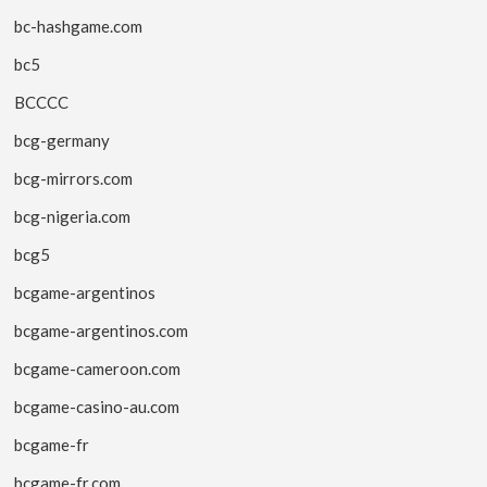
bc-hashgame.com
bc5
BCCCC
bcg-germany
bcg-mirrors.com
bcg-nigeria.com
bcg5
bcgame-argentinos
bcgame-argentinos.com
bcgame-cameroon.com
bcgame-casino-au.com
bcgame-fr
bcgame-fr.com