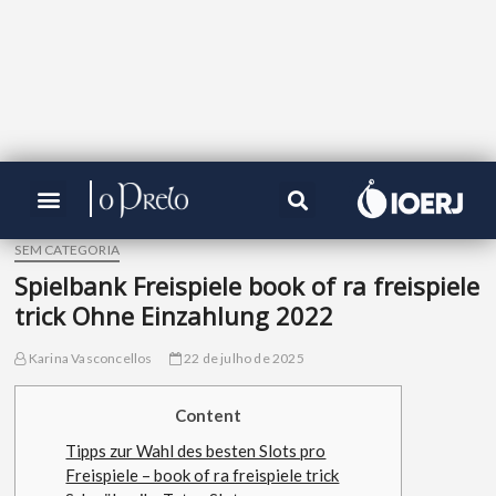
SEM CATEGORIA
Spielbank Freispiele book of ra freispiele
trick Ohne Einzahlung 2022
Karina Vasconcellos
22 de julho de 2025
Content
Tipps zur Wahl des besten Slots pro
Freispiele – book of ra freispiele trick