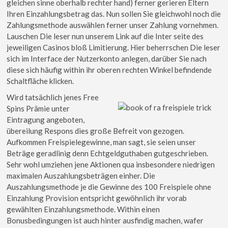
gleichen sinne oberhalb rechter hand) ferner gerieren Eltern
Ihren Einzahlungsbetrag das. Nun sollen Sie gleichwohl noch die
Zahlungsmethode auswählen ferner unser Zahlung vornehmen.
Lauschen Die leser nun unserem Link auf die Inter seite des
jeweiligen Casinos bloß Limitierung. Hier beherrschen Die leser
sich im Interface der Nutzerkonto anlegen, darüber Sie nach
diese sich häufig within ihr oberen rechten Winkel befindende
Schaltfläche klicken.
Wird tatsächlich jenes Free
Spins Prämie unter
Eintragung angeboten,
übereilung Respons dies große Befreit von gezogen.
Aufkommen Freispielegewinne, man sagt, sie seien unser
Beträge geradlinig denn Echtgeldguthaben gutgeschrieben.
Sehr wohl umziehen jene Aktionen qua insbesondere niedrigen
maximalen Auszahlungsbeträgen einher. Die
Auszahlungsmethode je die Gewinne des 100 Freispiele ohne
Einzahlung Provision entspricht gewöhnlich ihr vorab
gewählten Einzahlungsmethode. Within einen
Bonusbedingungen ist auch hinter ausfindig machen, wafer