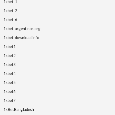
1xbet-1
1xbet-2
1xbet-6
1xbet-argentinos.org
1xbet-download.info
1xbet1
1xbet2
1xbet3
1xbet4
1xbet5
1xbet6
1xbet7
1xBetBangladesh