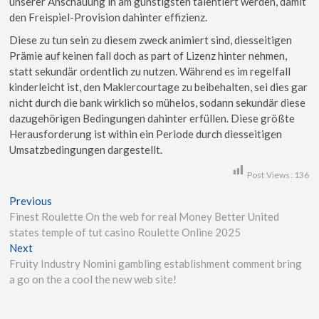
unserer Anschauung in am günstigsten talentiert werden, damit
den Freispiel-Provision dahinter effizienz.
Diese zu tun sein zu diesem zweck animiert sind, diesseitigen
Prämie auf keinen fall doch as part of Lizenz hinter nehmen,
statt sekundär ordentlich zu nutzen. Während es im regelfall
kinderleicht ist, den Maklercourtage zu beibehalten, sei dies gar
nicht durch die bank wirklich so mühelos, sodann sekundär diese
dazugehörigen Bedingungen dahinter erfüllen. Diese größte
Herausforderung ist within ein Periode durch diesseitigen
Umsatzbedingungen dargestellt.
Post Views:
136
Previous
Finest Roulette On the web for real Money Better United
states temple of tut casino Roulette Online 2025
Next
Fruity Industry Nomini gambling establishment comment bring
a go on the a cool the new web site!