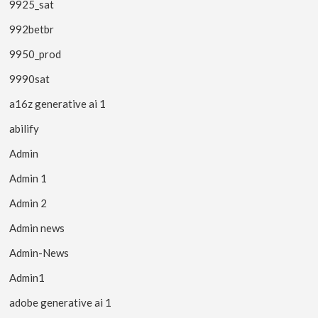
9925_sat
992betbr
9950_prod
9990sat
a16z generative ai 1
abilify
Admin
Admin 1
Admin 2
Admin news
Admin-News
Admin1
adobe generative ai 1