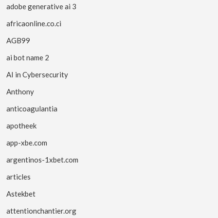
adobe generative ai 3
africaonline.co.ci
AGB99
ai bot name 2
AI in Cybersecurity
Anthony
anticoagulantia
apotheek
app-xbe.com
argentinos-1xbet.com
articles
Astekbet
attentionchantier.org