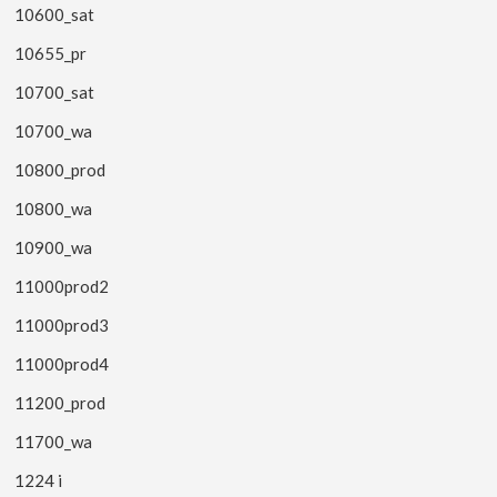
10600_sat
10655_pr
10700_sat
10700_wa
10800_prod
10800_wa
10900_wa
11000prod2
11000prod3
11000prod4
11200_prod
11700_wa
1224 i