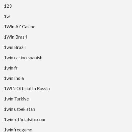
123
1w
1Win AZ Casino
1Win Brasil
1win Brazil
1win casino spanish
1win fr
1win India
1WIN Official In Russia
1win Turkiye
1win uzbekistan
1win-officialsite.com
1winfreegame