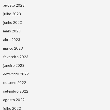
agosto 2023
julho 2023
junho 2023
maio 2023
abril 2023
março 2023
fevereiro 2023
janeiro 2023
dezembro 2022
outubro 2022
setembro 2022
agosto 2022
julho 2022