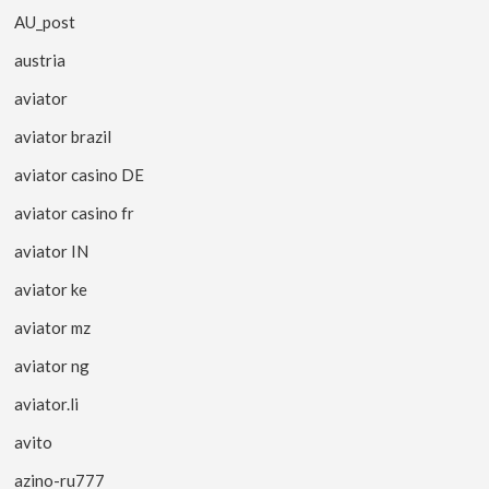
AU_post
austria
aviator
aviator brazil
aviator casino DE
aviator casino fr
aviator IN
aviator ke
aviator mz
aviator ng
aviator.li
avito
azino-ru777