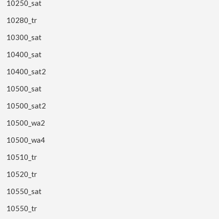
10250_sat
10280_tr
10300_sat
10400_sat
10400_sat2
10500_sat
10500_sat2
10500_wa2
10500_wa4
10510_tr
10520_tr
10550_sat
10550_tr