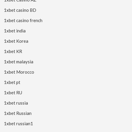
1xbet casino BD
1xbet casino french
1xbet india
1xbet Korea
1xbet KR
1xbet malaysia
1xbet Morocco
1xbet pt
1xbet RU
1xbet russia
1xbet Russian
1xbet russian1