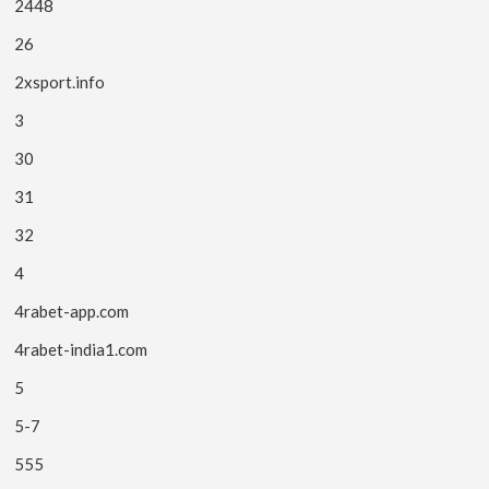
2448
26
2xsport.info
3
30
31
32
4
4rabet-app.com
4rabet-india1.com
5
5-7
555