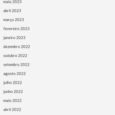
maio 2023
abril 2023
março 2023
fevereiro 2023
janeiro 2023
dezembro 2022
outubro 2022
setembro 2022
agosto 2022
julho 2022
junho 2022
maio 2022
abril 2022