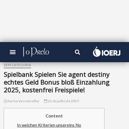
SEM CATEGORIA
Spielbank Spielen Sie agent destiny
echtes Geld Bonus bloß Einzahlung
2025, kostenfrei Freispiele!
Karina Vasconcellos
22 de julho de 2025
Content
In welchen Kriterien unsereins No