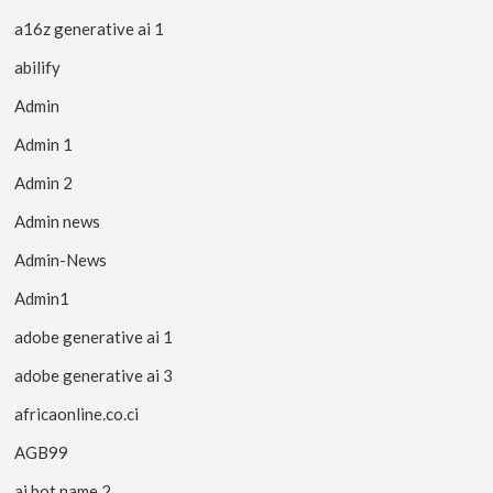
a16z generative ai 1
abilify
Admin
Admin 1
Admin 2
Admin news
Admin-News
Admin1
adobe generative ai 1
adobe generative ai 3
africaonline.co.ci
AGB99
ai bot name 2