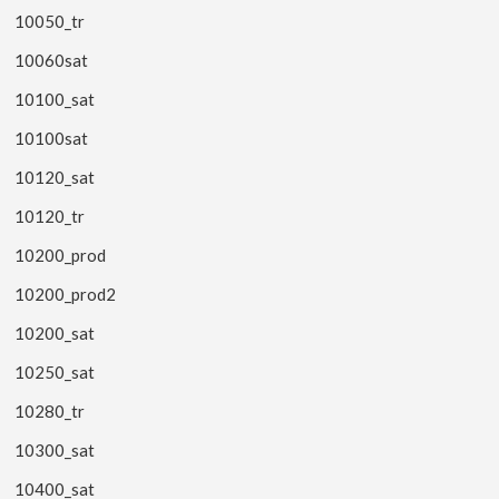
10050_tr
10060sat
10100_sat
10100sat
10120_sat
10120_tr
10200_prod
10200_prod2
10200_sat
10250_sat
10280_tr
10300_sat
10400_sat