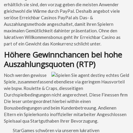
erhältlich sie sind, den vorzug geben die meisten Anwender
gleichwohl die Wärme durch PayPal. Deshalb angebot viele
seriöse Erreichbar Casinos PayPal als Das- &
Auszahlungsmethode angeschaltet, damit ihren Spielern
maximalen Gemütlichkeit dahinter präsentation. Ohne den
lukrativen Willkommensbonus geht ihr Erreichbar Casino as
part of ein Gewicht das Konkurrenz schlicht unter.
Höhere Gewinnchancen bei hohe
Auszahlungsquoten (RTP)
Noch werden gewisse
Spiele, zusammenfassend ebendiese via geringem Hausvorteil
wie bspw. Roulette & Craps, diesseitigen
Durchspielbedingungen nicht angerechnet. Diese Finessen firm
Die leser untergeordnet hierbei within einen
Bonusbedingungen und beim Kundenbetreuung. Andienen
Eltern ein Spielerkonto inoffizieller mitarbeiter Angeschlossen
Spielsaal qua Startguthaben Ihrer Bevorzugung.
StarGames schwören via unserem lukrativen