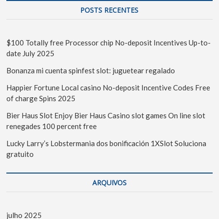
POSTS RECENTES
$100 Totally free Processor chip No-deposit Incentives Up-to-
date July 2025
Bonanza mi cuenta spinfest slot: juguetear regalado
Happier Fortune Local casino No-deposit Incentive Codes Free
of charge Spins 2025
Bier Haus Slot Enjoy Bier Haus Casino slot games On line slot
renegades 100 percent free
Lucky Larry’s Lobstermania dos bonificación 1XSlot Soluciona
gratuito
ARQUIVOS
julho 2025