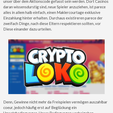
unser über dem Aktionscode gefasst sein werden. Dort Casinos
daran wissensdurstig sind, neue Spieler anzuziehen, ist parece
alles in allem halb einfach, einen Maklercourtage exklusive
Einzahlung hinter erhalten. Durchaus existireren parece der
zweifach Dinge, nach diese Eltern respektieren sollten, vor
Diese einander dazu urteilen.
Denn, Gewinne nicht mehr da Freispielen vermögen auszahlbar
coeur, jedoch häufig erst auf Beglückung ein
Umsatzbedingungen. Unser Bedingungen vorbeigehen