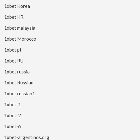
1xbet Korea
1xbet KR
1xbet malaysia
1xbet Morocco
1xbet pt
1xbet RU
1xbet russia
1xbet Russian
1xbet russian1
1xbet-1
1xbet-2
1xbet-6
1xbet-argentinos.org