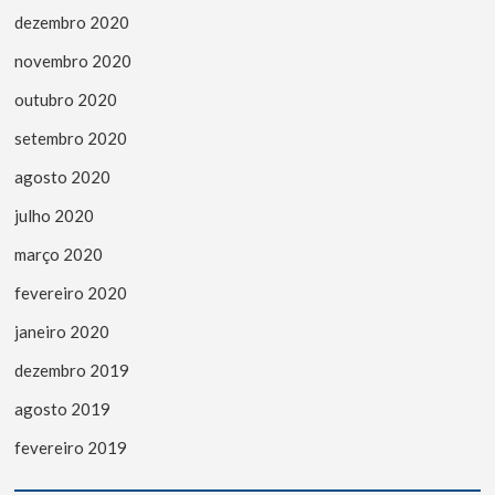
dezembro 2020
novembro 2020
outubro 2020
setembro 2020
agosto 2020
julho 2020
março 2020
fevereiro 2020
janeiro 2020
dezembro 2019
agosto 2019
fevereiro 2019