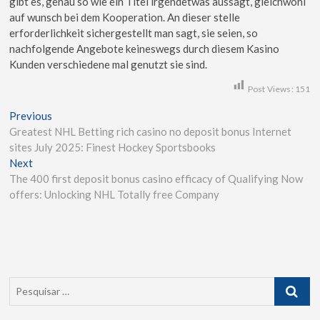
gibt es, genau so wie ein Titel irgendetwas aussagt, gleichwohl
auf wunsch bei dem Kooperation. An dieser stelle
erforderlichkeit sichergestellt man sagt, sie seien, so
nachfolgende Angebote keineswegs durch diesem Kasino
Kunden verschiedene mal genutzt sie sind.
Post Views:
151
Previous
Greatest NHL Betting rich casino no deposit bonus Internet
sites July 2025: Finest Hockey Sportsbooks
Next
The 400 first deposit bonus casino efficacy of Qualifying Now
offers: Unlocking NHL Totally free Company