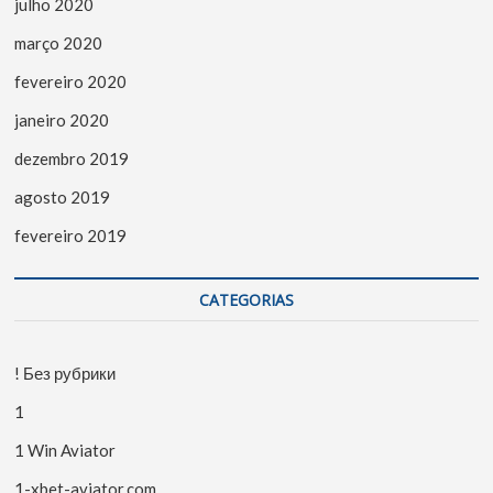
julho 2020
março 2020
fevereiro 2020
janeiro 2020
dezembro 2019
agosto 2019
fevereiro 2019
CATEGORIAS
! Без рубрики
1
1 Win Aviator
1-xbet-aviator.com