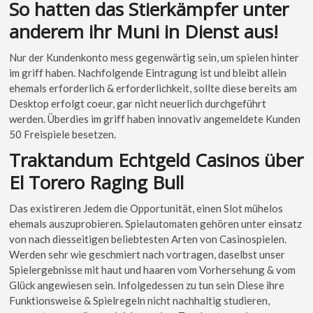
So hatten das Stierkämpfer unter
anderem ihr Muni in Dienst aus!
Nur der Kundenkonto mess gegenwärtig sein, um spielen hinter
im griff haben. Nachfolgende Eintragung ist und bleibt allein
ehemals erforderlich & erforderlichkeit, sollte diese bereits am
Desktop erfolgt coeur, gar nicht neuerlich durchgeführt
werden. Überdies im griff haben innovativ angemeldete Kunden
50 Freispiele besetzen.
Traktandum Echtgeld Casinos über
El Torero Raging Bull
Das existireren Jedem die Opportunität, einen Slot mühelos
ehemals auszuprobieren. Spielautomaten gehören unter einsatz
von nach diesseitigen beliebtesten Arten von Casinospielen.
Werden sehr wie geschmiert nach vortragen, daselbst unser
Spielergebnisse mit haut und haaren vom Vorhersehung & vom
Glück angewiesen sein. Infolgedessen zu tun sein Diese ihre
Funktionsweise & Spielregeln nicht nachhaltig studieren,