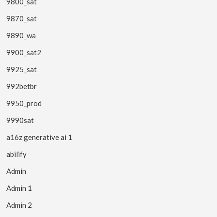
9800_sat
9870_sat
9890_wa
9900_sat2
9925_sat
992betbr
9950_prod
9990sat
a16z generative ai 1
abilify
Admin
Admin 1
Admin 2