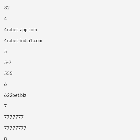
32
4
4rabet-app.com
4rabet-india1.com
5
5-7
555
6
622bet.biz
7
7777777
77777777
8