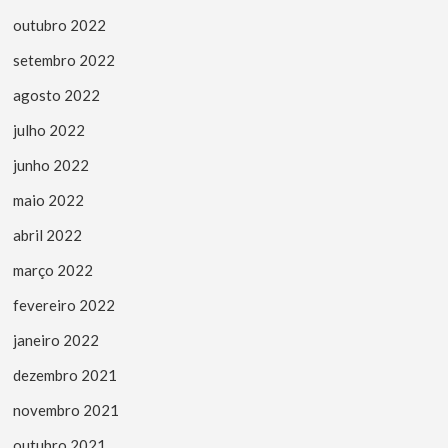
outubro 2022
setembro 2022
agosto 2022
julho 2022
junho 2022
maio 2022
abril 2022
março 2022
fevereiro 2022
janeiro 2022
dezembro 2021
novembro 2021
outubro 2021