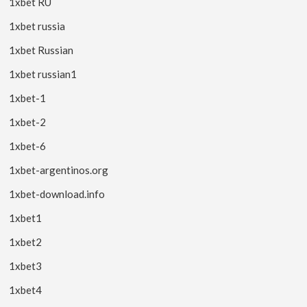
1xbet RU
1xbet russia
1xbet Russian
1xbet russian1
1xbet-1
1xbet-2
1xbet-6
1xbet-argentinos.org
1xbet-download.info
1xbet1
1xbet2
1xbet3
1xbet4