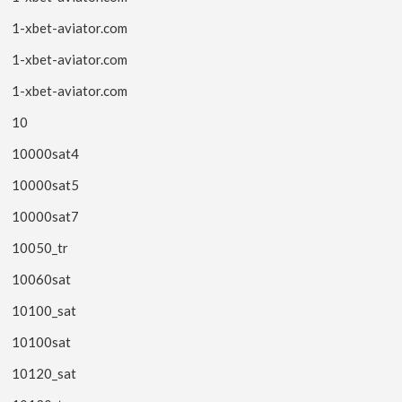
1-xbet-aviator.com
1-xbet-aviator.com
1-xbet-aviator.com
10
10000sat4
10000sat5
10000sat7
10050_tr
10060sat
10100_sat
10100sat
10120_sat