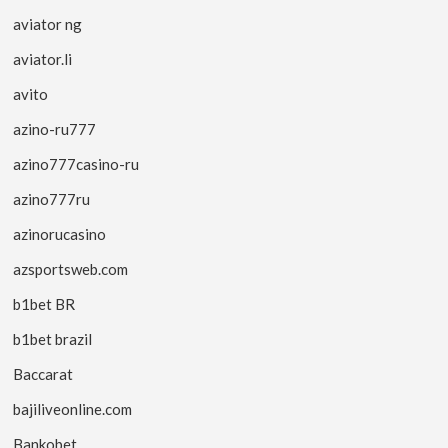
aviator ng
aviator.li
avito
azino-ru777
azino777casino-ru
azino777ru
azinorucasino
azsportsweb.com
b1bet BR
b1bet brazil
Baccarat
bajiliveonline.com
Bankobet