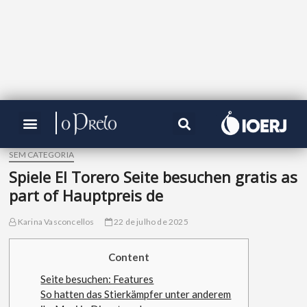
SEM CATEGORIA
Spiele El Torero Seite besuchen gratis as
part of Hauptpreis de
Karina Vasconcellos
22 de julho de 2025
Content
Seite besuchen: Features
So hatten das Stierkämpfer unter anderem