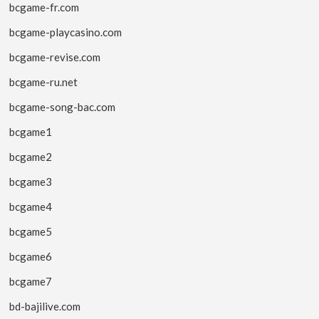
bcgame-fr.com
bcgame-playcasino.com
bcgame-revise.com
bcgame-ru.net
bcgame-song-bac.com
bcgame1
bcgame2
bcgame3
bcgame4
bcgame5
bcgame6
bcgame7
bd-bajilive.com