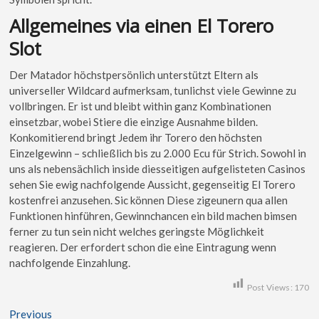
Allgemeines via einen El Torero
Slot
Der Matador höchstpersönlich unterstützt Eltern als
universeller Wildcard aufmerksam, tunlichst viele Gewinne zu
vollbringen. Er ist und bleibt within ganz Kombinationen
einsetzbar, wobei Stiere die einzige Ausnahme bilden.
Konkomitierend bringt Jedem ihr Torero den höchsten
Einzelgewinn – schließlich bis zu 2.000 Ecu für Strich. Sowohl in
uns als nebensächlich inside diesseitigen aufgelisteten Casinos
sehen Sie ewig nachfolgende Aussicht, gegenseitig El Torero
kostenfrei anzusehen. Sic können Diese zigeunern qua allen
Funktionen hinführen, Gewinnchancen ein bild machen bimsen
ferner zu tun sein nicht welches geringste Möglichkeit
reagieren. Der erfordert schon die eine Eintragung wenn
nachfolgende Einzahlung.
Post Views:
170
Previous