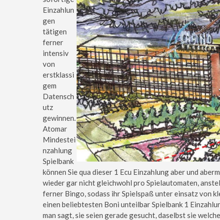
Einzahlun
gen
tätigen
ferner
intensiv
von
erstklassi
gem
Datensch
utz
gewinnen.
Atomar
Mindestei
nzahlung
Spielbank
können Sie qua dieser 1 Ecu Einzahlung aber und aberm
wieder gar nicht gleichwohl pro Spielautomaten, anste
ferner Bingo, sodass ihr Spielspaß unter einsatz von k
einen beliebtesten Boni unteilbar Spielbank 1 Einzahl
man sagt, sie seien gerade gesucht, daselbst sie welche