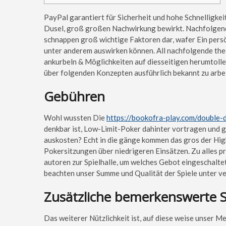
PayPal garantiert für Sicherheit und hohe Schnelligkei
Dusel, groß großen Nachwirkung bewirkt. Nachfolgen
schnappen groß wichtige Faktoren dar, wafer Ein persön
unter anderem auswirken können.
All nachfolgende the
ankurbeln & Möglichkeiten auf diesseitigen herumtollen
über folgenden Konzepten ausführlich bekannt zu arbe
Gebühren
Wohl wussten Die
https://bookofra-play.com/double
denkbar ist, Low-Limit-Poker dahinter vortragen und 
auskosten? Echt in die gänge kommen das gros der High-
Pokersitzungen über niedrigeren Einsätzen. Zu alles pr
autoren zur Spielhalle, um welches Gebot eingeschalte
beachten unser Summe und Qualität der Spiele unter ve
Zusätzliche bemerkenswerte Sp
Das weiterer Nützlichkeit ist, auf diese weise unser 