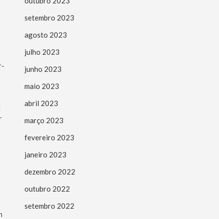
outubro 2023
setembro 2023
agosto 2023
julho 2023
r-
junho 2023
maio 2023
abril 2023
n
r
março 2023
fevereiro 2023
janeiro 2023
dezembro 2022
outubro 2022
setembro 2022
h