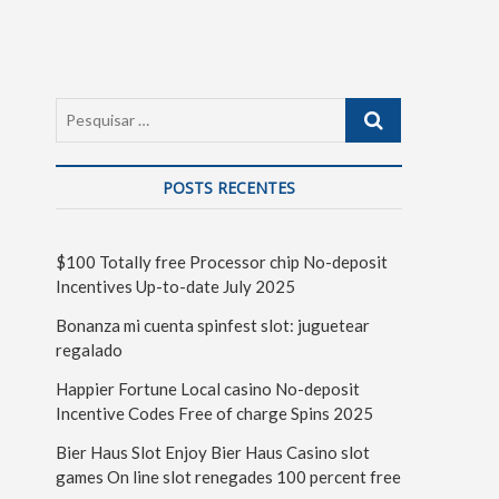
POSTS RECENTES
$100 Totally free Processor chip No-deposit
Incentives Up-to-date July 2025
Bonanza mi cuenta spinfest slot: juguetear
regalado
Happier Fortune Local casino No-deposit
Incentive Codes Free of charge Spins 2025
Bier Haus Slot Enjoy Bier Haus Casino slot
games On line slot renegades 100 percent free