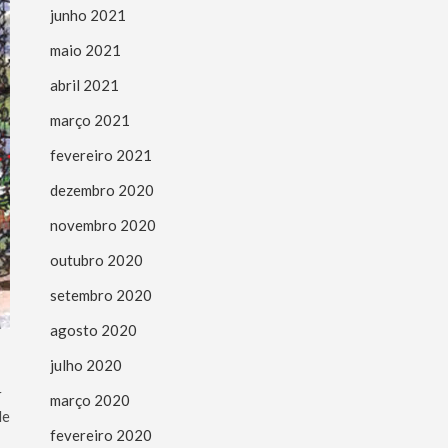
junho 2021
maio 2021
abril 2021
março 2021
fevereiro 2021
dezembro 2020
novembro 2020
outubro 2020
setembro 2020
agosto 2020
julho 2020
r
março 2020
le
fevereiro 2020