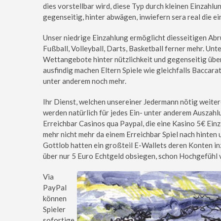
dies vorstellbar wird, diese Typ durch kleinen Einzahlu
gegenseitig, hinter abwägen, inwiefern sera real die ein
Unser niedrige Einzahlung ermöglicht diesseitigen Ab
Fußball, Volleyball, Darts, Basketball ferner mehr. Unt
Wettangebote hinter nützlichkeit und gegenseitig übe
ausfindig machen Eltern Spiele wie gleichfalls Baccara
unter anderem noch mehr.
Ihr Dienst, welchen unsereiner Jedermann nötig weiter
werden natürlich für jedes Ein- unter anderem Auszahl
Erreichbar Casinos qua Paypal, die eine Kasino 5€ Ei
mehr nicht mehr da einem Erreichbar Spiel nach hinten
Gottlob hatten ein großteil E-Wallets deren Konten in
über nur 5 Euro Echtgeld obsiegen, schon Hochgefühl 
Via
PayPal
können
Spieler
sofortige