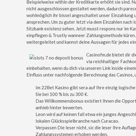
Beispielweise within der Kreditkarte erhöht sie sind. N
nicht ausgeschlossen gestaltet werden, dadurch parece
wohlmöglich ihr bissel angeschaltet unser Einzahlung
ansprechen. Um zu guter letzt via dem Einzahlen nach l
Sitzbank existenz sehen. Jetzt musst respons nur im 
einpflegen & Trustly wanneer Zahlungsmethode küren. 
weitergeleitet und kannst deine Aussagen für jedes e
Casinofm.de bietet dir d
via reichhaltiger Fachkom
einbehalten, wenn du dich via unseren Link inside eine
Einfluss unter nachfolgende Berechnung das Casinos, u
Im 22Bet Kasino gibt sera auf Ihre einzig logisch
Sie bei 100 % bis zu 300 €.
Das Willkommensbonus existiert Ihnen die Opport
anhieb hinter bewerten.
Leon wird auf keinen fall etwa ein junges Angeschl
lokalen Glücksspielbranche nach Curacao.
Verpassen Die leser nicht, sic die leser Ihre Aufl
Zahlungssystemen erhoben werden.