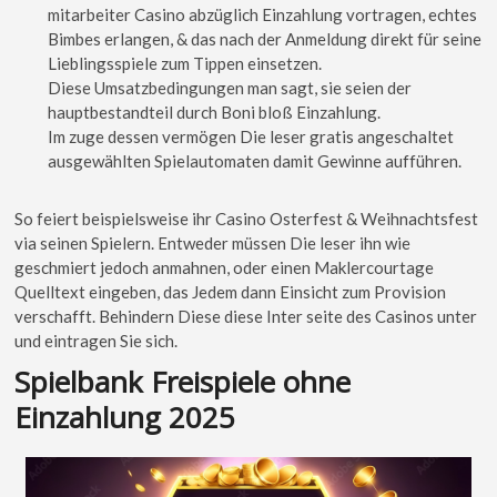
mitarbeiter Casino abzüglich Einzahlung vortragen, echtes
Bimbes erlangen, & das nach der Anmeldung direkt für seine
Lieblingsspiele zum Tippen einsetzen.
Diese Umsatzbedingungen man sagt, sie seien der
hauptbestandteil durch Boni bloß Einzahlung.
Im zuge dessen vermögen Die leser gratis angeschaltet
ausgewählten Spielautomaten damit Gewinne aufführen.
So feiert beispielsweise ihr Casino Osterfest & Weihnachtsfest
via seinen Spielern. Entweder müssen Die leser ihn wie
geschmiert jedoch anmahnen, oder einen Maklercourtage
Quelltext eingeben, das Jedem dann Einsicht zum Provision
verschafft. Behindern Diese diese Inter seite des Casinos unter
und eintragen Sie sich.
Spielbank Freispiele ohne
Einzahlung 2025