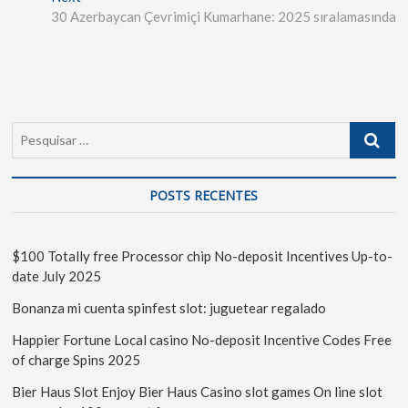
30 Azerbaycan Çevrimiçi Kumarhane: 2025 sıralamasında
POSTS RECENTES
$100 Totally free Processor chip No-deposit Incentives Up-to-
date July 2025
Bonanza mi cuenta spinfest slot: juguetear regalado
Happier Fortune Local casino No-deposit Incentive Codes Free
of charge Spins 2025
Bier Haus Slot Enjoy Bier Haus Casino slot games On line slot