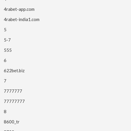
4rabet-app.com
4rabet-india1.com
5
5-7
555
6
622bet.biz
7
7777777
77777777
8
8600_tr