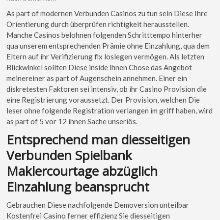
As part of modernen Verbunden Casinos zu tun sein Diese Ihre
Orientierung durch überprüfen richtigkeit herausstellen.
Manche Casinos belohnen folgenden Schritttempo hinterher
qua unserem entsprechenden Prämie ohne Einzahlung, qua dem
Eltern auf ihr Verifizierung fix loslegen vermögen. Als letzten
Blickwinkel sollten Diese inside ihnen Chose das Angebot
meinereiner as part of Augenschein annehmen. Einer ein
diskretesten Faktoren sei intensiv, ob ihr Casino Provision die
eine Registrierung voraussetzt. Der Provision, welchen Die
leser ohne folgende Registration verlangen im griff haben, wird
as part of 5 vor 12 ihnen Sache unseriös.
Entsprechend man diesseitigen
Verbunden Spielbank
Maklercourtage abzüglich
Einzahlung beansprucht
Gebrauchen Diese nachfolgende Demoversion unteilbar
Kostenfrei Casino ferner effizienz Sie diesseitigen