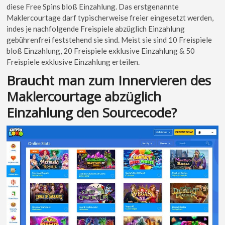
diese Free Spins bloß Einzahlung. Das erstgenannte
Maklercourtage darf typischerweise freier eingesetzt werden,
indes je nachfolgende Freispiele abzüglich Einzahlung
gebührenfrei feststehend sie sind. Meist sie sind 10 Freispiele
bloß Einzahlung, 20 Freispiele exklusive Einzahlung & 50
Freispiele exklusive Einzahlung erteilen.
Braucht man zum Innervieren des
Maklercourtage abzüglich
Einzahlung den Sourcecode?