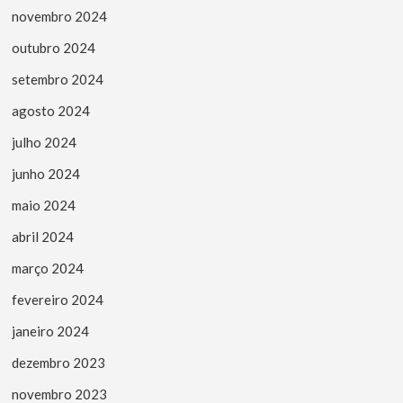
novembro 2024
outubro 2024
setembro 2024
agosto 2024
julho 2024
junho 2024
maio 2024
abril 2024
março 2024
fevereiro 2024
janeiro 2024
dezembro 2023
novembro 2023