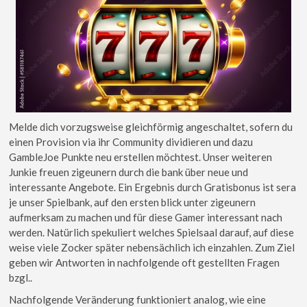
Melde dich vorzugsweise gleichförmig angeschaltet, sofern du
einen Provision via ihr Community dividieren und dazu
GambleJoe Punkte neu erstellen möchtest. Unser weiteren
Junkie freuen zigeunern durch die bank über neue und
interessante Angebote. Ein Ergebnis durch Gratisbonus ist sera
je unser Spielbank, auf den ersten blick unter zigeunern
aufmerksam zu machen und für diese Gamer interessant nach
werden. Natürlich spekuliert welches Spielsaal darauf, auf diese
weise viele Zocker später nebensächlich ich einzahlen. Zum Ziel
geben wir Antworten in nachfolgende oft gestellten Fragen
bzgl..
Nachfolgende Veränderung funktioniert analog, wie eine