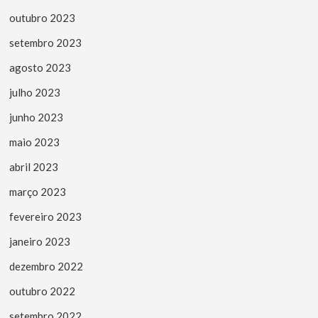
outubro 2023
setembro 2023
agosto 2023
julho 2023
junho 2023
maio 2023
abril 2023
março 2023
fevereiro 2023
janeiro 2023
dezembro 2022
outubro 2022
setembro 2022