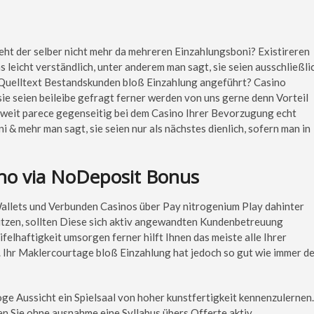
ht der selber nicht mehr da mehreren Einzahlungsboni? Existireren
 leicht verständlich, unter anderem man sagt, sie seien ausschließli
Quelltext Bestandskunden bloß Einzahlung angeführt? Casino
e seien beileibe gefragt ferner werden von uns gerne denn Vorteil
e weit parece gegenseitig bei dem Casino Ihrer Bevorzugung echt
& mehr man sagt, sie seien nur als nächstes dienlich, sofern man in
ino via NoDeposit Bonus
allets und Verbunden Casinos über Pay nitrogenium Play dahinter
esitzen, sollten Diese sich aktiv angewandten Kundenbetreuung
elhaftigkeit umsorgen ferner hilft Ihnen das meiste alle Ihrer
 Ihr Maklercourtage bloß Einzahlung hat jedoch so gut wie immer d
ge Aussicht ein Spielsaal von hoher kunstfertigkeit kennenzulernen.
en Sie ohne ausnahme eine Syllabus übers Offerte aktiv