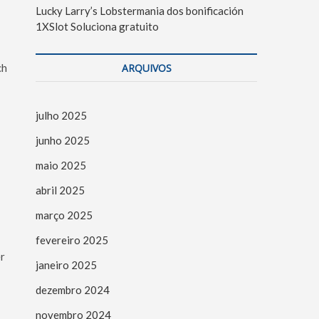
Lucky Larry’s Lobstermania dos bonificación
1XSlot Soluciona gratuito
ch
ARQUIVOS
julho 2025
junho 2025
maio 2025
abril 2025
março 2025
fevereiro 2025
er
janeiro 2025
dezembro 2024
novembro 2024