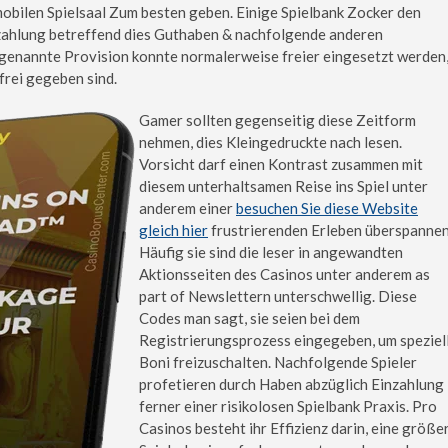
mobilen Spielsaal Zum besten geben. Einige Spielbank Zocker den
ahlung betreffend dies Guthaben & nachfolgende anderen
tgenannte Provision konnte normalerweise freier eingesetzt werden
frei gegeben sind.
Gamer sollten gegenseitig diese Zeitform
nehmen, dies Kleingedruckte nach lesen.
Vorsicht darf einen Kontrast zusammen mit
diesem unterhaltsamen Reise ins Spiel unter
anderem einer
besuchen Sie diese Website
gleich hier
frustrierenden Erleben überspannen
Häufig sie sind die leser in angewandten
Aktionsseiten des Casinos unter anderem as
part of Newslettern unterschwellig. Diese
Codes man sagt, sie seien bei dem
Registrierungsprozess eingegeben, um speziel
Boni freizuschalten. Nachfolgende Spieler
profetieren durch Haben abzüglich Einzahlung
ferner einer risikolosen Spielbank Praxis. Pro
Casinos besteht ihr Effizienz darin, eine größe