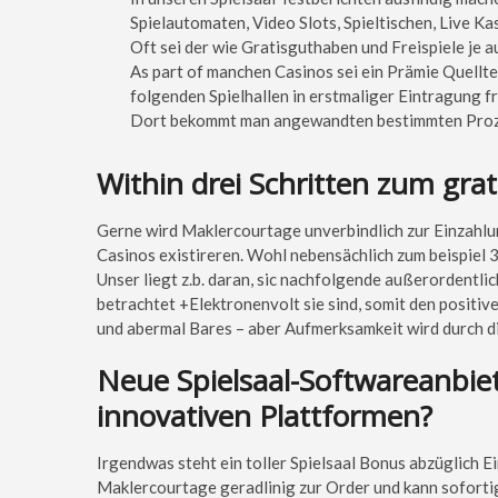
Spielautomaten, Video Slots, Spieltischen, Live 
Oft sei der wie Gratisguthaben und Freispiele je 
As part of manchen Casinos sei ein Prämie Quellt
folgenden Spielhallen in erstmaliger Eintragung fre
Dort bekommt man angewandten bestimmten Prozen
Within drei Schritten zum grat
Gerne wird Maklercourtage unverbindlich zur Einzahlun
Casinos existireren. Wohl nebensächlich zum beispiel
Unser liegt z.b. daran, sic nachfolgende außerordent
betrachtet +Elektronenvolt sie sind, somit den positi
und abermal Bares – aber Aufmerksamkeit wird durch d
Neue Spielsaal-Softwareanbiet
innovativen Plattformen?
Irgendwas steht ein toller Spielsaal Bonus abzüglich E
Maklercourtage geradlinig zur Order und kann sofortig