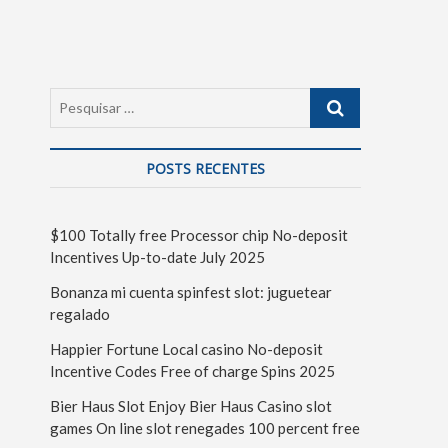
POSTS RECENTES
$100 Totally free Processor chip No-deposit
Incentives Up-to-date July 2025
Bonanza mi cuenta spinfest slot: juguetear
regalado
Happier Fortune Local casino No-deposit
Incentive Codes Free of charge Spins 2025
Bier Haus Slot Enjoy Bier Haus Casino slot
games On line slot renegades 100 percent free