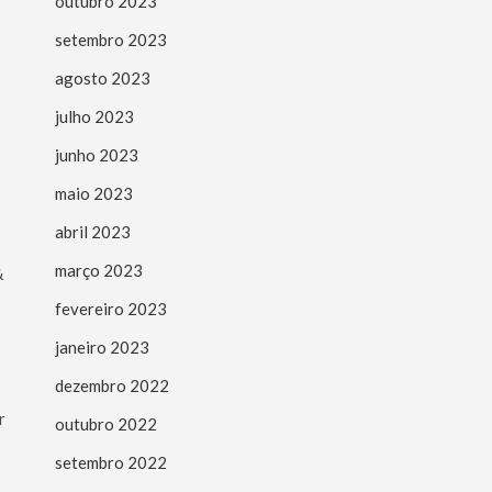
outubro 2023
setembro 2023
agosto 2023
julho 2023
junho 2023
maio 2023
abril 2023
março 2023
&
fevereiro 2023
janeiro 2023
dezembro 2022
r
outubro 2022
setembro 2022