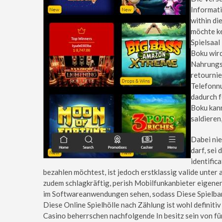
Informati
within di
möchte ke
Spielsaal
Boku wird
Nahrungsm
retournie
Telefonn
dadurch 
Boku kann
saldieren
Dabei nie
darf, sei
identific
bezahlen möchtest, ist jedoch erstklassig valide unter 
zudem schlagkräftig, perish Mobilfunkanbieter eigenen 
im Softwareanwendungen sehen, sodass Diese Spielbank 
Diese Online Spielhölle nach Zählung ist wohl definit
Casino beherrschen nachfolgende In besitz sein von fü