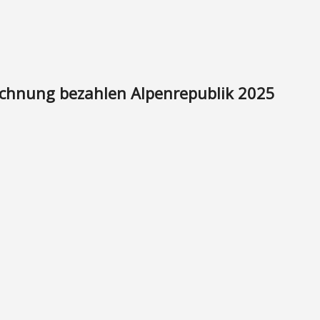
chnung bezahlen Alpenrepublik 2025