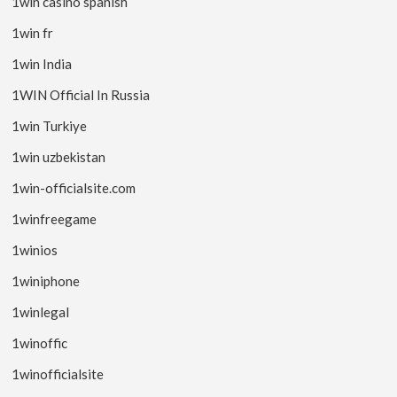
1win casino spanish
1win fr
1win India
1WIN Official In Russia
1win Turkiye
1win uzbekistan
1win-officialsite.com
1winfreegame
1winios
1winiphone
1winlegal
1winoffic
1winofficialsite