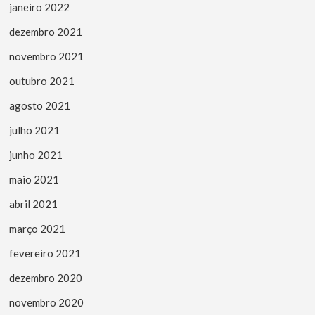
janeiro 2022
dezembro 2021
novembro 2021
outubro 2021
agosto 2021
julho 2021
junho 2021
maio 2021
abril 2021
março 2021
fevereiro 2021
dezembro 2020
novembro 2020