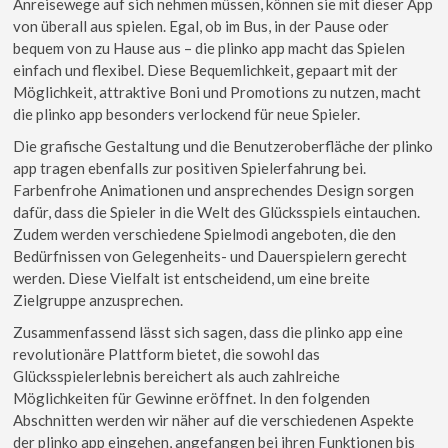
Anreisewege auf sich nehmen müssen, können sie mit dieser App
von überall aus spielen. Egal, ob im Bus, in der Pause oder
bequem von zu Hause aus – die plinko app macht das Spielen
einfach und flexibel. Diese Bequemlichkeit, gepaart mit der
Möglichkeit, attraktive Boni und Promotions zu nutzen, macht
die plinko app besonders verlockend für neue Spieler.
Die grafische Gestaltung und die Benutzeroberfläche der plinko
app tragen ebenfalls zur positiven Spielerfahrung bei.
Farbenfrohe Animationen und ansprechendes Design sorgen
dafür, dass die Spieler in die Welt des Glücksspiels eintauchen.
Zudem werden verschiedene Spielmodi angeboten, die den
Bedürfnissen von Gelegenheits- und Dauerspielern gerecht
werden. Diese Vielfalt ist entscheidend, um eine breite
Zielgruppe anzusprechen.
Zusammenfassend lässt sich sagen, dass die plinko app eine
revolutionäre Plattform bietet, die sowohl das
Glücksspielerlebnis bereichert als auch zahlreiche
Möglichkeiten für Gewinne eröffnet. In den folgenden
Abschnitten werden wir näher auf die verschiedenen Aspekte
der plinko app eingehen, angefangen bei ihren Funktionen bis