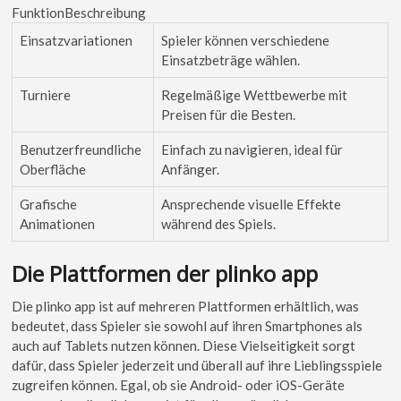
FunktionBeschreibung
Einsatzvariationen
Spieler können verschiedene
Einsatzbeträge wählen.
Turniere
Regelmäßige Wettbewerbe mit
Preisen für die Besten.
Benutzerfreundliche
Einfach zu navigieren, ideal für
Oberfläche
Anfänger.
Grafische
Ansprechende visuelle Effekte
Animationen
während des Spiels.
Die Plattformen der plinko app
Die plinko app ist auf mehreren Plattformen erhältlich, was
bedeutet, dass Spieler sie sowohl auf ihren Smartphones als
auch auf Tablets nutzen können. Diese Vielseitigkeit sorgt
dafür, dass Spieler jederzeit und überall auf ihre Lieblingsspiele
zugreifen können. Egal, ob sie Android- oder iOS-Geräte