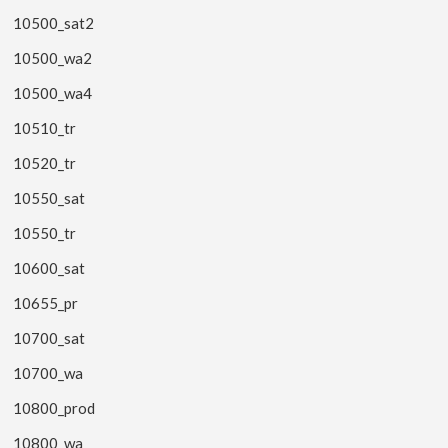
10500_sat2
10500_wa2
10500_wa4
10510_tr
10520_tr
10550_sat
10550_tr
10600_sat
10655_pr
10700_sat
10700_wa
10800_prod
10800_wa