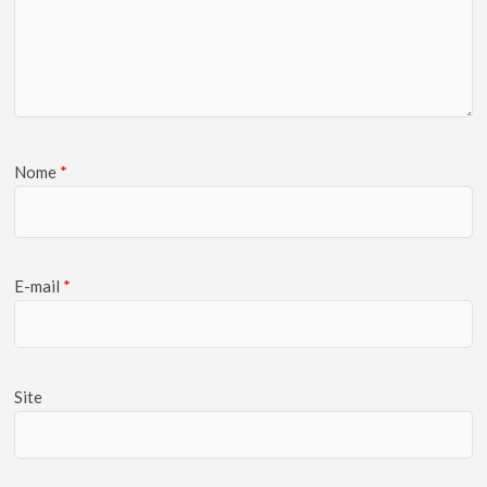
Nome
*
E-mail
*
Site