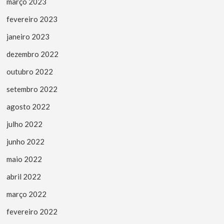
março 2023
fevereiro 2023
janeiro 2023
dezembro 2022
outubro 2022
setembro 2022
agosto 2022
julho 2022
junho 2022
maio 2022
abril 2022
março 2022
fevereiro 2022