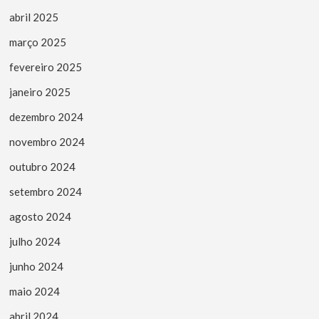
abril 2025
março 2025
fevereiro 2025
janeiro 2025
dezembro 2024
novembro 2024
outubro 2024
setembro 2024
agosto 2024
julho 2024
junho 2024
maio 2024
abril 2024