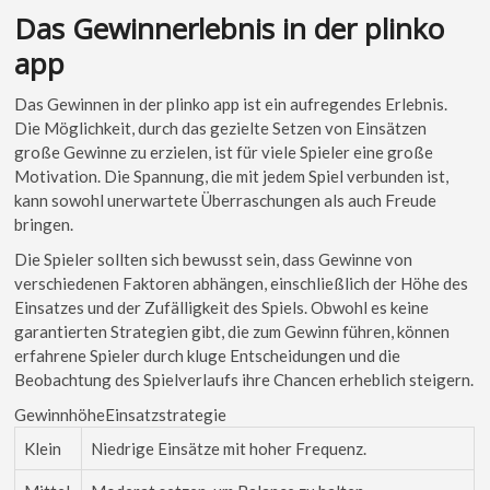
Das Gewinnerlebnis in der plinko
app
Das Gewinnen in der plinko app ist ein aufregendes Erlebnis.
Die Möglichkeit, durch das gezielte Setzen von Einsätzen
große Gewinne zu erzielen, ist für viele Spieler eine große
Motivation. Die Spannung, die mit jedem Spiel verbunden ist,
kann sowohl unerwartete Überraschungen als auch Freude
bringen.
Die Spieler sollten sich bewusst sein, dass Gewinne von
verschiedenen Faktoren abhängen, einschließlich der Höhe des
Einsatzes und der Zufälligkeit des Spiels. Obwohl es keine
garantierten Strategien gibt, die zum Gewinn führen, können
erfahrene Spieler durch kluge Entscheidungen und die
Beobachtung des Spielverlaufs ihre Chancen erheblich steigern.
GewinnhöheEinsatzstrategie
Klein
Niedrige Einsätze mit hoher Frequenz.