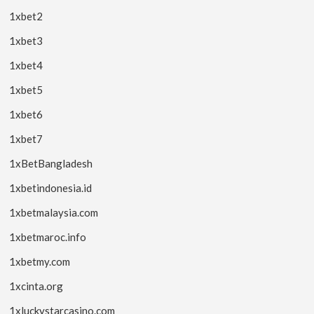
1xbet2
1xbet3
1xbet4
1xbet5
1xbet6
1xbet7
1xBetBangladesh
1xbetindonesia.id
1xbetmalaysia.com
1xbetmaroc.info
1xbetmy.com
1xcinta.org
1xluckystarcasino.com