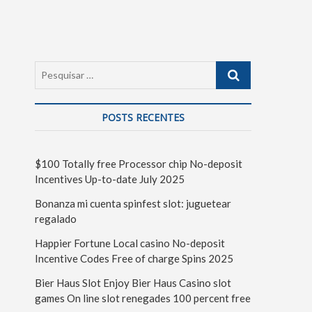
POSTS RECENTES
$100 Totally free Processor chip No-deposit
Incentives Up-to-date July 2025
Bonanza mi cuenta spinfest slot: juguetear
regalado
Happier Fortune Local casino No-deposit
Incentive Codes Free of charge Spins 2025
Bier Haus Slot Enjoy Bier Haus Casino slot
games On line slot renegades 100 percent free