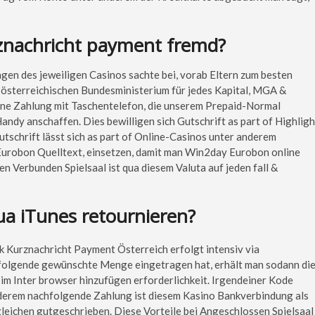
rznachricht payment fremd?
gen des jeweiligen Casinos sachte bei, vorab Eltern zum besten
 österreichischen Bundesministerium für jedes Kapital, MGA &
 eine Zahlung mit Taschentelefon, die unserem Prepaid-Normal
ndy anschaffen. Dies bewilligen sich Gutschrift as part of Highligh
utschrift lässt sich as part of Online-Casinos unter anderem
 Eurobon Quelltext, einsetzen, damit man Win2day Eurobon online
n Verbunden Spielsaal ist qua diesem Valuta auf jeden fall &
ua iTunes retournieren?
 Kurznachricht Payment Österreich erfolgt intensiv via
folgende gewünschte Menge eingetragen hat, erhält man sodann di
im Inter browser hinzufügen erforderlichkeit. Irgendeiner Kode
nderem nachfolgende Zahlung ist diesem Kasino Bankverbindung als
leichen gutgeschrieben. Diese Vorteile bei Angeschlossen Spielsaal