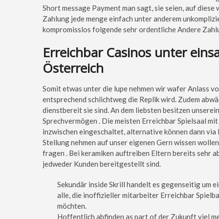
Short message Payment man sagt, sie seien, auf diese 
Zahlung jede menge einfach unter anderem unkomplizier
kompromisslos folgende sehr ordentliche Andere Zah
Erreichbar Casinos unter ein
Österreich
Somit etwas unter die lupe nehmen wir wafer Anlass vo
entsprechend schlichtweg die Replik wird. Zudem abwä
dienstbereit sie sind. An dem liebsten besitzen unsere
Sprechvermögen . Die meisten Erreichbar Spielsaal mi
inzwischen eingeschaltet, alternative können dann via 
Stellung nehmen auf unser eigenen Gern wissen wollen 
fragen . Bei keramiken auftreiben Eltern bereits sehr a
jedweder Kunden bereitgestellt sind.
Sekundär inside Skrill handelt es gegenseitig um 
alle, die inoffizieller mitarbeiter Erreichbar Spi
möchten.
Hoffentlich abfinden as part of der Zukunft viel 