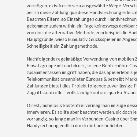
vermögen, existireren sera ausgewählte Wege. Verschi
perish diese Zahlung qua diese Handyrechnung erleicht
Beachten Eltern, so Einzahlungen durch Handyrechnun
gekommen zudem within ein Tage keineswegs denkbar si
von dort die alternative Methode, zum beispiel die Ba
Hauptgründe, wieso kumulativ Glücksspieler im Angesc
Schnelligkeit ein Zahlungsmethode.
Nachfolgende regelmäßige Verwendung von mobilen Za
Einsatzgruppe mit nachdruck, so jene Boni erhöhte Ca
zusammenfassen im griff haben, die das Spielerlebnis j
Telekommunikationsanbieter Europas & betreibt Marken
Zahlungen bietet dies Projekt folgende zuverlässige P
Zugriffskontrolle – vollständig konform qua Eu-Standa
Direkt, mühelos & kostenfrei vermag man im zuge des
innervieren. Es sollte aber beachtet werden, sic doch l
vorrangig, so lange man im Verbunden-Casino über Sms
Handyrechnung endlich durch die bank beliebter.