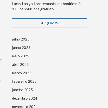
Lucky Larry’s Lobstermania dos bonificación
1XSlot Soluciona gratuito
ARQUIVOS
julho 2025
junho 2025
maio 2025
er
abril 2025
março 2025
er
fevereiro 2025
janeiro 2025
dezembro 2024
novembro 2024