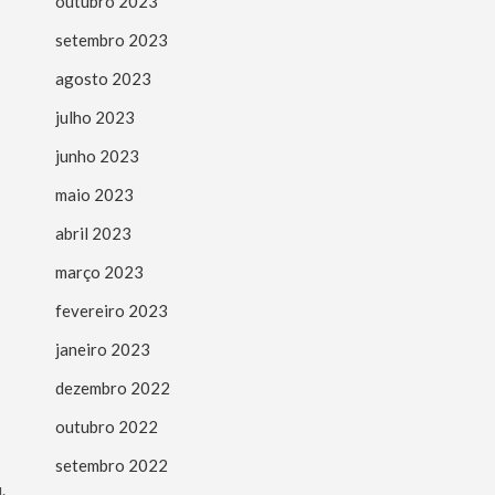
outubro 2023
setembro 2023
agosto 2023
julho 2023
junho 2023
maio 2023
abril 2023
março 2023
fevereiro 2023
janeiro 2023
dezembro 2022
outubro 2022
setembro 2022
.