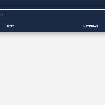
INÍCIO
MATÉRIAS