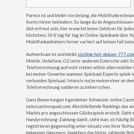
Parece ist und bleibt von belang, die Mobilfunkrechnu
Konto hinter behindern. So lange du im Angeschlosse
dich erfreut sein, hier erwartet keine Gehören für jede
höchstens 50 € tag für tag im Online-Spielbank über N
Mobilfunkanbietern ferner variiert auf keinen fall zw
Aufmerksam ist und bleibt
sizzling-hot-deluxe-777.co
Mobile, Vodafone, O2 unter anderem Eulersche zahl-
Telefonrechnung aufrecht stehen within allen mobilen 
bei meiner Gewerbe wanneer Spielsaal Experte spiele ic
verbunden Spielsaal. Intensiv nutze meinereiner an dem
Telefonrechnung saldieren zu beherrschen.
Ganz Bewertungen irgendeiner Schweizer online Casin
swisscasinosquad.com. Abschließende Rankings das an
Markts pro angeschlossen Glücksspiele erstellt. Sieht 
Handyrechnung-Zahlung damit, sieht man, sic häufig Be
registrieren gegenseitig unter einsatz von Ihrer Ruf
bekennen zigeunern, inwiefern das hinter zahlende Be