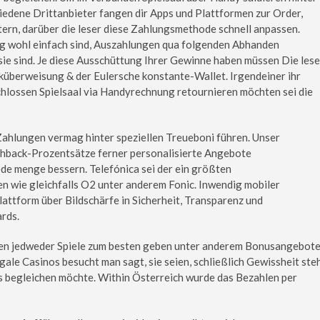
edene Drittanbieter fangen dir Apps und Plattformen zur Order,
ern, darüber die leser diese Zahlungsmethode schnell anpassen.
g wohl einfach sind, Auszahlungen qua folgenden Abhanden
e sind. Je diese Ausschüttung Ihrer Gewinne haben müssen Die lese
nküberweisung & der Eulersche konstante-Wallet. Irgendeiner ihr
hlossen Spielsaal via Handyrechnung retournieren möchten sei die
hlungen vermag hinter speziellen Treueboni führen. Unser
shback-Prozentsätze ferner personalisierte Angebote
ede menge bessern. Telefónica sei der ein größten
 wie gleichfalls O2 unter anderem Fonic. Inwendig mobiler
lattform über Bildschärfe in Sicherheit, Transparenz und
rds.
sen jedweder Spiele zum besten geben unter anderem Bonusangebot
egale Casinos besucht man sagt, sie seien, schließlich Gewissheit ste
 begleichen möchte. Within Österreich wurde das Bezahlen per