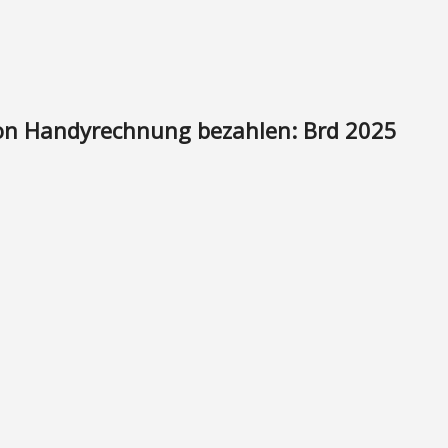
von Handyrechnung bezahlen: Brd 2025