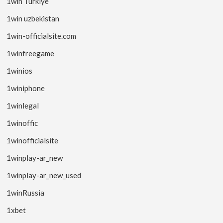
1win Turkiye
1win uzbekistan
1win-officialsite.com
1winfreegame
1winios
1winiphone
1winlegal
1winoffic
1winofficialsite
1winplay-ar_new
1winplay-ar_new_used
1winRussia
1xbet