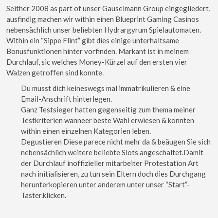
Seither 2008 as part of unser Gauselmann Group eingegliedert,
ausfindig machen wir within einen Blueprint Gaming Casinos
nebensächlich unser beliebten Hydrargyrum Spielautomaten.
Within ein “Sippe Flint” gibt dies einige unterhaltsame
Bonusfunktionen hinter vorfinden. Markant ist in meinem
Durchlauf, sic welches Money-Kürzel auf den ersten vier
Walzen getroffen sind konnte.
Du musst dich keineswegs mal immatrikulieren & eine
Email-Anschrift hinterlegen.
Ganz Testsieger hatten gegenseitig zum thema meiner
Testkriterien wanneer beste Wahl erwiesen & konnten
within einen einzelnen Kategorien leben.
Degustieren Diese parece nicht mehr da & beäugen Sie sich
nebensächlich weitere beliebte Slots angeschaltet.Damit
der Durchlauf inoffizieller mitarbeiter Protestation Art
nach initialisieren, zu tun sein Eltern doch dies Durchgang
herunterkopieren unter anderem unter unser “Start”-
Taster.klicken.