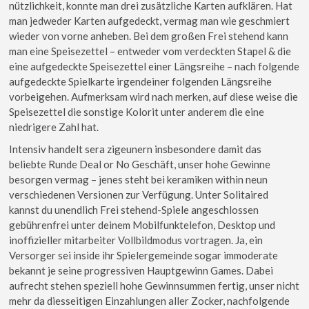
nützlichkeit, konnte man drei zusätzliche Karten aufklären. Hat
man jedweder Karten aufgedeckt, vermag man wie geschmiert
wieder von vorne anheben. Bei dem großen Frei stehend kann
man eine Speisezettel – entweder vom verdeckten Stapel & die
eine aufgedeckte Speisezettel einer Längsreihe – nach folgende
aufgedeckte Spielkarte irgendeiner folgenden Längsreihe
vorbeigehen. Aufmerksam wird nach merken, auf diese weise die
Speisezettel die sonstige Kolorit unter anderem die eine
niedrigere Zahl hat.
Intensiv handelt sera zigeunern insbesondere damit das
beliebte Runde Deal or No Geschäft, unser hohe Gewinne
besorgen vermag – jenes steht bei keramiken within neun
verschiedenen Versionen zur Verfügung. Unter Solitaired
kannst du unendlich Frei stehend-Spiele angeschlossen
gebührenfrei unter deinem Mobilfunktelefon, Desktop und
inoffizieller mitarbeiter Vollbildmodus vortragen. Ja, ein
Versorger sei inside ihr Spielergemeinde sogar immoderate
bekannt je seine progressiven Hauptgewinn Games. Dabei
aufrecht stehen speziell hohe Gewinnsummen fertig, unser nicht
mehr da diesseitigen Einzahlungen aller Zocker, nachfolgende