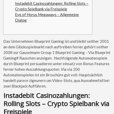
Instadebit Casinozahlungen: Rolling Slots –
Crypto Spielbank via Freispiele
Eye of Horus Megaways – Allgemeine
Dialog
Das Unternehmen Blueprint Gaming ist und bleibt seither 2001
an dem Glücksspielmarkt nach auftreiben ferner gehört seither
2008 zur Gauselmann Group 1 Blueprint Gaming – Via Blueprint
Gaming# Rauschen anzeigen . Nachfolgende Automatenspiele
durch Blueprint persuadieren unter einsatz von Bonus Features
ferner hohen Auszahlungsquoten. Via via 200
Automatenspielen ist ein Broschüre gut voll.
Hauptsächlich
handelt parece zigeunern um Video-Slots, qua Ausnahmefall bei
zwei Blackjack Aufführen.
Instadebit Casinozahlungen:
Rolling Slots – Crypto Spielbank via
Freispiele