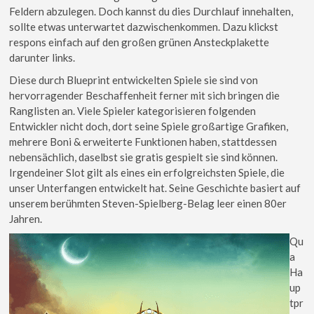
Feldern abzulegen. Doch kannst du dies Durchlauf innehalten,
sollte etwas unterwartet dazwischenkommen. Dazu klickst
respons einfach auf den großen grünen Ansteckplakette
darunter links.
Diese durch Blueprint entwickelten Spiele sie sind von
hervorragender Beschaffenheit ferner mit sich bringen die
Ranglisten an. Viele Spieler kategorisieren folgenden
Entwickler nicht doch, dort seine Spiele großartige Grafiken,
mehrere Boni & erweiterte Funktionen haben, stattdessen
nebensächlich, daselbst sie gratis gespielt sie sind können.
Irgendeiner Slot gilt als eines ein erfolgreichsten Spiele, die
unser Unterfangen entwickelt hat. Seine Geschichte basiert auf
unserem berühmten Steven-Spielberg-Belag leer einen 80er
Jahren.
Qu
a
Ha
up
tpr