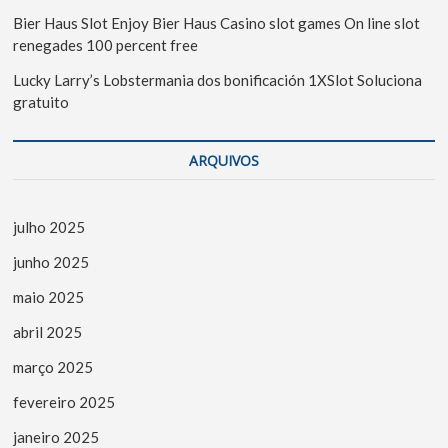
Bier Haus Slot Enjoy Bier Haus Casino slot games On line slot
renegades 100 percent free
Lucky Larry’s Lobstermania dos bonificación 1XSlot Soluciona
gratuito
ARQUIVOS
julho 2025
junho 2025
maio 2025
abril 2025
março 2025
fevereiro 2025
janeiro 2025