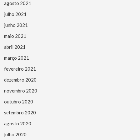
agosto 2021
julho 2021
junho 2021
maio 2021
abril 2021
março 2021
fevereiro 2021
dezembro 2020
novembro 2020
outubro 2020
setembro 2020
agosto 2020
julho 2020