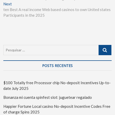
Next
ten Best A real income Web based casinos to own United states
Participants in the 2025
POSTS RECENTES
$100 Totally free Processor chip No-deposit Incentives Up-to-
date July 2025
Bonanza mi cuenta spinfest slot: juguetear regalado
Happier Fortune Local casino No-deposit Incentive Codes Free
of charge Spins 2025