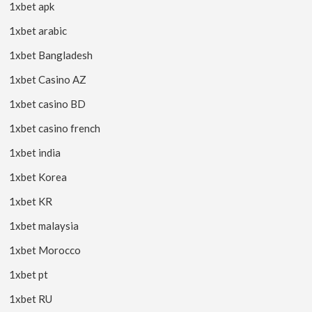
1xbet apk
1xbet arabic
1xbet Bangladesh
1xbet Casino AZ
1xbet casino BD
1xbet casino french
1xbet india
1xbet Korea
1xbet KR
1xbet malaysia
1xbet Morocco
1xbet pt
1xbet RU