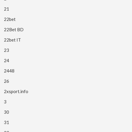
21
22bet
22Bet BD
22bet IT
23
24
2448
26
2xsport.info
3
30
31