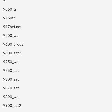
9
9050_tr
9150tr
917bet.net
9500_wa
9600_prod2
9600_sat2
9750_wa
9760_sat
9800_sat
9870_sat
9890_wa
9900_sat2