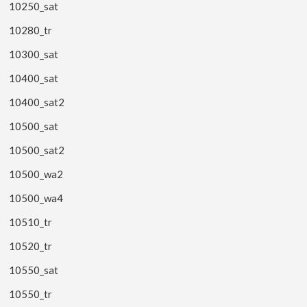
10250_sat
10280_tr
10300_sat
10400_sat
10400_sat2
10500_sat
10500_sat2
10500_wa2
10500_wa4
10510_tr
10520_tr
10550_sat
10550_tr