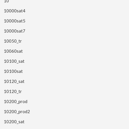
10
10000sat4
10000sat5
10000sat7
10050_tr
10060sat
10100_sat
10100sat
10120_sat
10120_tr
10200_prod
10200_prod2
10200_sat