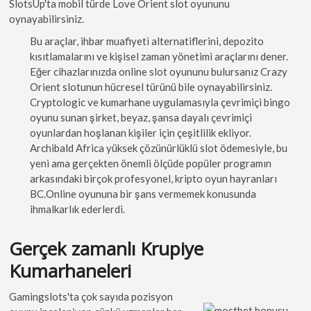
SlotsUp'ta mobil türde Love Orient slot oyununu
oynayabilirsiniz.
Bu araçlar, ihbar muafiyeti alternatiflerini, depozito
kısıtlamalarını ve kişisel zaman yönetimi araçlarını dener.
Eğer cihazlarınızda online slot oyununu bulursanız Crazy
Orient slotunun hücresel türünü bile oynayabilirsiniz.
Cryptologic ve kumarhane uygulamasıyla çevrimiçi bingo
oyunu sunan şirket, beyaz, şansa dayalı çevrimiçi
oyunlardan hoşlanan kişiler için çeşitlilik ekliyor.
Archibald Africa yüksek çözünürlüklü slot ödemesiyle, bu
yeni ama gerçekten önemli ölçüde popüler programın
arkasındaki birçok profesyonel, kripto oyun hayranları
BC.Online oyununa bir şans vermemek konusunda
ihmalkarlık ederlerdi.
Gerçek zamanlı Krupiye
Kumarhaneleri
Gamingslots'ta çok sayıda pozisyon