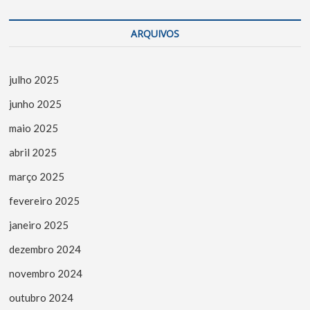
ARQUIVOS
julho 2025
junho 2025
maio 2025
abril 2025
março 2025
fevereiro 2025
janeiro 2025
dezembro 2024
novembro 2024
outubro 2024