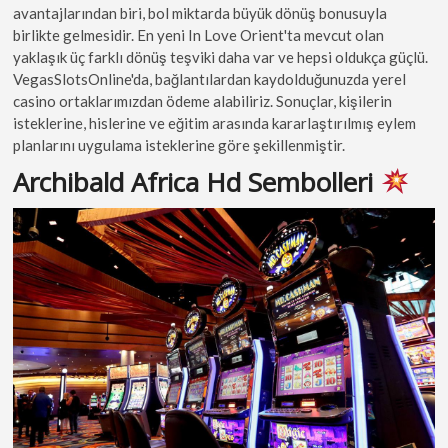
avantajlarından biri, bol miktarda büyük dönüş bonusuyla
birlikte gelmesidir. En yeni In Love Orient'ta mevcut olan
yaklaşık üç farklı dönüş teşviki daha var ve hepsi oldukça güçlü.
VegasSlotsOnline'da, bağlantılardan kaydolduğunuzda yerel
casino ortaklarımızdan ödeme alabiliriz. Sonuçlar, kişilerin
isteklerine, hislerine ve eğitim arasında kararlaştırılmış eylem
planlarını uygulama isteklerine göre şekillenmiştir.
Archibald Africa Hd Sembolleri