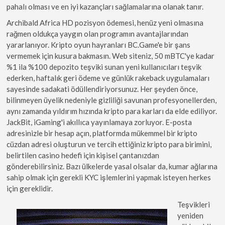
pahalı olması ve en iyi kazançları sağlamalarına olanak tanır.
Archibald Africa HD pozisyon ödemesi, henüz yeni olmasına
rağmen oldukça yaygın olan programın avantajlarından
yararlanıyor. Kripto oyun hayranları BC.Game'e bir şans
vermemek için kusura bakmasın. Web siteniz, 50 mBTC'ye kadar
%1 ila %100 depozito teşviki sunan yeni kullanıcıları teşvik
ederken, haftalık geri ödeme ve günlük rakeback uygulamaları
sayesinde sadakati ödüllendiriyorsunuz. Her şeyden önce,
bilinmeyen üyelik nedeniyle gizliliği savunan profesyonellerden,
aynı zamanda yıldırım hızında kripto para karları da elde ediliyor.
JackBit, iGaming'i akıllıca yayınlamaya zorluyor. E-posta
adresinizle bir hesap açın, platformda mükemmel bir kripto
cüzdan adresi oluşturun ve tercih ettiğiniz kripto para birimini,
belirtilen casino hedefi için kişisel çantanızdan
gönderebilirsiniz. Bazı ülkelerde yasal olsalar da, kumar ağlarına
sahip olmak için gerekli KYC işlemlerini yapmak isteyen herkes
için gereklidir.
Teşvikleri
yeniden