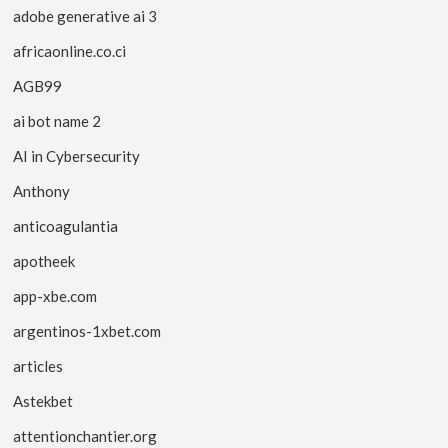
adobe generative ai 3
africaonline.co.ci
AGB99
ai bot name 2
AI in Cybersecurity
Anthony
anticoagulantia
apotheek
app-xbe.com
argentinos-1xbet.com
articles
Astekbet
attentionchantier.org