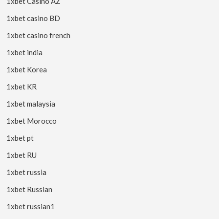
1xbet Casino AZ
1xbet casino BD
1xbet casino french
1xbet india
1xbet Korea
1xbet KR
1xbet malaysia
1xbet Morocco
1xbet pt
1xbet RU
1xbet russia
1xbet Russian
1xbet russian1