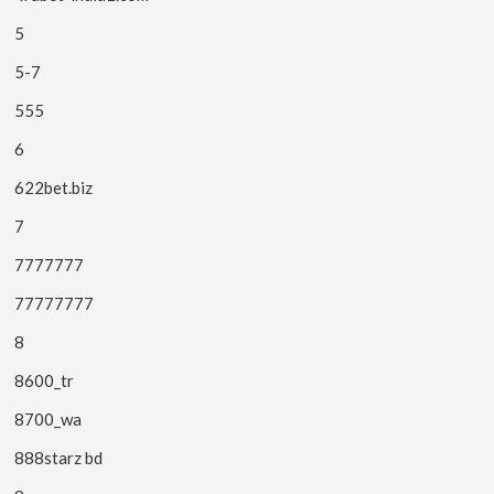
5
5-7
555
6
622bet.biz
7
7777777
77777777
8
8600_tr
8700_wa
888starz bd