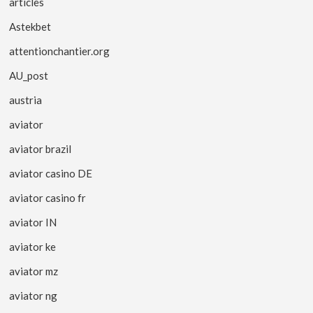
articles
Astekbet
attentionchantier.org
AU_post
austria
aviator
aviator brazil
aviator casino DE
aviator casino fr
aviator IN
aviator ke
aviator mz
aviator ng