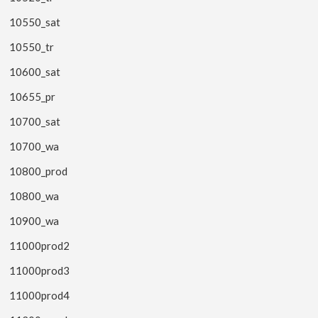
10550_sat
10550_tr
10600_sat
10655_pr
10700_sat
10700_wa
10800_prod
10800_wa
10900_wa
11000prod2
11000prod3
11000prod4