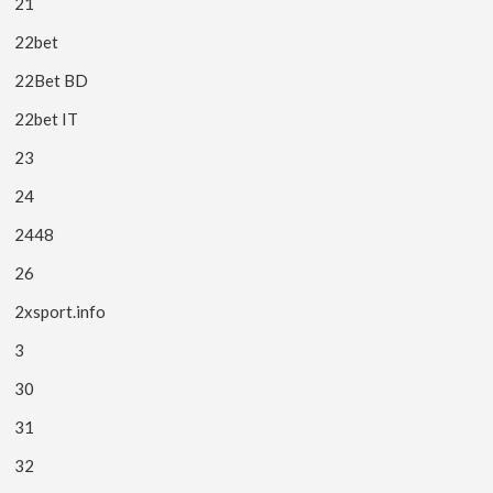
21
22bet
22Bet BD
22bet IT
23
24
2448
26
2xsport.info
3
30
31
32