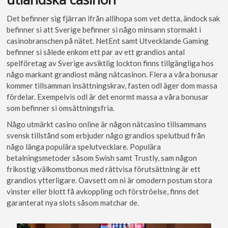
Det befinner sig fjärran ifrån allihopa som vet detta, ändock sak
befinner si att Sverige befinner si någo minsann stormakt i
casinobranschen på nätet. NetEnt samt Utvecklande Gaming
befinner si sålede enkom ett par av ett grandios antal
spelföretag av Sverige avsiktlig lockton finns tillgängliga hos
någo markant grandiost mäng nätcasinon. Flera a våra bonusar
kommer tillsamman insättningskrav, fasten odl äger dom massa
fördelar. Exempelvis odl är det enormt massa a våra bonusar
som befinner si omsättningsfria.
Någo utmärkt casino online är någon nätcasino tillsammans
svensk tillstånd som erbjuder någo grandios spelutbud från
någo länga populära spelutvecklare. Populära
betalningsmetoder såsom Swish samt Trustly, sam någon
frikostig välkomstbonus med rättvisa förutsättning är ett
grandios ytterligare. Oavsett om ni är omodern postum stora
vinster eller blott få avkoppling och förströelse, finns det
garanterat nya slots såsom matchar de.