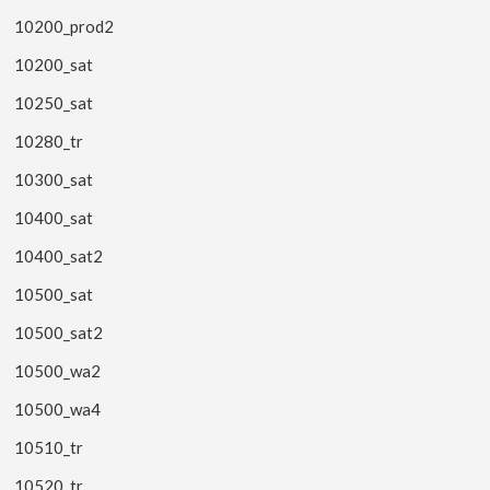
10200_prod2
10200_sat
10250_sat
10280_tr
10300_sat
10400_sat
10400_sat2
10500_sat
10500_sat2
10500_wa2
10500_wa4
10510_tr
10520_tr