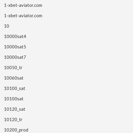
1-xbet-aviator.com
1-xbet-aviator.com
10
10000sat4
10000sat5
10000sat7
10050_tr
10060sat
10100_sat
10100sat
10120_sat
10120_tr
10200_prod