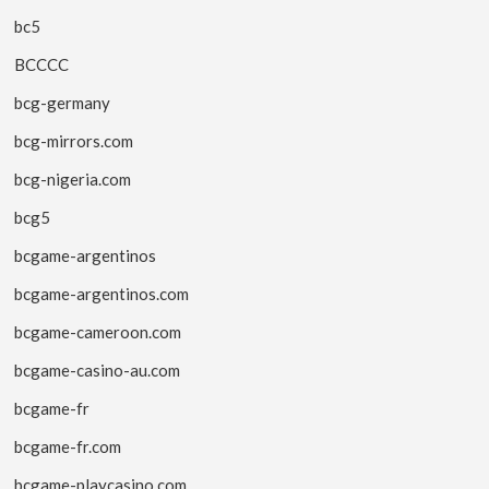
bc5
BCCCC
bcg-germany
bcg-mirrors.com
bcg-nigeria.com
bcg5
bcgame-argentinos
bcgame-argentinos.com
bcgame-cameroon.com
bcgame-casino-au.com
bcgame-fr
bcgame-fr.com
bcgame-playcasino.com