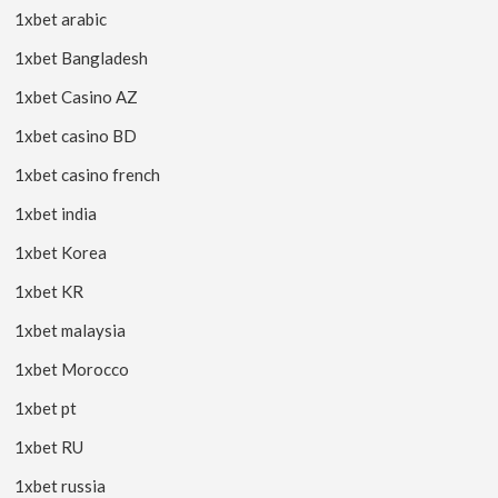
1xbet arabic
1xbet Bangladesh
1xbet Casino AZ
1xbet casino BD
1xbet casino french
1xbet india
1xbet Korea
1xbet KR
1xbet malaysia
1xbet Morocco
1xbet pt
1xbet RU
1xbet russia