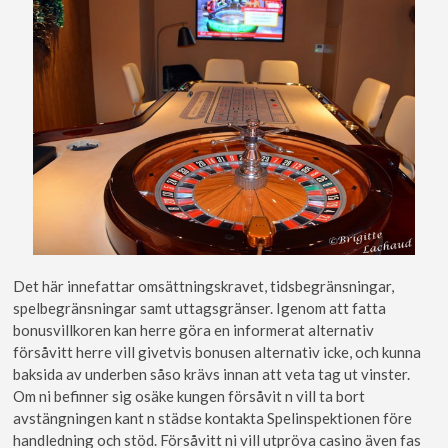
Det här innefattar omsättningskravet, tidsbegränsningar,
spelbegränsningar samt uttagsgränser. Igenom att fatta
bonusvillkoren kan herre göra en informerat alternativ
försåvitt herre vill givetvis bonusen alternativ icke, och kunna
baksida av underben såso krävs innan att veta tag ut vinster.
Om ni befinner sig osäke kungen försåvit n vill ta bort
avstängningen kant n städse kontakta Spelinspektionen före
handledning och stöd. Försåvitt ni vill utpröva casino även fas