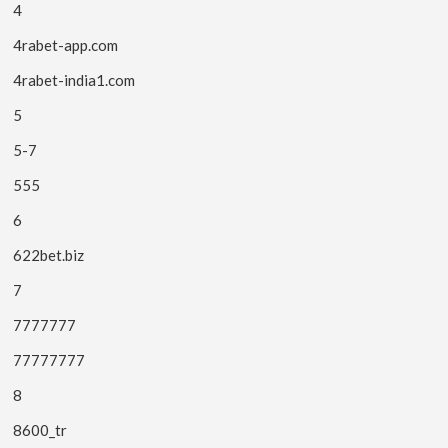
4
4rabet-app.com
4rabet-india1.com
5
5-7
555
6
622bet.biz
7
7777777
77777777
8
8600_tr