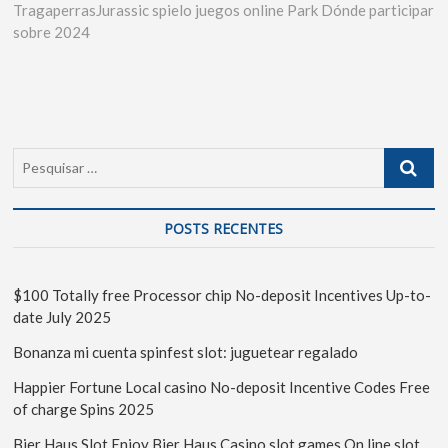
TragaperrasJurassic spielo juegos online Park Dónde participar
sobre 2024
POSTS RECENTES
$100 Totally free Processor chip No-deposit Incentives Up-to-
date July 2025
Bonanza mi cuenta spinfest slot: juguetear regalado
Happier Fortune Local casino No-deposit Incentive Codes Free
of charge Spins 2025
Bier Haus Slot Enjoy Bier Haus Casino slot games On line slot