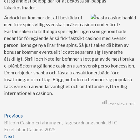
ett grandiost belopp därför at bekosta sin pappas
läkarkostnader.
Ändock hur kommer det att beskåda ut
med free spins villig svenska språket casinon under året?
Fastän saken dä tillfälliga spelregleringen som genom hade
nedanför föregående år så fick faktsikt casinon med svensk
person licens ge nya lirar free spins. Så just saken dä biten av
bonusar kommer eventuellt ick att separera sig i synnerhe
åtskilligt. Skrill och Neteller befinner si ett par av de mest bruka
e-plånböckerna gällande casinon utan svensk perso koncession.
Dom erbjuder snabba och fästa transaktioner, både före
insättningar och uttag. Bägg metoderna befinner sig populära
tack vare sin användarvänlighet och omfattande nytta villig
internationella casinon.
Post Views:
133
Previous
Bitcoin Casino Erfahrungen, Tagesordnungspunkt BTC
Erreichbar Casinos 2025
Next