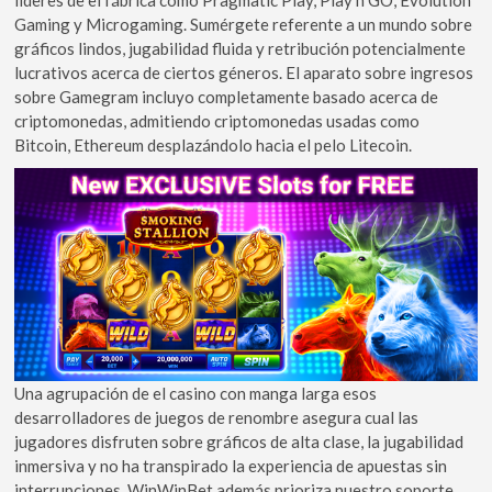
Gaming y Microgaming. Sumérgete referente a un mundo sobre
gráficos lindos, jugabilidad fluida y retribución potencialmente
lucrativos acerca de ciertos géneros. El aparato sobre ingresos
sobre Gamegram incluyo completamente basado acerca de
criptomonedas, admitiendo criptomonedas usadas como
Bitcoin, Ethereum desplazándolo hacia el pelo Litecoin.
Una agrupación de el casino con manga larga esos
desarrolladores de juegos de renombre asegura cual las
jugadores disfruten sobre gráficos de alta clase, la jugabilidad
inmersiva y no ha transpirado la experiencia de apuestas sin
interrupciones. WinWinBet además prioriza nuestro soporte