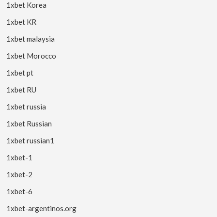
1xbet Korea
1xbet KR
1xbet malaysia
1xbet Morocco
1xbet pt
1xbet RU
1xbet russia
1xbet Russian
1xbet russian1
1xbet-1
1xbet-2
1xbet-6
1xbet-argentinos.org