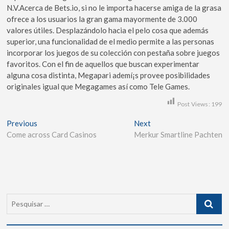
N.V.Acerca de Bets.io, si no le importa hacerse amiga de la grasa
ofrece a los usuarios la gran gama mayormente de 3.000
valores útiles. Desplazándolo hacia el pelo cosa que además
superior, una funcionalidad de el medio permite a las personas
incorporar los juegos de su colección con pestaña sobre juegos
favoritos. Con el fin de aquellos que buscan experimentar
alguna cosa distinta, Megapari ademí¡s provee posibilidades
originales igual que Megagames así­ como Tele Games.
Post Views:
199
Previous
Next
Come across Card Casinos
Merkur Smartline Pachten