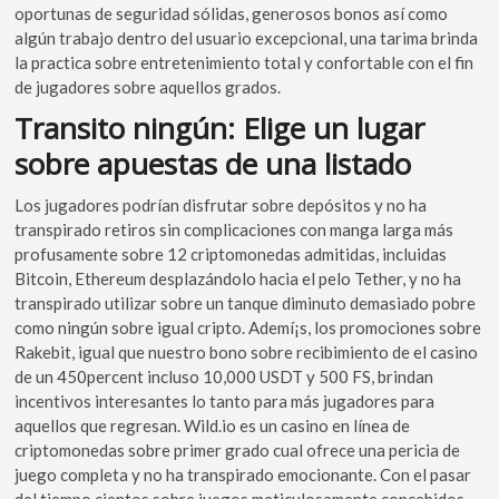
oportunas de seguridad sólidas, generosos bonos así­ como
algún trabajo dentro del usuario excepcional, una tarima brinda
la practica sobre entretenimiento total y confortable con el fin
de jugadores sobre aquellos grados.
Transito ningún: Elige un lugar
sobre apuestas de una listado
Los jugadores podrían disfrutar sobre depósitos y no ha
transpirado retiros sin complicaciones con manga larga más
profusamente sobre 12 criptomonedas admitidas, incluidas
Bitcoin, Ethereum desplazándolo hacia el pelo Tether, y no ha
transpirado utilizar sobre un tanque diminuto demasiado pobre
como ningún sobre igual cripto. Ademí¡s, los promociones sobre
Rakebit, igual que nuestro bono sobre recibimiento de el casino
de un 450percent incluso 10,000 USDT y 500 FS, brindan
incentivos interesantes lo tanto para más jugadores para
aquellos que regresan. Wild.io es un casino en línea de
criptomonedas sobre primer grado cual ofrece una pericia de
juego completa y no ha transpirado emocionante. Con el pasar
del tiempo cientos sobre juegos meticulosamente concebidos