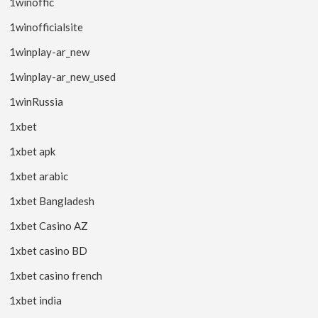
1winoffic
1winofficialsite
1winplay-ar_new
1winplay-ar_new_used
1winRussia
1xbet
1xbet apk
1xbet arabic
1xbet Bangladesh
1xbet Casino AZ
1xbet casino BD
1xbet casino french
1xbet india