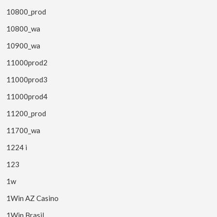
10800_prod
10800_wa
10900_wa
11000prod2
11000prod3
11000prod4
11200_prod
11700_wa
1224 i
123
1w
1Win AZ Casino
1Win Brasil