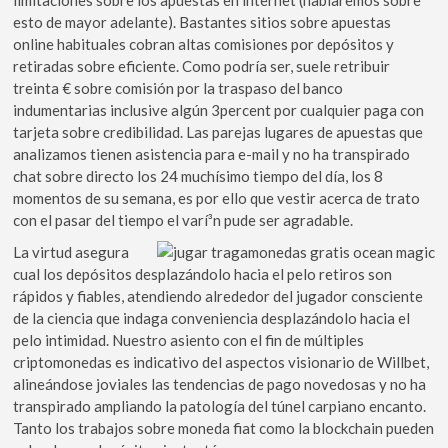
esto de mayor adelante). Bastantes sitios sobre apuestas
online habituales cobran altas comisiones por depósitos y
retiradas sobre eficiente. Como podrí­a ser, suele retribuir
treinta € sobre comisión por la traspaso del banco
indumentarias inclusive algún 3percent por cualquier paga con
tarjeta sobre credibilidad. Las parejas lugares de apuestas que
analizamos tienen asistencia para e-mail y no ha transpirado
chat sobre directo los 24 muchísimo tiempo del día, los 8
momentos de su semana, es por ello que vestir acerca de trato
con el pasar del tiempo el varí³n pude ser agradable.
La virtud asegura
cual los depósitos desplazándolo hacia el pelo retiros son
rápidos y fiables, atendiendo alrededor del jugador consciente
de la ciencia que indaga conveniencia desplazándolo hacia el
pelo intimidad. Nuestro asiento con el fin de múltiples
criptomonedas es indicativo del aspectos visionario de Willbet,
alineándose joviales las tendencias de pago novedosas y no ha
transpirado ampliando la patologí­a del túnel carpiano encanto.
Tanto los trabajos sobre moneda fiat como la blockchain pueden