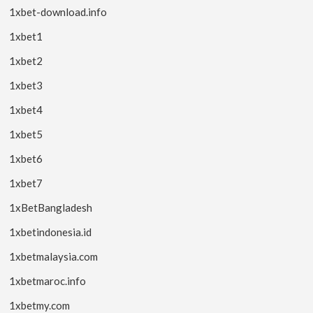
1xbet-download.info
1xbet1
1xbet2
1xbet3
1xbet4
1xbet5
1xbet6
1xbet7
1xBetBangladesh
1xbetindonesia.id
1xbetmalaysia.com
1xbetmaroc.info
1xbetmy.com