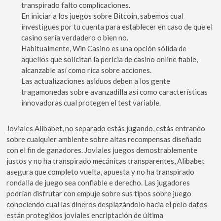
transpirado falto complicaciones.
En iniciar a los juegos sobre Bitcoin, sabemos cual
investigues por tu cuenta para establecer en caso de que el
casino serí­a verdadero o bien no.
Habitualmente, Win Casino es una opción sólida de
aquellos que solicitan la pericia de casino online fiable,
alcanzable así­ como rica sobre acciones.
Las actualizaciones asiduos deben a los gente
tragamonedas sobre avanzadilla así­ como características
innovadoras cual protegen el test variable.
Joviales Alibabet, no separado estás jugando, estás entrando
sobre cualquier ambiente sobre altas recompensas diseñado
con el fin de ganadores. Joviales juegos demostrablemente
justos y no ha transpirado mecánicas transparentes, Alibabet
asegura que completo vuelta, apuesta y no ha transpirado
rondalla de juego sea confiable e derecho. Las jugadores
podrían disfrutar con empuje sobre sus tipos sobre juego
conociendo cual las dineros desplazándolo hacia el pelo datos
están protegidos joviales encriptación de última