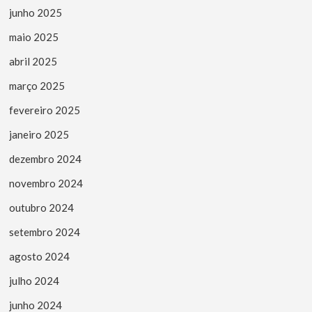
junho 2025
maio 2025
abril 2025
março 2025
fevereiro 2025
janeiro 2025
dezembro 2024
novembro 2024
outubro 2024
setembro 2024
agosto 2024
julho 2024
junho 2024