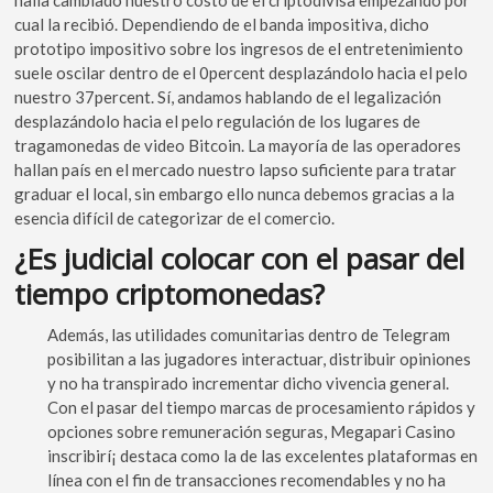
halla cambiado nuestro costo de el criptodivisa empezando por
cual la recibió. Dependiendo de el banda impositiva, dicho
prototipo impositivo sobre los ingresos de el entretenimiento
suele oscilar dentro de el 0percent desplazándolo hacia el pelo
nuestro 37percent. Sí, andamos hablando de el legalización
desplazándolo hacia el pelo regulación de los lugares de
tragamonedas de video Bitcoin. La mayoría de las operadores
hallan país en el mercado nuestro lapso suficiente para tratar
graduar el local, sin embargo ello nunca debemos gracias a la
esencia difícil de categorizar de el comercio.
¿Es judicial colocar con el pasar del
tiempo criptomonedas?
Además, las utilidades comunitarias dentro de Telegram
posibilitan a las jugadores interactuar, distribuir opiniones
y no ha transpirado incrementar dicho vivencia general.
Con el pasar del tiempo marcas de procesamiento rápidos y
opciones sobre remuneración seguras, Megapari Casino
inscribirí¡ destaca como la de las excelentes plataformas en
línea con el fin de transacciones recomendables y no ha