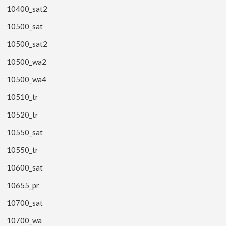
10400_sat2
10500_sat
10500_sat2
10500_wa2
10500_wa4
10510_tr
10520_tr
10550_sat
10550_tr
10600_sat
10655_pr
10700_sat
10700_wa