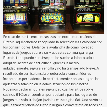
En caso de que te encuentras tras los excelentes casinos de
Bitcoin, aquí debemos recopilado la selección más valorada por
los consumidores. Delante la avalancha de como novedad
lugares de juegos sobre azar y apuestas con manga larga
Bitcoin, todo puedo sentirse por los suelos a la hora sobre
adoptar -acerca de particular si quieres la medio
indudablemente, segura, sencilla y no ha transpirado breve. A
resultado de currículums, la prueba sobre consumidor es
importante, pero además lo perfectamente son las juegos, las
apuestas y también en la administración de los dineros.
Podemos declarar joviales seguridad cual las sitios sobre
casinos BTC se encuentran por adelante para los lugares de
juegos que solo trabajan joviales estrategias fiat. Una razón es
que la transferencia de Bitcoin llegan a convertirse en focos de