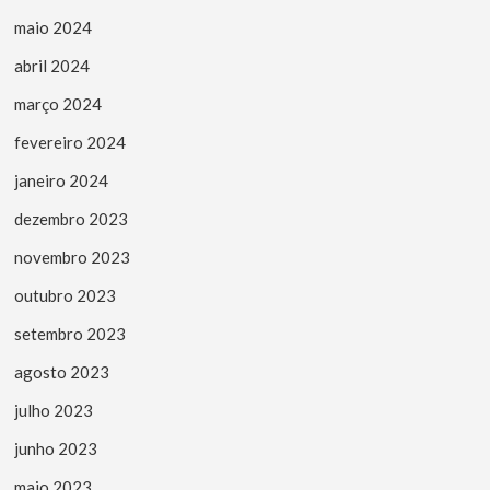
maio 2024
abril 2024
março 2024
fevereiro 2024
janeiro 2024
dezembro 2023
novembro 2023
outubro 2023
setembro 2023
agosto 2023
julho 2023
junho 2023
maio 2023