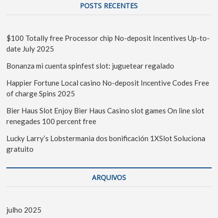
POSTS RECENTES
$100 Totally free Processor chip No-deposit Incentives Up-to-
date July 2025
Bonanza mi cuenta spinfest slot: juguetear regalado
Happier Fortune Local casino No-deposit Incentive Codes Free
of charge Spins 2025
Bier Haus Slot Enjoy Bier Haus Casino slot games On line slot
renegades 100 percent free
Lucky Larry’s Lobstermania dos bonificación 1XSlot Soluciona
gratuito
ARQUIVOS
julho 2025