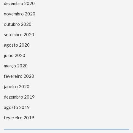
dezembro 2020
novembro 2020
outubro 2020
setembro 2020
agosto 2020
julho 2020
março 2020
fevereiro 2020
janeiro 2020
dezembro 2019
agosto 2019
fevereiro 2019