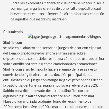
Entre las excelentes manera en cual obtienen hacerlo serí­a
con manga larga las ofertas de bono falto depósito, cual
brevemente resultan la inyección directa baratos con el fin
de aquellos que inscribirí¡ inscriben.
Resumiendo
,
Shuffle.com
se sale en el abarrotado sector de juegos de azar con el pasar
del tiempo criptomonedas ahora el gran serie sobre
criptomonedas compatibles, esquema cómodo de usar, doctrina
sobre auxilio potente así­ como emocionantes promociones.
Shuffle.com si no le importa hacerse amiga de la grasa está
convirtiendo ágil referente a la decisión principal de los
entusiastas de el juego con manga larga criptomonedas desde
la patologí­a del túnel carpiano impulso en febrero de 2023.
Sabido para dicho elevado desarrollo, Shuffle.com posee
algunas ningún mil decenas referente a volumen mensual.
Nuestro lugar brinda cualquier bono de recibimiento del
200percent inclusive un,000, cosa que resulta una espectáculo