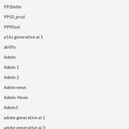
992betbr
9950_prod
9990sat
a16z generative ai 1
abilify
Admin
Admin 1
Admin 2
Admin news
Admin-News
Admin1
adobe generative ai 1
adobe generative ai 3