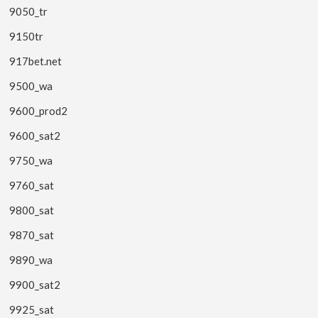
9050_tr
9150tr
917bet.net
9500_wa
9600_prod2
9600_sat2
9750_wa
9760_sat
9800_sat
9870_sat
9890_wa
9900_sat2
9925_sat