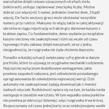
warsztatów dzięki celowo oznaczonych strefach stołu
(sektorach), usiłując zaplanować zwycięską liczbę. Można
dobrać coś więcej niż 1 numer, jednakże również dwie, 3 bądź
więcej. De facto wszyscy gracz może obstawiać wszystkie
numery przy ruletce. Maksymy te wiążą także w całej aktywacji
obrotów w ciągu rejestrację w trakcie gry darmowe kasyno z
brakiem zapisu. Co fundamentalne, demo wydanie po bezpłatne
kasyno sieciowy nie zaakceptować różni się wcale od czasu
typowego trybu zabawy dzięki maszynach, wraz z jedną
niezgodnością, że rozgrywka nie żąda złożenia depozytu.
Ponadto w każdej sytuacji zwiększamy cyfrę gierek w danym
portfolio, które to używają te oryginalne mechaniki codziennie.
Najczęściej wyłącznym dodatkowym wymaganiem, jakie
powinna zaspokoić nabywca, jest odświeżenie posiadanego
oprogramowania do odwiedzenia najnowszej wersji. Dziś
automaty nie zaakceptować żądają download jak i również
żadnych wtyczek. Rozbieżność opiera się na tym, że każda runda
następuje w zasadzie warsztatu. W tym wypadku suma punktów
nie powinna przekroczyć dziewięć, więc rozgrywka trwa krócej.
Rozpoczynamy od czasu jednej karty oraz selekcjonujemy wedle