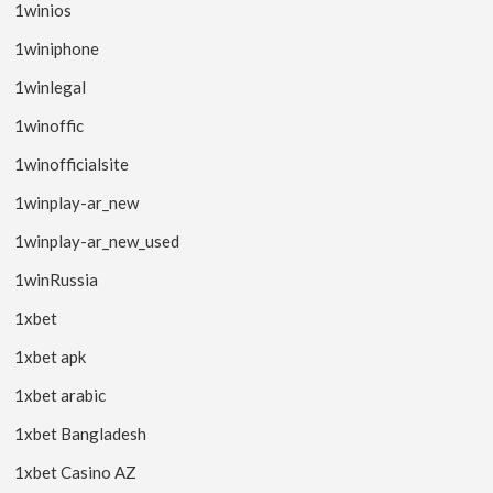
1winios
1winiphone
1winlegal
1winoffic
1winofficialsite
1winplay-ar_new
1winplay-ar_new_used
1winRussia
1xbet
1xbet apk
1xbet arabic
1xbet Bangladesh
1xbet Casino AZ