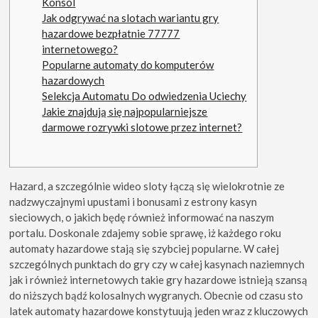
Konsol
Jak odgrywać na slotach wariantu gry
hazardowe bezpłatnie 77777
internetowego?
Popularne automaty do komputerów
hazardowych
Selekcja Automatu Do odwiedzenia Uciechy
Jakie znajdują się najpopularniejsze
darmowe rozrywki slotowe przez internet?
Hazard, a szczególnie wideo sloty łączą się wielokrotnie ze
nadzwyczajnymi upustami i bonusami z estrony kasyn
sieciowych, o jakich będę również informować na naszym
portalu. Doskonale zdajemy sobie sprawę, iż każdego roku
automaty hazardowe stają się szybciej popularne. W całej
szczególnych punktach do gry czy w całej kasynach naziemnych
jak i również internetowych takie gry hazardowe istnieją szansą
do niższych bądź kolosalnych wygranych.
Obecnie od czasu sto
latek automaty hazardowe konstytuują jeden wraz z kluczowych