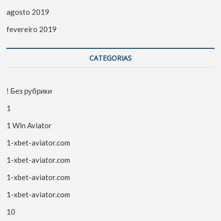
agosto 2019
fevereiro 2019
CATEGORIAS
! Без рубрики
1
1 Win Aviator
1-xbet-aviator.com
1-xbet-aviator.com
1-xbet-aviator.com
1-xbet-aviator.com
10