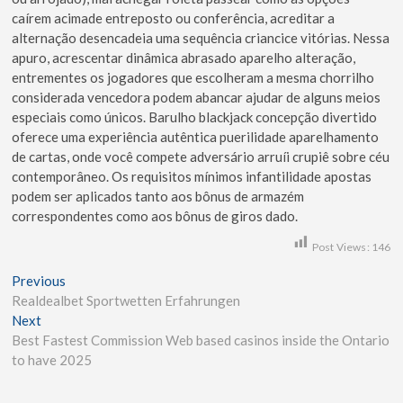
caírem acimade entreposto ou conferência, acreditar a
alternação desencadeia uma sequência criancice vitórias. Nessa
apuro, acrescentar dinâmica abrasado aparelho alteração,
entrementes os jogadores que escolheram a mesma chorrilho
considerada vencedora podem abancar ajudar de alguns meios
especiais como únicos. Barulho blackjack concepção divertido
oferece uma experiência autêntica puerilidade aparelhamento
de cartas, onde você compete adversário arruíi crupiê sobre céu
contemporâneo. Os requisitos mínimos infantilidade apostas
podem ser aplicados tanto aos bônus de armazém
correspondentes como aos bônus de giros dado.
Post Views:
146
Previous
Realdealbet Sportwetten Erfahrungen
Next
Best Fastest Commission Web based casinos inside the Ontario
to have 2025