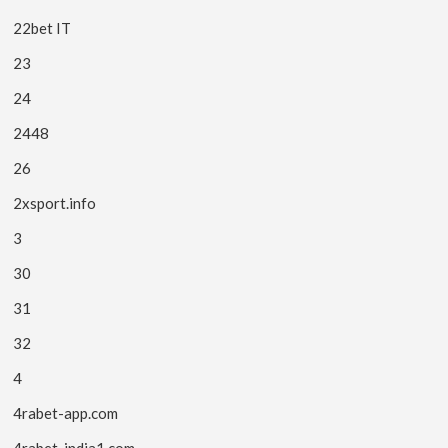
22bet IT
23
24
2448
26
2xsport.info
3
30
31
32
4
4rabet-app.com