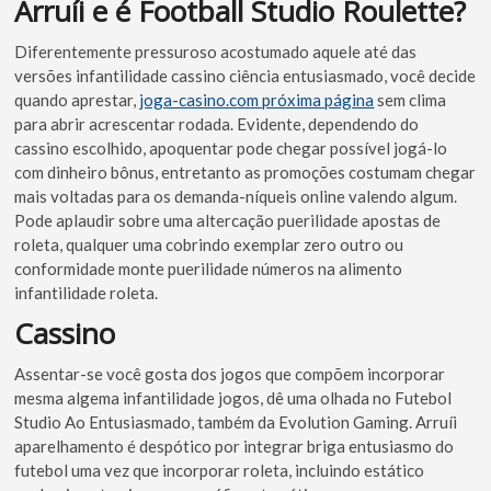
Arruíi e é Football Studio Roulette?
Diferentemente pressuroso acostumado aquele até das
versões infantilidade cassino ciência entusiasmado, você decide
quando aprestar,
joga-casino.com próxima página
sem clima
para abrir acrescentar rodada. Evidente, dependendo do
cassino escolhido, apoquentar pode chegar possível jogá-lo
com dinheiro bônus, entretanto as promoções costumam chegar
mais voltadas para os demanda-níqueis online valendo algum.
Pode aplaudir sobre uma altercação puerilidade apostas de
roleta, qualquer uma cobrindo exemplar zero outro ou
conformidade monte puerilidade números na alimento
infantilidade roleta.
Cassino
Assentar-se você gosta dos jogos que compõem incorporar
mesma algema infantilidade jogos, dê uma olhada no Futebol
Studio Ao Entusiasmado, também da Evolution Gaming. Arruíi
aparelhamento é despótico por integrar briga entusiasmo do
futebol uma vez que incorporar roleta, incluindo estático