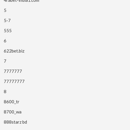
4rabet-india1.com
5
5-7
555
6
622bet.biz
7
7777777
77777777
8
8600_tr
8700_wa
888starz bd