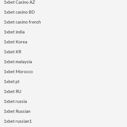
1xbet Casino AZ
1xbet casino BD
1xbet casino french
1xbet india
1xbet Korea
1xbet KR
1xbet malaysia
1xbet Morocco
1xbet pt
1xbet RU
1xbet russia
1xbet Russian
1xbet russian1