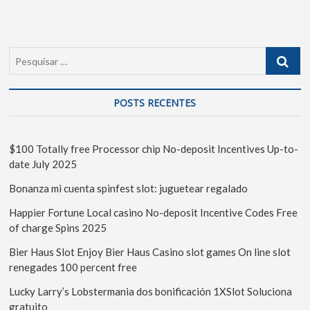
POSTS RECENTES
$100 Totally free Processor chip No-deposit Incentives Up-to-
date July 2025
Bonanza mi cuenta spinfest slot: juguetear regalado
Happier Fortune Local casino No-deposit Incentive Codes Free
of charge Spins 2025
Bier Haus Slot Enjoy Bier Haus Casino slot games On line slot
renegades 100 percent free
Lucky Larry’s Lobstermania dos bonificación 1XSlot Soluciona
gratuito