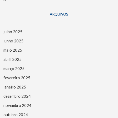
ARQUIVOS
julho 2025
junho 2025
maio 2025
abril 2025
março 2025
fevereiro 2025
janeiro 2025
dezembro 2024
novembro 2024
outubro 2024