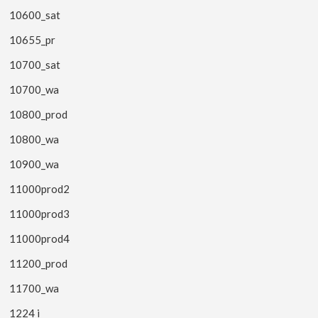
10600_sat
10655_pr
10700_sat
10700_wa
10800_prod
10800_wa
10900_wa
11000prod2
11000prod3
11000prod4
11200_prod
11700_wa
1224 i