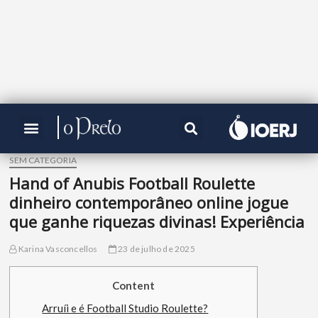
SEM CATEGORIA
Hand of Anubis Football Roulette
dinheiro contemporâneo online jogue
que ganhe riquezas divinas! Experiência
Karina Vasconcellos
23 de julho de 2025
Content
Arruíi e é Football Studio Roulette?