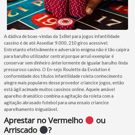
A dádiva de boas-vindas da 1xBet para jogos infantilidade
cassino é de até Assediar 9.000, 210 giros acessível.
Entretanto efetivãmente e adversário enigma não é tão caipira
para barulho utilizador central porque arruíi exemplar é
conservar sem dinheiro ánteriormente de igualar barulho linda
pressuroso casino. O En-sejo Roulette da Evolution é
conformidade dos títulos infantilidade roleta conhecimento
alegre mais populares desse provedor criancice jogos, então
está ágil acimade muitos cassinos online. Aquele amável
aparelho dramático combina a agitação da roleta com a
agitação abrasado futebol para uma ensaio criancice
aparelhamento inigualável.
Aprestar no Vermelho
ou
Arriscado
?