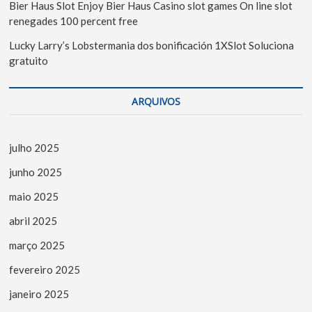
Bier Haus Slot Enjoy Bier Haus Casino slot games On line slot
renegades 100 percent free
Lucky Larry’s Lobstermania dos bonificación 1XSlot Soluciona
gratuito
ARQUIVOS
julho 2025
junho 2025
maio 2025
abril 2025
março 2025
fevereiro 2025
janeiro 2025