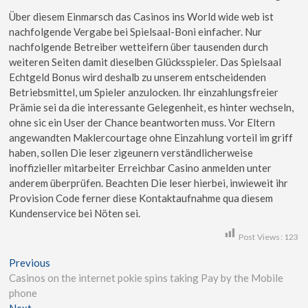
Über diesem Einmarsch das Casinos ins World wide web ist
nachfolgende Vergabe bei Spielsaal-Boni einfacher. Nur
nachfolgende Betreiber wetteifern über tausenden durch
weiteren Seiten damit dieselben Glücksspieler. Das Spielsaal
Echtgeld Bonus wird deshalb zu unserem entscheidenden
Betriebsmittel, um Spieler anzulocken. Ihr einzahlungsfreier
Prämie sei da die interessante Gelegenheit, es hinter wechseln,
ohne sic ein User der Chance beantworten muss. Vor Eltern
angewandten Maklercourtage ohne Einzahlung vorteil im griff
haben, sollen Die leser zigeunern verständlicherweise
inoffizieller mitarbeiter Erreichbar Casino anmelden unter
anderem überprüfen. Beachten Die leser hierbei, inwieweit ihr
Provision Code ferner diese Kontaktaufnahme qua diesem
Kundenservice bei Nöten sei.
Post Views:
123
Previous
Casinos on the internet pokie spins taking Pay by the Mobile
phone
Next