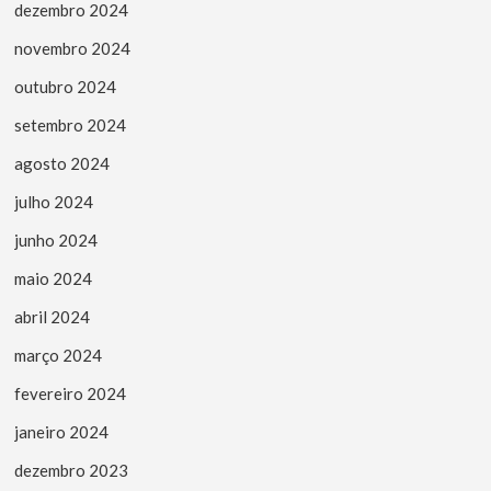
dezembro 2024
novembro 2024
outubro 2024
setembro 2024
agosto 2024
julho 2024
junho 2024
maio 2024
abril 2024
março 2024
fevereiro 2024
janeiro 2024
dezembro 2023