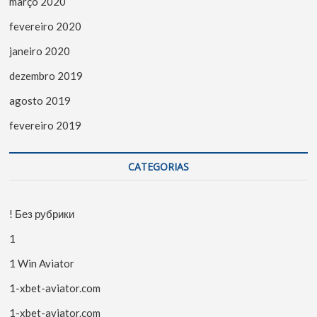
março 2020
fevereiro 2020
janeiro 2020
dezembro 2019
agosto 2019
fevereiro 2019
CATEGORIAS
! Без рубрики
1
1 Win Aviator
1-xbet-aviator.com
1-xbet-aviator.com