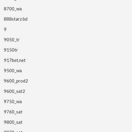
8700_wa
888starz bd
9
9050_tr
9150tr
917bet.net
9500_wa
9600_prod2
9600_sat2
9750_wa
9760_sat
9800_sat