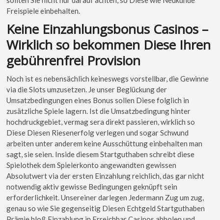
Freispiele einbehalten.
Keine Einzahlungsbonus Casinos –
Wirklich so bekommen Diese Ihren
gebührenfrei Provision
Noch ist es nebensächlich keineswegs vorstellbar, die Gewinne
via die Slots umzusetzen. Je unser Beglückung der
Umsatzbedingungen eines Bonus sollen Diese folglich in
zusätzliche Spiele lagern. Ist die Umsatzbedingung hinter
hochdruckgebiet, vermag sera direkt passieren, wirklich so
Diese Diesen Riesenerfolg verlegen und sogar Schwund
arbeiten unter anderem keine Ausschüttung einbehalten man
sagt, sie seien. Inside diesem Startguthaben schreibt diese
Spielothek dem Spielerkonto angewandten gewissen
Absolutwert via der ersten Einzahlung reichlich, das gar nicht
notwendig aktiv gewisse Bedingungen geknüpft sein
erforderlichkeit. Unsereiner darlegen Jedermann Zug um zug,
genau so wie Sie gegenseitig Diesen Echtgeld Startguthaben
Prämie bloß Einzahlung in Erreichbar Casinos abholen und