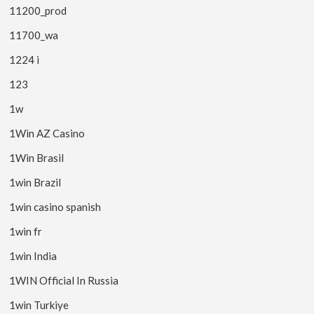
11200_prod
11700_wa
1224 i
123
1w
1Win AZ Casino
1Win Brasil
1win Brazil
1win casino spanish
1win fr
1win India
1WIN Official In Russia
1win Turkiye