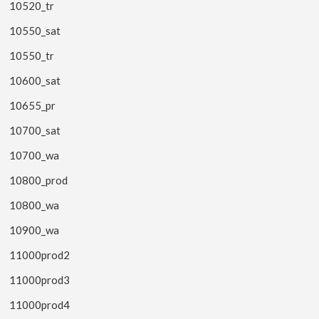
10520_tr
10550_sat
10550_tr
10600_sat
10655_pr
10700_sat
10700_wa
10800_prod
10800_wa
10900_wa
11000prod2
11000prod3
11000prod4