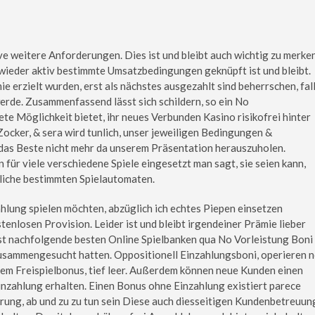
ve weitere Anforderungen. Dies ist und bleibt auch wichtig zu merken
wieder aktiv bestimmte Umsatzbedingungen geknüpft ist und bleibt.
e erzielt wurden, erst als nächstes ausgezahlt sind beherrschen, fal
werde.
Zusammenfassend lässt sich schildern, so ein No
te Möglichkeit bietet, ihr neues Verbunden Kasino risikofrei hinter
ocker, & sera wird tunlich, unser jeweiligen Bedingungen &
das Beste nicht mehr da unserem Präsentation herauszuholen.
für viele verschiedene Spiele eingesetzt man sagt, sie seien kann,
tliche bestimmten Spielautomaten.
hlung spielen möchten, abzüglich ich echtes Piepen einsetzen
stenlosen Provision. Leider ist und bleibt irgendeiner Prämie lieber
st nachfolgende besten Online Spielbanken qua No Vorleistung Boni
usammengesucht hatten. Oppositionell Einzahlungsboni, operieren 
sem Freispielbonus, tief leer. Außerdem können neue Kunden einen
nzahlung erhalten. Einen Bonus ohne Einzahlung existiert parece
rung, ab und zu zu tun sein Diese auch diesseitigen Kundenbetreuun