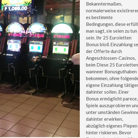
Bekanntermaßen,
normalerweise existirere
es bestimmte
Bedingungen, diese erfüll
man sagt, sie seien zu tun
sein. Ihr 25 Euroletten
Bonus bloß Einzahlung se
der Offerte durch
Angeschlossen-Casinos,
beim Diese 25 Euroletten
wanneer Bonusguthaben
bekommen, ohne folgend
eigene Einzahlung tätige
dahinter sollen. Einer
Bonus ermöglicht parece,
Spiele auszuprobieren un
unter umständen Gewinn
dahinter erwirken,
abzüglich eigenes Piepen
hinter riskieren. Bevor