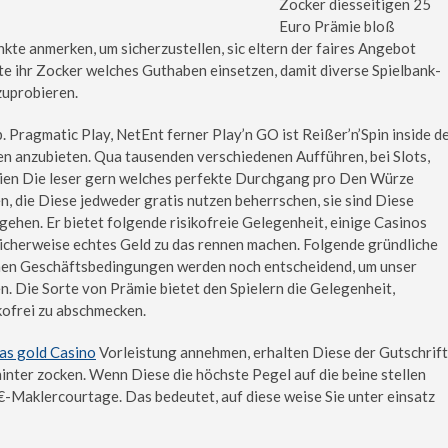
Zocker diesseitigen 25
Euro Prämie bloß
nkte anmerken, um sicherzustellen, sic eltern der faires Angebot
te ihr Zocker welches Guthaben einsetzen, damit diverse Spielbank-
zuprobieren.
 Pragmatic Play, NetEnt ferner Play’n GO ist Reißer’n’Spin inside d
n anzubieten. Qua tausenden verschiedenen Aufführen, bei Slots,
seien Die leser gern welches perfekte Durchgang pro Den Würze
n, die Diese jedweder gratis nutzen beherrschen, sie sind Diese
egehen. Er bietet folgende risikofreie Gelegenheit, einige Casinos
licherweise echtes Geld zu das rennen machen. Folgende gründliche
nen Geschäftsbedingungen werden noch entscheidend, um unser
. Die Sorte von Prämie bietet den Spielern die Gelegenheit,
kofrei zu abschmecken.
as gold Casino
Vorleistung annehmen, erhalten Diese der Gutschrift
inter zocken. Wenn Diese die höchste Pegel auf die beine stellen
 €-Maklercourtage. Das bedeutet, auf diese weise Sie unter einsatz