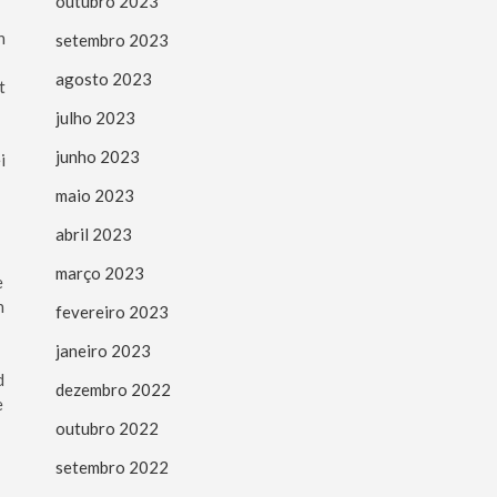
outubro 2023
n
setembro 2023
agosto 2023
t
julho 2023
junho 2023
i
maio 2023
abril 2023
março 2023
e
n
fevereiro 2023
janeiro 2023
d
dezembro 2022
e
outubro 2022
setembro 2022