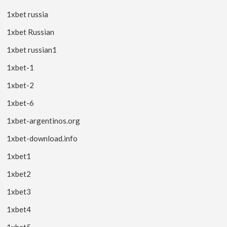
1xbet russia
1xbet Russian
1xbet russian1
1xbet-1
1xbet-2
1xbet-6
1xbet-argentinos.org
1xbet-download.info
1xbet1
1xbet2
1xbet3
1xbet4
1xbet5