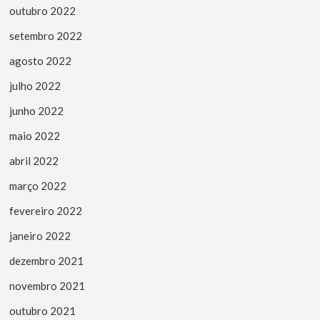
outubro 2022
setembro 2022
agosto 2022
julho 2022
junho 2022
maio 2022
abril 2022
março 2022
fevereiro 2022
janeiro 2022
dezembro 2021
novembro 2021
outubro 2021