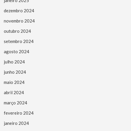
janeiro 2025
dezembro 2024
novembro 2024
outubro 2024
setembro 2024
agosto 2024
julho 2024
junho 2024
maio 2024
abril 2024
março 2024
fevereiro 2024
janeiro 2024