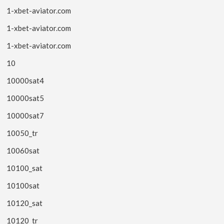
1-xbet-aviator.com
1-xbet-aviator.com
1-xbet-aviator.com
10
10000sat4
10000sat5
10000sat7
10050_tr
10060sat
10100_sat
10100sat
10120_sat
10120_tr