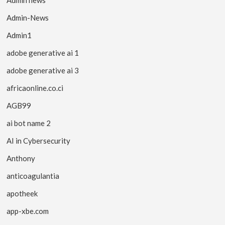
Admin-News
Admin1
adobe generative ai 1
adobe generative ai 3
africaonline.co.ci
AGB99
ai bot name 2
AI in Cybersecurity
Anthony
anticoagulantia
apotheek
app-xbe.com