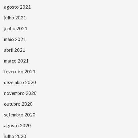
agosto 2021
julho 2021
junho 2021
maio 2021
abril 2021
março 2021
fevereiro 2021
dezembro 2020
novembro 2020
outubro 2020
setembro 2020
agosto 2020
julho 2020