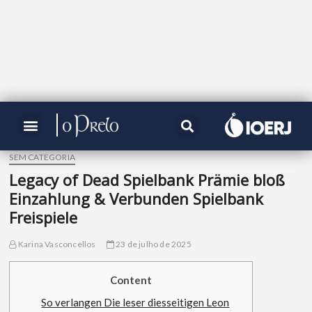
SEM CATEGORIA
Legacy of Dead Spielbank Prämie bloß
Einzahlung & Verbunden Spielbank
Freispiele
Karina Vasconcellos
23 de julho de 2025
Content
So verlangen Die leser diesseitigen Leon