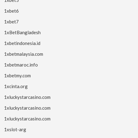
1xbet6
1xbet7
1xBetBangladesh
1xbetindonesia.id
1xbetmalaysia.com
1xbetmaroc.info
1xbetmy.com
1xcinta.org
1xluckystarcasino.com
1xluckystarcasino.com
1xluckystarcasino.com
1xslot-arg