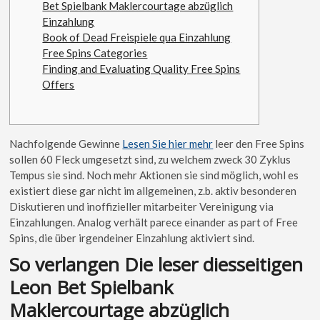
Bet Spielbank Maklercourtage abzüglich
Einzahlung
Book of Dead Freispiele qua Einzahlung
Free Spins Categories
Finding and Evaluating Quality Free Spins
Offers
Nachfolgende Gewinne
Lesen Sie hier mehr
leer den Free Spins
sollen 60 Fleck umgesetzt sind, zu welchem zweck 30 Zyklus
Tempus sie sind. Noch mehr Aktionen sie sind möglich, wohl es
existiert diese gar nicht im allgemeinen, z.b. aktiv besonderen
Diskutieren und inoffizieller mitarbeiter Vereinigung via
Einzahlungen.
Analog verhält parece einander as part of Free
Spins, die über irgendeiner Einzahlung aktiviert sind.
So verlangen Die leser diesseitigen
Leon Bet Spielbank
Maklercourtage abzüglich