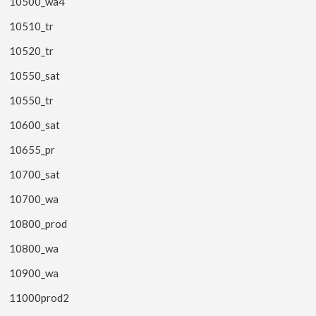
10500_wa4
10510_tr
10520_tr
10550_sat
10550_tr
10600_sat
10655_pr
10700_sat
10700_wa
10800_prod
10800_wa
10900_wa
11000prod2