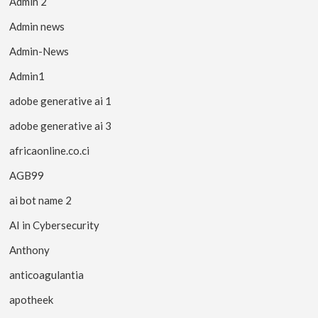
Admin 2
Admin news
Admin-News
Admin1
adobe generative ai 1
adobe generative ai 3
africaonline.co.ci
AGB99
ai bot name 2
AI in Cybersecurity
Anthony
anticoagulantia
apotheek