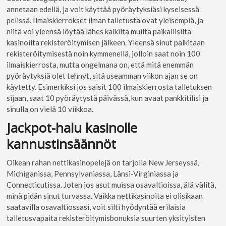
annetaan edellä, ja voit käyttää pyöräytyksiäsi kyseisessä
pelissä. Ilmaiskierrokset ilman talletusta ovat yleisempiä, ja
niitä voi yleensä löytää lähes kaikilta muilta paikallisilta
kasinoilta rekisteröitymisen jälkeen. Yleensä sinut palkitaan
rekisteröitymisestä noin kymmenellä, jolloin saat noin 100
ilmaiskierrosta, mutta ongelmana on, että mitä enemmän
pyöräytyksiä olet tehnyt, sitä useamman viikon ajan se on
käytetty. Esimerkiksi jos saisit 100 ilmaiskierrosta talletuksen
sijaan, saat 10 pyöräytystä päivässä, kun avaat pankkitilisi ja
sinulla on vielä 10 viikkoa.
Jackpot-halu kasinolle
kannustinsäännöt
Oikean rahan nettikasinopelejä on tarjolla New Jerseyssä,
Michiganissa, Pennsylvaniassa, Länsi-Virginiassa ja
Connecticutissa. Joten jos asut muissa osavaltioissa, älä välitä,
minä pidän sinut turvassa. Vaikka nettikasinoita ei olisikaan
saatavilla osavaltiossasi, voit silti hyödyntää erilaisia
talletusvapaita rekisteröitymisbonuksia suurten yksityisten