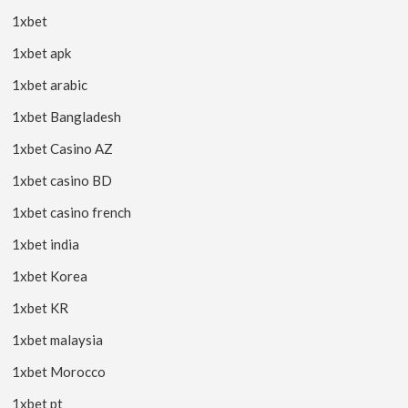
1xbet
1xbet apk
1xbet arabic
1xbet Bangladesh
1xbet Casino AZ
1xbet casino BD
1xbet casino french
1xbet india
1xbet Korea
1xbet KR
1xbet malaysia
1xbet Morocco
1xbet pt