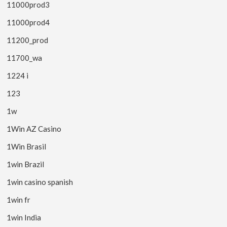
11000prod3
11000prod4
11200_prod
11700_wa
1224 i
123
1w
1Win AZ Casino
1Win Brasil
1win Brazil
1win casino spanish
1win fr
1win India