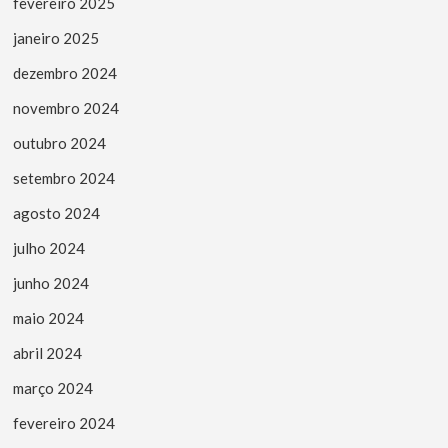
fevereiro 2025
janeiro 2025
dezembro 2024
novembro 2024
outubro 2024
setembro 2024
agosto 2024
julho 2024
junho 2024
maio 2024
abril 2024
março 2024
fevereiro 2024