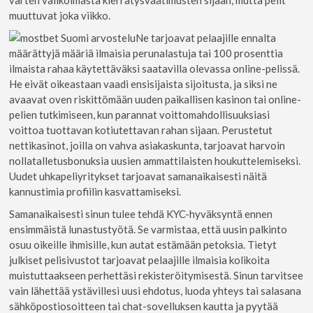
varten valikoimasta kierrätysvaatimusten sijaan, mutta pelit
muuttuvat joka viikko.
Ne tarjoavat pelaajille ennalta
määrättyjä määriä ilmaisia perunalastuja tai 100 prosenttia
ilmaista rahaa käytettäväksi saatavilla olevassa online-pelissä.
He eivät oikeastaan vaadi ensisijaista sijoitusta, ja siksi ne
avaavat oven riskittömään uuden paikallisen kasinon tai online-
pelien tutkimiseen, kun parannat voittomahdollisuuksiasi
voittoa tuottavan kotiutettavan rahan sijaan. Perustetut
nettikasinot, joilla on vahva asiakaskunta, tarjoavat harvoin
nollatalletusbonuksia uusien ammattilaisten houkuttelemiseksi.
Uudet uhkapeliyritykset tarjoavat samanaikaisesti näitä
kannustimia profiilin kasvattamiseksi.
Samanaikaisesti sinun tulee tehdä KYC-hyväksyntä ennen
ensimmäistä lunastustyötä. Se varmistaa, että uusin palkinto
osuu oikeille ihmisille, kun autat estämään petoksia. Tietyt
julkiset pelisivustot tarjoavat pelaajille ilmaisia kolikoita
muistuttaakseen perhettäsi rekisteröitymisestä. Sinun tarvitsee
vain lähettää ystävillesi uusi ehdotus, luoda yhteys tai salasana
sähköpostiosoitteen tai chat-sovelluksen kautta ja pyytää