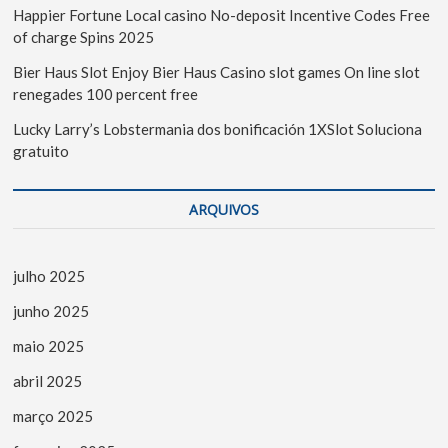
Happier Fortune Local casino No-deposit Incentive Codes Free
of charge Spins 2025
Bier Haus Slot Enjoy Bier Haus Casino slot games On line slot
renegades 100 percent free
Lucky Larry’s Lobstermania dos bonificación 1XSlot Soluciona
gratuito
ARQUIVOS
julho 2025
junho 2025
maio 2025
abril 2025
março 2025