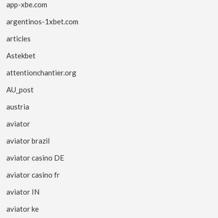
app-xbe.com
argentinos-1xbet.com
articles
Astekbet
attentionchantier.org
AU_post
austria
aviator
aviator brazil
aviator casino DE
aviator casino fr
aviator IN
aviator ke