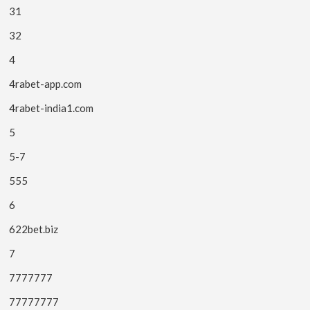
31
32
4
4rabet-app.com
4rabet-india1.com
5
5-7
555
6
622bet.biz
7
7777777
77777777