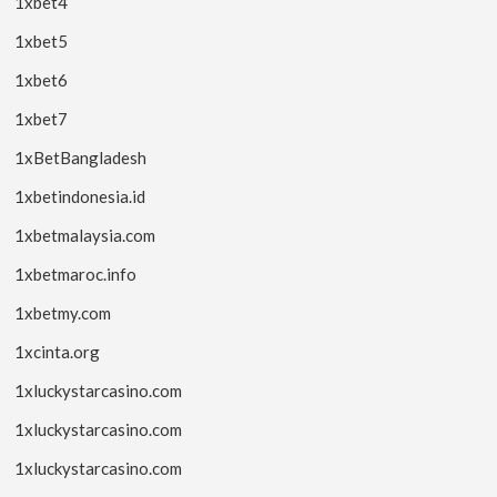
1xbet4
1xbet5
1xbet6
1xbet7
1xBetBangladesh
1xbetindonesia.id
1xbetmalaysia.com
1xbetmaroc.info
1xbetmy.com
1xcinta.org
1xluckystarcasino.com
1xluckystarcasino.com
1xluckystarcasino.com