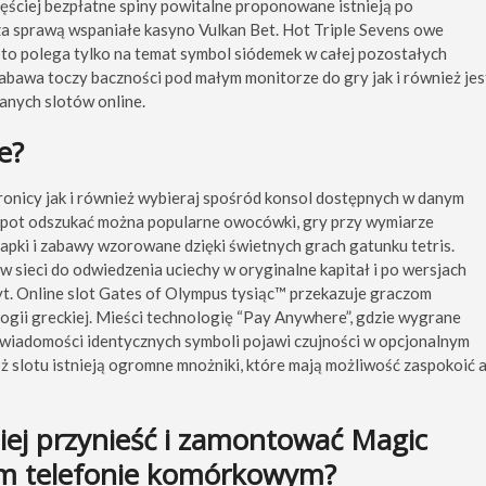
zęściej bezpłatne spiny powitalne proponowane istnieją po
 za sprawą wspaniałe kasyno Vulkan Bet. Hot Triple Sevens owe
 to polega tylko na temat symbol siódemek w całej pozostałych
bawa toczy baczności pod małym monitorze do gry jak i również jes
anych slotów online.
e?
ronicy jak i również wybieraj spośród konsol dostępnych w danym
spot odszukać można popularne owocówki, gry przy wymiarze
apki i zabawy wzorowane dzięki świetnych grach gatunku tetris.
 sieci do odwiedzenia uciechy w oryginalne kapitał i po wersjach
t. Online slot Gates of Olympus tysiąc™ przekazuje graczom
logii greckiej. Mieści technologię “Pay Anywhere”, gdzie wygrane
ć wiadomości identycznych symboli pojawi czujności w opcjonalnym
 slotu istnieją ogromne mnożniki, które mają możliwość zaspokoić 
iej przynieść i zamontować Magic
tym telefonie komórkowym?