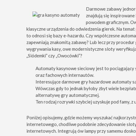
Darmowe zabawy jednorę
znajdują się inspirowan
powodem graficznym. Owe
klasyczne urządzenia do odwiedzenia gierek. Na temat 
to odnosi się bazy e-hazardu. Czy współczesne automa
zapewniają znakomitą zabawę? Lub lecz przy procedur g
wygrywania kasy, owe modernistyczne sloty weryfikują
„Siódemki” czy „Owocówki”?
Automaty kasynowe sieciowy jest to pociągający 
oraz fachowych internautów.
Interesujące darmowe gry hazardowe automaty są
Wówczas gdy to jednak byłoby zbyt wiele bezpła
alternatywę gry automatycznej.
Ten rodzaj rozrywki szybciej uzyskuje pod famy, z 
Poniżej opisujemy, gdzie możemy wyszukać najkorzyst
internetowego, chodliwe podobnie zdecydowanie sloty
internetowych. Integrują ów lampy przy samemu doskonał