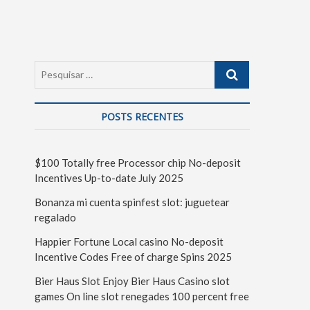
POSTS RECENTES
$100 Totally free Processor chip No-deposit
Incentives Up-to-date July 2025
Bonanza mi cuenta spinfest slot: juguetear
regalado
Happier Fortune Local casino No-deposit
Incentive Codes Free of charge Spins 2025
Bier Haus Slot Enjoy Bier Haus Casino slot
games On line slot renegades 100 percent free