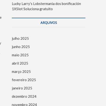
Lucky Larry’s Lobstermania dos bonificación
1XSlot Soluciona gratuito
re
ARQUIVOS
julho 2025
y
junho 2025
e
maio 2025
abril 2025
março 2025
fevereiro 2025
janeiro 2025
dezembro 2024
novembro 2024