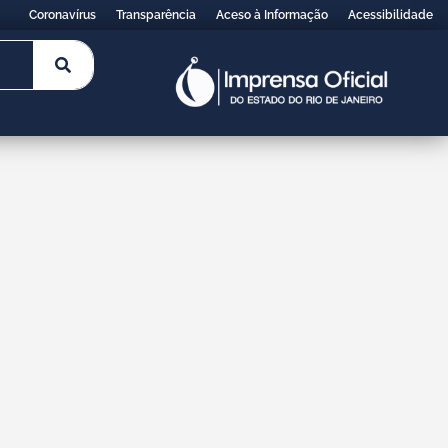
Coronavírus
Transparência
Aceso à Informação
Acessibilidade