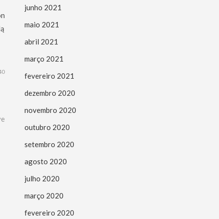
junho 2021
maio 2021
lą
abril 2021
março 2021
40
fevereiro 2021
dezembro 2020
novembro 2020
ve
outubro 2020
setembro 2020
agosto 2020
julho 2020
março 2020
fevereiro 2020