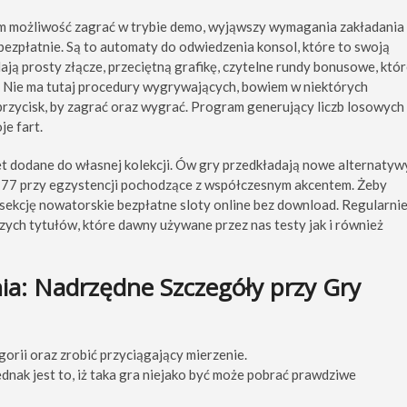
nom możliwość zagrać w trybie demo, wyjąwszy wymagania zakładania
 bezpłatnie. Są to automaty do odwiedzenia konsol, które to swoją
ą prosty złącze, przeciętną grafikę, czytelne rundy bonusowe, któ
.
Nie ma tutaj procedury wygrywających, bowiem w niektórych
przycisk, by zagrać oraz wygrać. Program generujący liczb losowych
je fart.
et dodane do własnej kolekcji. Ów gry przedkładają nowe alternatyw
 777 przy egzystencji pochodzące z współczesnym akcentem. Żeby
ą sekcję nowatorskie bezpłatne sloty online bez download. Regularni
ych tytułów, które dawny używane przez nas testy jak i również
nia: Nadrzędne Szczegóły przy Gry
orii oraz zrobić przyciągający mierzenie.
dnak jest to, iż taka gra niejako być może pobrać prawdziwe