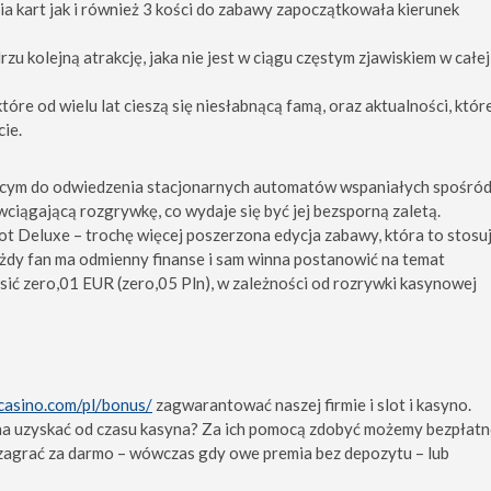
lia kart jak i również 3 kości do zabawy zapoczątkowała kierunek
u kolejną atrakcję, jaka nie jest w ciągu częstym zjawiskiem w całej
óre od wielu lat cieszą się niesłabnącą famą, oraz aktualności, któr
ie.
ącym do odwiedzenia stacjonarnych automatów wspaniałych spośró
wciągającą rozgrywkę, co wydaje się być jej bezsporną zaletą.
ot Deluxe – trochę więcej poszerzona edycja zabawy, która to stosu
ażdy fan ma odmienny finanse i sam winna postanowić na temat
ić zero,01 EUR (zero,05 Pln), w zależności od rozrywki kasynowej
-casino.com/pl/bonus/
zagwarantować naszej firmie i slot i kasyno.
żna uzyskać od czasu kasyna? Za ich pomocą zdobyć możemy bezpłat
 zagrać za darmo – wówczas gdy owe premia bez depozytu – lub