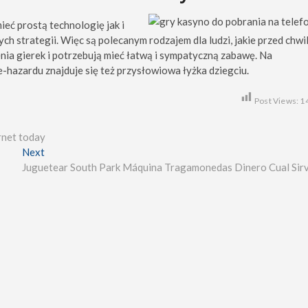
eć prostą technologię jak i
 strategii. Więc są polecanym rodzajem dla ludzi, jakie przed chwi
ia gierek i potrzebują mieć łatwą i sympatyczną zabawę. Na
e-hazardu znajduje się też przysłowiowa łyżka dziegciu.
Post Views:
1
rnet today
Next
Juguetear South Park Máquina Tragamonedas Dinero Cual Sir