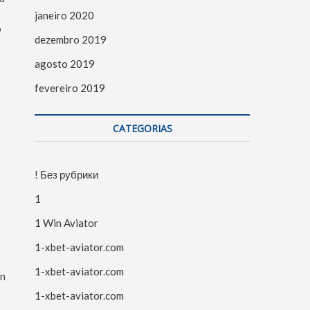
janeiro 2020
o
dezembro 2019
agosto 2019
fevereiro 2019
CATEGORIAS
! Без рубрики
1
1 Win Aviator
1-xbet-aviator.com
1-xbet-aviator.com
on
1-xbet-aviator.com