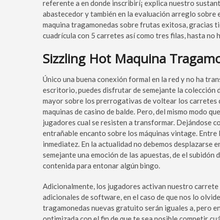
referente a en donde inscribirí¡ explica nuestro susta
abastecedor y también en la evaluación arreglo sobre 
maquina tragamonedas sobre frutas exitosa, gracias ti
cuadrícula con 5 carretes así­ como tres filas, hasta no 
Sizzling Hot Maquina Tragamo
Único una buena conexión formal en la red y no ha tr
escritorio, puedes disfrutar de semejante la colección
mayor sobre los prerrogativas de voltear los carretes 
maquinas de casino de balde. Pero, del mismo modo que
jugadores cual se resisten a transformar. Dejándose c
entrañable encanto sobre los máquinas vintage. Entre la
inmediatez. En la actualidad no debemos desplazarse e
semejante una emoción de las apuestas, de el subidón d
contenida para entonar algún bingo.
Adicionalmente, los jugadores activan nuestro carrete
adicionales de software, en el caso de que nos lo olvi
tragamonedas nuevas gratuito serán iguales a, pero en 
optimizada con el fin de que te sea posible competir cu