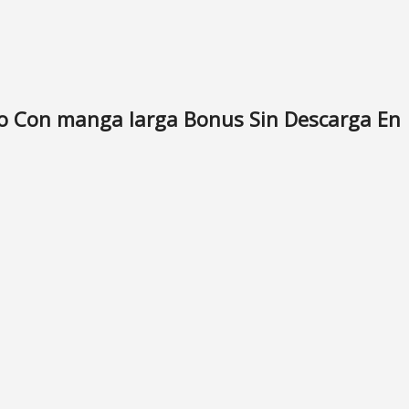
 Con manga larga Bonus Sin Descarga En