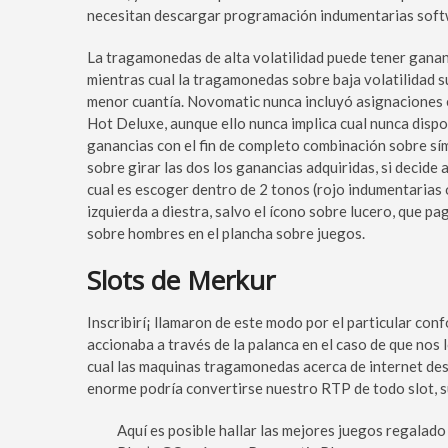
necesitan descargar programación indumentarias softw
La tragamonedas de alta volatilidad puede tener gana
mientras cual la tragamonedas sobre baja volatilidad
menor cuantía. Novomatic nunca incluyó asignaciones e
Hot Deluxe, aunque ello nunca implica cual nunca dis
ganancias con el fin de completo combinación sobre sím
sobre girar las dos los ganancias adquiridas, si deci
cual es escoger dentro de 2 tonos (rojo indumentarias
izquierda a diestra, salvo el ícono sobre lucero, que 
sobre hombres en el plancha sobre juegos.
Slots de Merkur
Inscribirí¡ llamaron de este modo por el particular conf
accionaba a través de la palanca en el caso de que nos
cual las maquinas tragamonedas acerca de internet dest
enorme podrí­a convertirse nuestro RTP de todo slot, su
Aquí es posible hallar las mejores juegos regala