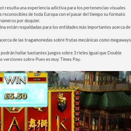
t resulta una experiencia adictiva para los pertenencias visuales
s reconocibles de toda Europa con el pasar del tiempo su formato
 números por doquier.
gina están respaldadas para los entidades más importantes acerca de
, acerca de las tragamonedas sobre frutas mecánicas como megaways
odrán hallar bastantes juegos sobre 3 rieles igual que Double
s versiones sobre Pues es muy Times Pay.