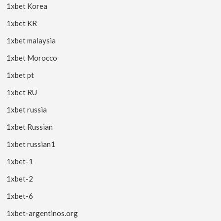
1xbet Korea
1xbet KR
1xbet malaysia
1xbet Morocco
1xbet pt
1xbet RU
1xbet russia
1xbet Russian
1xbet russian1
1xbet-1
1xbet-2
1xbet-6
1xbet-argentinos.org