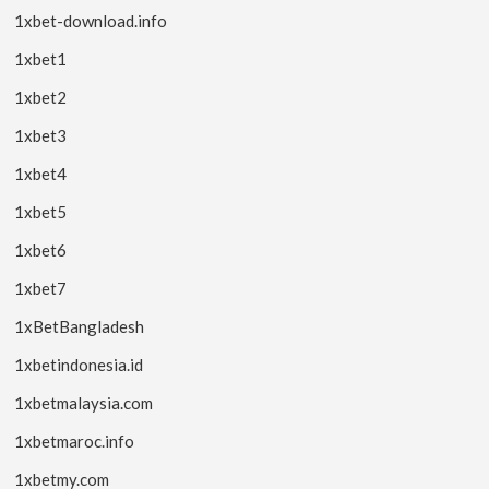
1xbet-download.info
1xbet1
1xbet2
1xbet3
1xbet4
1xbet5
1xbet6
1xbet7
1xBetBangladesh
1xbetindonesia.id
1xbetmalaysia.com
1xbetmaroc.info
1xbetmy.com