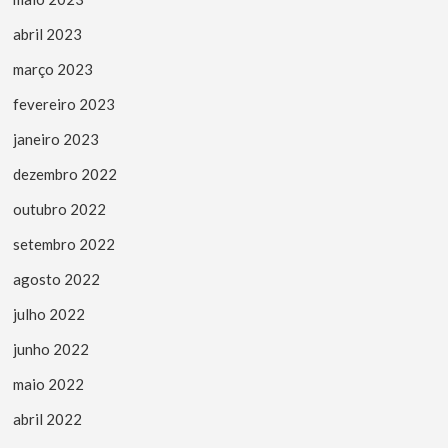
abril 2023
março 2023
fevereiro 2023
janeiro 2023
dezembro 2022
outubro 2022
setembro 2022
agosto 2022
julho 2022
junho 2022
maio 2022
abril 2022