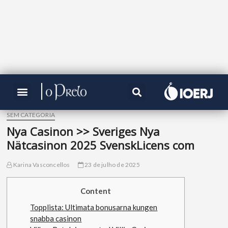
SEM CATEGORIA
Nya Casinon >> Sveriges Nya
Nätcasinon 2025 SvenskLicens com
Karina Vasconcellos
23 de julho de 2025
Content
Topplista: Ultimata bonusarna kungen
snabba casinon