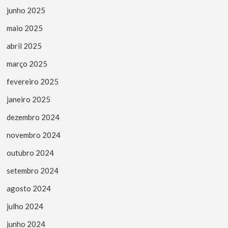
junho 2025
maio 2025
abril 2025
março 2025
fevereiro 2025
janeiro 2025
dezembro 2024
novembro 2024
outubro 2024
setembro 2024
agosto 2024
julho 2024
junho 2024