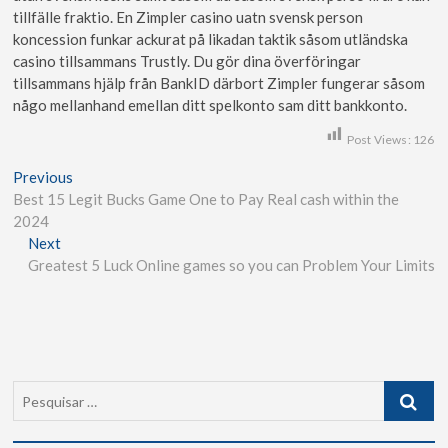
tillfälle fraktio. En Zimpler casino uatn svensk person
koncession funkar ackurat på likadan taktik såsom utländska
casino tillsammans Trustly. Du gör dina överföringar
tillsammans hjälp från BankID därbort Zimpler fungerar såsom
någo mellanhand emellan ditt spelkonto sam ditt bankkonto.
Post Views:
126
Previous
Best 15 Legit Bucks Game One to Pay Real cash within the
2024
Next
Greatest 5 Luck Online games so you can Problem Your Limits