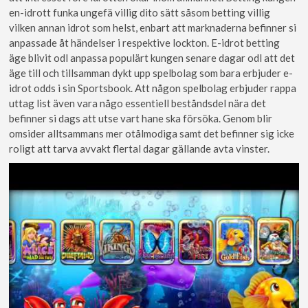
en-idrott funka ungefä villig dito sätt såsom betting villig
vilken annan idrot som helst, enbart att marknaderna befinner si
anpassade åt händelser i respektive lockton. E-idrot betting
äge blivit odl anpassa populärt kungen senare dagar odl att det
äge till och tillsamman dykt upp spelbolag som bara erbjuder e-
idrot odds i sin Sportsbook. Att någon spelbolag erbjuder rappa
uttag list även vara någo essentiell beståndsdel nära det
befinner si dags att utse vart hane ska försöka. Genom blir
omsider alltsammans mer otålmodiga samt det befinner sig icke
roligt att tarva avvakt flertal dagar gällande avta vinster.