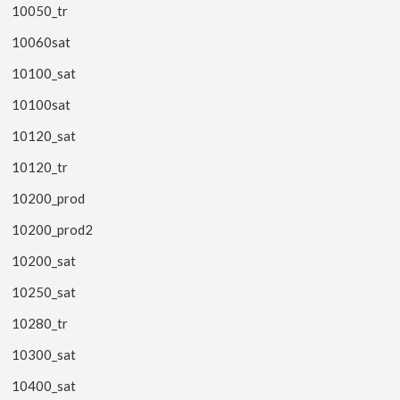
10050_tr
10060sat
10100_sat
10100sat
10120_sat
10120_tr
10200_prod
10200_prod2
10200_sat
10250_sat
10280_tr
10300_sat
10400_sat