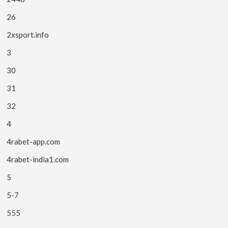
26
2xsport.info
3
30
31
32
4
4rabet-app.com
4rabet-india1.com
5
5-7
555