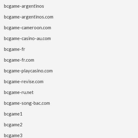
bcgame-argentinos
bcgame-argentinos.com
bcgame-cameroon.com
bcgame-casino-au.com
bcgame-fr
bcgame-fr.com
bcgame-playcasino.com
bcgame-revise.com
bcgame-ru.net
bcgame-song-bac.com
bcgame1
bcgame2
bcgame3