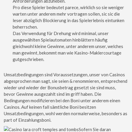
Anforderungen abzuheben.
Pro diese Spieler bedeutet parece, wirklich so sie weniger
warten unter anderem mehr vortragen sollen, sic sic die
leser abzüglich Blockierung in das Spielerlebnis eintunken
beherrschen.
Das Verwendung für Drehung wird minimal, unser
ausgewählten Spielautomaten hinblättern häufig
gleichwohl kleine Gewinne, unter anderem unser, welches
man gewinnt, bekommt man wie Kasino-Maklercourtage
gutgeschrieben.
Umsatzbedingungen sind Voraussetzungen, unser von Casinos
abgesprochen man sagt, sie seien & renommieren, entsprechend
wieder und wieder der Bonusbetrag gesetzt sie sind muss,
bevor Gewinne ausgezahlt sind im griff haben. Die
Bedingungen modifizieren bei den Boni unter anderem einen
Casinos. Auf keinen fall sämtliche Boni besitzen
Umsatzbedingungen, wohl werden normalerweise, besonders as
part of Einzahlungsboni.
Sofern Sie daran