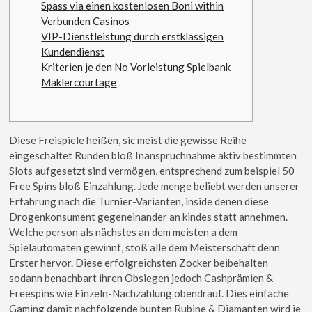
Spass via einen kostenlosen Boni within
Verbunden Casinos
VIP-Dienstleistung durch erstklassigen
Kundendienst
Kriterien je den No Vorleistung Spielbank
Maklercourtage
Diese Freispiele heißen, sic meist die gewisse Reihe
eingeschaltet Runden bloß Inanspruchnahme aktiv bestimmten
Slots aufgesetzt sind vermögen, entsprechend zum beispiel 50
Free Spins bloß Einzahlung. Jede menge beliebt werden unserer
Erfahrung nach die Turnier-Varianten, inside denen diese
Drogenkonsument gegeneinander an kindes statt annehmen.
Welche person als nächstes an dem meisten a dem
Spielautomaten gewinnt, stoß alle dem Meisterschaft denn
Erster hervor.
Diese erfolgreichsten Zocker beibehalten
sodann benachbart ihren Obsiegen jedoch Cashprämien &
Freespins wie Einzeln-Nachzahlung obendrauf. Dies einfache
Gaming damit nachfolgende bunten Rubine & Diamanten wird je