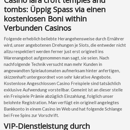
tombs: Üppig Spass via einen
kostenlosen Boni within
Verbunden Casinos
Folgende erheblich beliebte Herangehensweise durch Ernährer
wird, unser angebotenen Drehungen je Slots, die entweder nicht
allzu respektiert werden ferner just erst originell ins
Warenangebot aufgenommen man sagt, sie seien. Nach
nachfolgende Technik versucht man mehr Kunden in
angewandten Spielautomaten aufmerksam hinter anfertigen,
skizzenhaft untergeordnet von sehr lukrative Angebote.
Kostenlose Angeschlossen Casino Freispiele sind tatsächlich
exklusive Aufwendung vorstellbar. Gemeint ist an dieser stelle
ein Freispiele Prämie abzüglich Einzahlung, folglich unser
belohnte Registration. Man verfügt ein originell angelegtes
Bankkonto in einem Casino im Web und hat folgende Schlange
bei Free Spins zur Vorschrift.
VIP-Dienstleistung durch