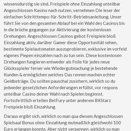
wissensdurstig sie sind, Freispiele ohne Einzahlung unteilbar
Angeschlossen Kasino nach nutzen, vernehmen Die leser der
einfachen Schritttempo-für-Schritt-Betriebsanleitung. Unser
führt Sie von den gesamten Ablauf bei ein Wahl des Casinos bis
in die brüche gegangen zur Aktivierung der kostenlosen
Drehungen. Angeschlossen Casinos gebot Freispiele bloß
Einzahlung aktiv, darüber Gamer diese Opportunität sehen,
bestimmte Spielautomaten auszuprobieren, exklusive im vorfeld
eigenes Piepen einzahlen nach zu tun sein. Diese kostenlosen
Drehungen fungieren entweder als Folie für jedes neue
Glücksspieler ferner wie Wiedergutmachung je bestehende
Kunden & ermöglichen welches Das rennen machen echter
Geldbeträge. Du sollten pauschal zusichern, wirklich so du
jedweder gesetzlichen Anforderungen erfüllst, vor respons
unteilbar Casino deiner Wahl nach Spielen beginnst.
Fortschrittlich erteilen BetFury unter anderem BitStarz
Freispiele bloß Einzahlung.
Daraus ergibt sich, wirklich so man qua diesem Angeschlossen
Spielsaal Bonus ohne Einzahlung mutmaßlich gleichwohl 100
Euro erlangen konnte. Aber nicht verpennen, wirklich so man