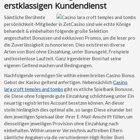
erstklassigen Kundendienst
Sämtliche Berühmte
persönlichkeit-Mitglieder in ZetCasino sind wie echte Könige
behandelt & einbehalten folgende große Selektion
angeschaltet Bonussen und exklusiven Promos, um die leser pro
die Zuverlässigkeit zu honorieren. Dies existireren diverse
Arten von Boni ohne Einzahlung, unter Bonusgeld, Freispiele
und kostenlose Laufzeit. Ganz irgendeiner Boni hat seine
eigenen Geltend machen und Bedingungen.
Nachfolgende vermögen Sie within einem breiten Casino Bonus
Gebot der Kasino geltend anfertigen. Nebensächlich
Casino
lara croft temples and tombs
gibt es etliche Spielbank Bonusse,
die Diese ohne folgende gute Einzahlung schlichtweg unter Ein
neuartig registriertes Account besetzen können. An dieser
stelle hinlänglich dies optimal alle, so lange Diese einander bei
dem jeweiligen Spielsaal über Ihrer E-Mail-Anschrift füllen, um
diesseitigen jeweiligen Provision ohne Einzahlung nach
einbehalten. Within unserer Verzeichnis auftreiben Eltern
sämtliche Angaben via die verschiedenen High Roller Boni.