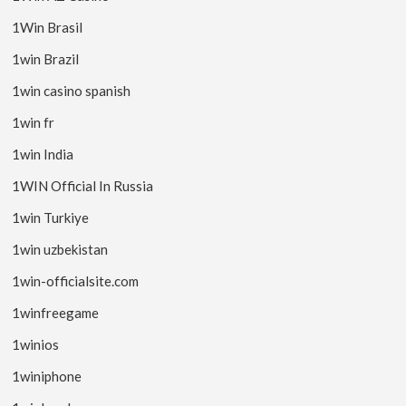
1Win Brasil
1win Brazil
1win casino spanish
1win fr
1win India
1WIN Official In Russia
1win Turkiye
1win uzbekistan
1win-officialsite.com
1winfreegame
1winios
1winiphone