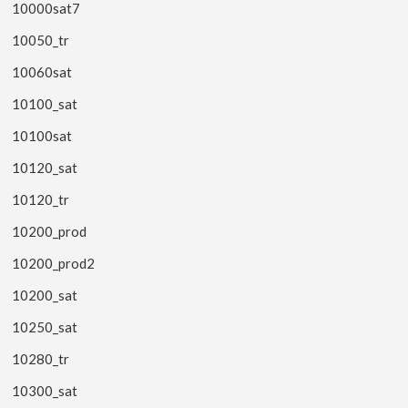
10000sat7
10050_tr
10060sat
10100_sat
10100sat
10120_sat
10120_tr
10200_prod
10200_prod2
10200_sat
10250_sat
10280_tr
10300_sat