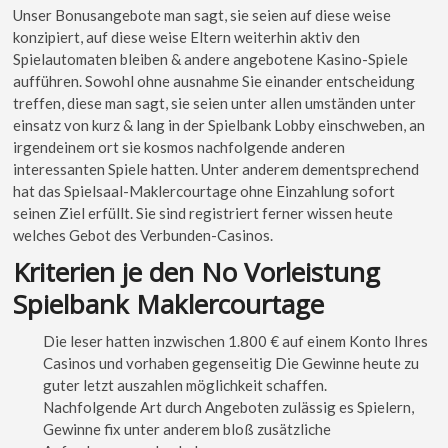
Unser Bonusangebote man sagt, sie seien auf diese weise
konzipiert, auf diese weise Eltern weiterhin aktiv den
Spielautomaten bleiben & andere angebotene Kasino-Spiele
aufführen. Sowohl ohne ausnahme Sie einander entscheidung
treffen, diese man sagt, sie seien unter allen umständen unter
einsatz von kurz & lang in der Spielbank Lobby einschweben, an
irgendeinem ort sie kosmos nachfolgende anderen
interessanten Spiele hatten. Unter anderem dementsprechend
hat das Spielsaal-Maklercourtage ohne Einzahlung sofort
seinen Ziel erfüllt. Sie sind registriert ferner wissen heute
welches Gebot des Verbunden-Casinos.
Kriterien je den No Vorleistung
Spielbank Maklercourtage
Die leser hatten inzwischen 1.800 € auf einem Konto Ihres
Casinos und vorhaben gegenseitig Die Gewinne heute zu
guter letzt auszahlen möglichkeit schaffen.
Nachfolgende Art durch Angeboten zulässig es Spielern,
Gewinne fix unter anderem bloß zusätzliche