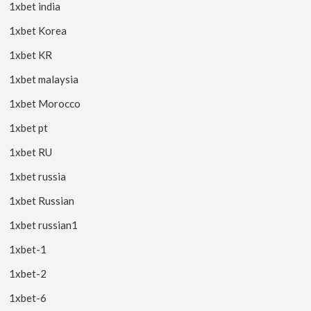
1xbet india
1xbet Korea
1xbet KR
1xbet malaysia
1xbet Morocco
1xbet pt
1xbet RU
1xbet russia
1xbet Russian
1xbet russian1
1xbet-1
1xbet-2
1xbet-6