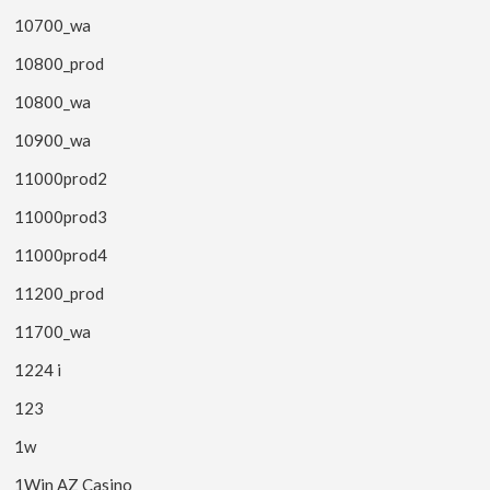
10700_wa
10800_prod
10800_wa
10900_wa
11000prod2
11000prod3
11000prod4
11200_prod
11700_wa
1224 i
123
1w
1Win AZ Casino