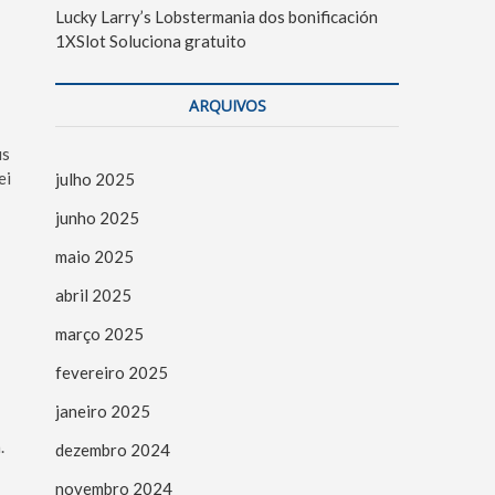
Lucky Larry’s Lobstermania dos bonificación
1XSlot Soluciona gratuito
ARQUIVOS
us
ei
julho 2025
junho 2025
maio 2025
abril 2025
março 2025
fevereiro 2025
janeiro 2025
.
dezembro 2024
novembro 2024