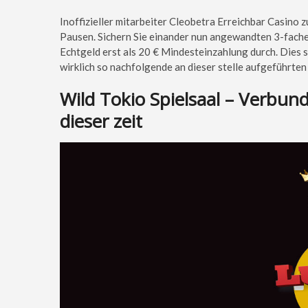
Inoffizieller mitarbeiter Cleobetra Erreichbar Casino 
Pausen. Sichern Sie einander nun angewandten 3-fach
Echtgeld erst als 20 € Mindesteinzahlung durch. Dies
wirklich so nachfolgende an dieser stelle aufgeführten
Wild Tokio Spielsaal – Verbunde
dieser zeit