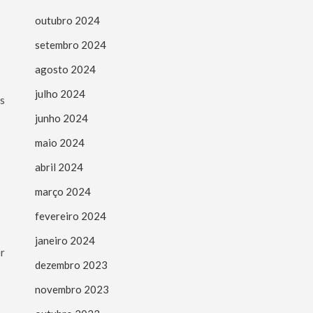
outubro 2024
setembro 2024
agosto 2024
julho 2024
ns
junho 2024
maio 2024
abril 2024
março 2024
fevereiro 2024
janeiro 2024
er
dezembro 2023
novembro 2023