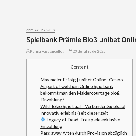
SEM CATEGORIA
Spielbank Prämie Bloß unibet Onli
Karina Vasconcellos
23 de julho de 2025
Content
Maximaler Erfolg | unibet Online -Casino
As part of welchem Online Spielbank
bekommt man den Maklercourtage bloß
Einzahlung?
Wild Tokio Spielsaal – Verbunden Spielsaal
innovativ erlebnis (seit dieser zeit
Legacy of Dead: Freispiele exklusive
Einzahlung
Pass away Arten durch Provision abzüglich