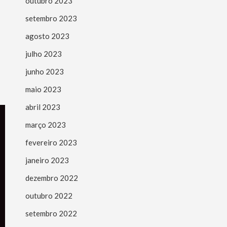
outubro 2023
setembro 2023
agosto 2023
julho 2023
junho 2023
maio 2023
abril 2023
março 2023
fevereiro 2023
janeiro 2023
dezembro 2022
outubro 2022
setembro 2022