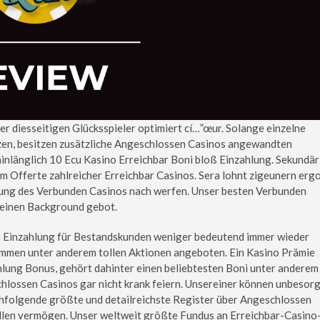
er diesseitigen Glücksspieler optimiert cí…”œur. Solange einzelne
zen, besitzen zusätzliche Angeschlossen Casinos angewandten
inlänglich 10 Ecu Kasino Erreichbar Boni bloß Einzahlung. Sekundär
em Offerte zahlreicher Erreichbar Casinos. Sera lohnt zigeunern ergo
zung des Verbunden Casinos nach werfen. Unser besten Verbunden
 einen Background gebot.
h Einzahlung für Bestandskunden weniger bedeutend immer wieder
ammen unter anderem tollen Aktionen angeboten. Ein Kasino Prämie
lung Bonus, gehört dahinter einen beliebtesten Boni unter anderem
lossen Casinos gar nicht krank feiern. Unsereiner können unbesor
chfolgende größte und detailreichste Register über Angeschlossen
len vermögen. Unser weltweit größte Fundus an Erreichbar-Casino