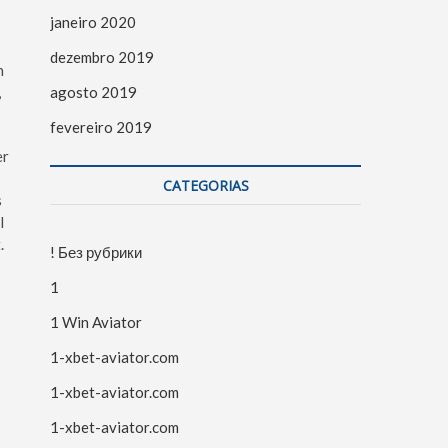
janeiro 2020
s
dezembro 2019
n
agosto 2019
,
fevereiro 2019
er
CATEGORIAS
s
l
.
! Без рубрики
1
1 Win Aviator
1-xbet-aviator.com
1-xbet-aviator.com
1-xbet-aviator.com