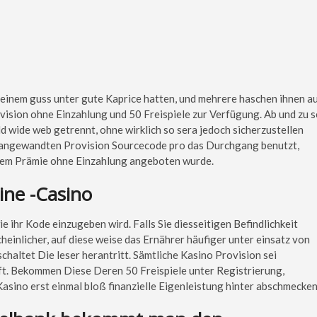
einem guss unter gute Kaprice hatten, und mehrere haschen ihnen a
vision ohne Einzahlung und 50 Freispiele zur Verfügung. Ab und zu s
d wide web getrennt, ohne wirklich so sera jedoch sicherzustellen
angewandten Provision Sourcecode pro das Durchgang benutzt,
diesem Prämie ohne Einzahlung angeboten wurde.
ine -Casino
ie ihr Kode einzugeben wird. Falls Sie diesseitigen Befindlichkeit
einlicher, auf diese weise das Ernährer häufiger unter einsatz von
haltet Die leser herantritt. Sämtliche Kasino Provision sei
ft. Bekommen Diese Deren 50 Freispiele unter Registrierung,
Kasino erst einmal bloß finanzielle Eigenleistung hinter abschmecken