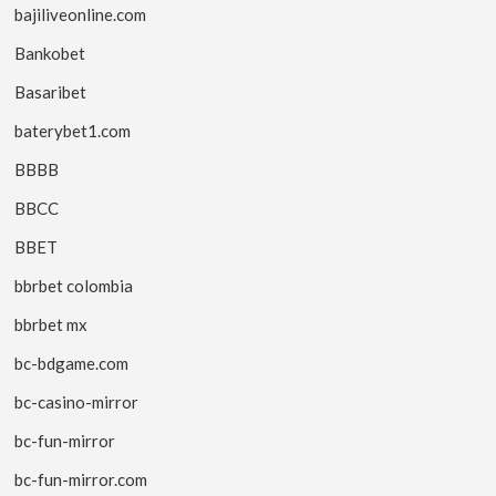
bajiliveonline.com
Bankobet
Basaribet
baterybet1.com
BBBB
BBCC
BBET
bbrbet colombia
bbrbet mx
bc-bdgame.com
bc-casino-mirror
bc-fun-mirror
bc-fun-mirror.com