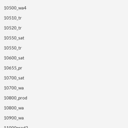
10500_wa4
10510_tr
10520_tr
10550_sat
10550_tr
10600_sat
10655_pr
10700_sat
10700_wa
10800_prod
10800_wa
10900_wa
11000prod2