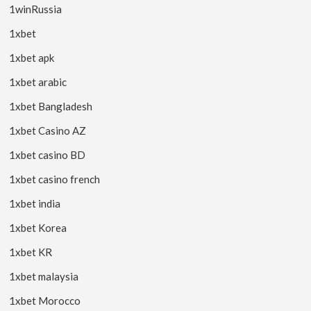
1winRussia
1xbet
1xbet apk
1xbet arabic
1xbet Bangladesh
1xbet Casino AZ
1xbet casino BD
1xbet casino french
1xbet india
1xbet Korea
1xbet KR
1xbet malaysia
1xbet Morocco