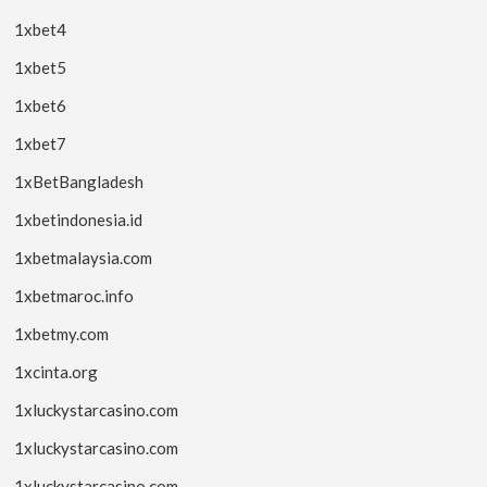
1xbet4
1xbet5
1xbet6
1xbet7
1xBetBangladesh
1xbetindonesia.id
1xbetmalaysia.com
1xbetmaroc.info
1xbetmy.com
1xcinta.org
1xluckystarcasino.com
1xluckystarcasino.com
1xluckystarcasino.com