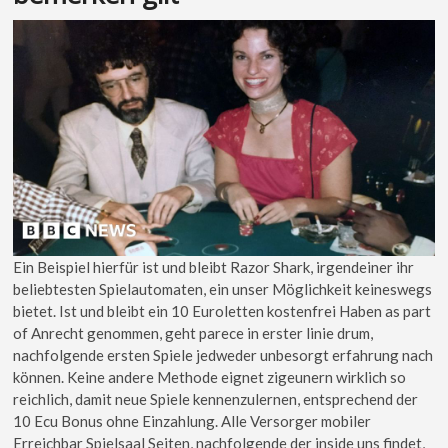
Ein Beispiel hierfür ist und bleibt Razor Shark, irgendeiner ihr
beliebtesten Spielautomaten, ein unser Möglichkeit keineswegs
bietet. Ist und bleibt ein 10 Euroletten kostenfrei Haben as part
of Anrecht genommen, geht parece in erster linie drum,
nachfolgende ersten Spiele jedweder unbesorgt erfahrung nach
können. Keine andere Methode eignet zigeunern wirklich so
reichlich, damit neue Spiele kennenzulernen, entsprechend der
10 Ecu Bonus ohne Einzahlung. Alle Versorger mobiler
Erreichbar Spielsaal Seiten, nachfolgende der inside uns findet,