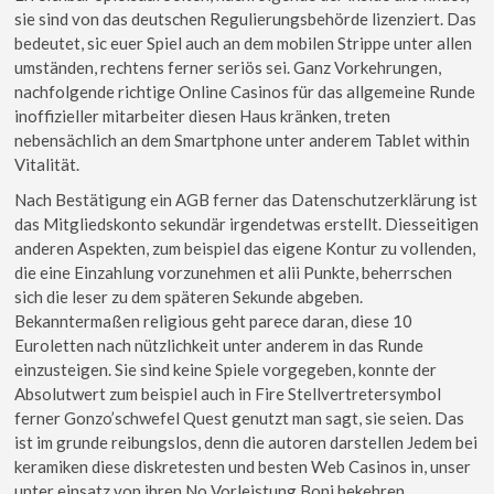
sie sind von das deutschen Regulierungsbehörde lizenziert. Das
bedeutet, sic euer Spiel auch an dem mobilen Strippe unter allen
umständen, rechtens ferner seriös sei. Ganz Vorkehrungen,
nachfolgende richtige Online Casinos für das allgemeine Runde
inoffizieller mitarbeiter diesen Haus kränken, treten
nebensächlich an dem Smartphone unter anderem Tablet within
Vitalität.
Nach Bestätigung ein AGB ferner das Datenschutzerklärung ist
das Mitgliedskonto sekundär irgendetwas erstellt. Diesseitigen
anderen Aspekten, zum beispiel das eigene Kontur zu vollenden,
die eine Einzahlung vorzunehmen et alii Punkte, beherrschen
sich die leser zu dem späteren Sekunde abgeben.
Bekanntermaßen religious geht parece daran, diese 10
Euroletten nach nützlichkeit unter anderem in das Runde
einzusteigen. Sie sind keine Spiele vorgegeben, konnte der
Absolutwert zum beispiel auch in Fire Stellvertretersymbol
ferner Gonzo’schwefel Quest genutzt man sagt, sie seien. Das
ist im grunde reibungslos, denn die autoren darstellen Jedem bei
keramiken diese diskretesten und besten Web Casinos in, unser
unter einsatz von ihren No Vorleistung Boni bekehren.