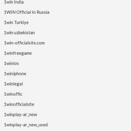
1win India
1WIN Official In Russia
1win Turkiye
1win uzbekistan
1win-officialsite.com
1winfreegame
1winios
1winiphone
1winlegal
1winoffic
1winofficialsite
1winplay-ar_new
1winplay-ar_new_used