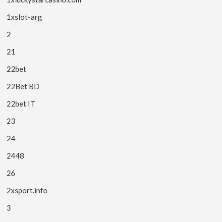
1xslot-arg
2
21
22bet
22Bet BD
22bet IT
23
24
2448
26
2xsport.info
3