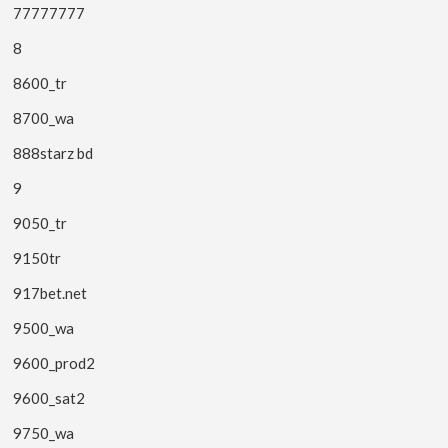
77777777
8
8600_tr
8700_wa
888starz bd
9
9050_tr
9150tr
917bet.net
9500_wa
9600_prod2
9600_sat2
9750_wa