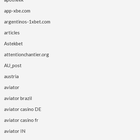
app-xbe.com
argentinos-1xbet.com
articles
Astekbet
attentionchantier.org
AU_post
austria
aviator
aviator brazil
aviator casino DE
aviator casino fr
aviator IN