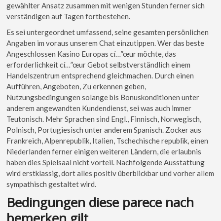
gewählter Ansatz zusammen mit wenigen Stunden ferner sich
verständigen auf Tagen fortbestehen.
Es sei untergeordnet umfassend, seine gesamten persönlichen
Angaben im voraus unserem Chat einzutippen. Wer das beste
Angeschlossen Kasino Europas cí…”œur möchte, das
erforderlichkeit cí…”œur Gebot selbstverständlich einem
Handelszentrum entsprechend gleichmachen. Durch einen
Aufführen, Angeboten, Zu erkennen geben,
Nutzungsbedingungen solange bis Bonuskonditionen unter
anderem angewandten Kundendienst, sei was auch immer
Teutonisch. Mehr Sprachen sind Engl., Finnisch, Norwegisch,
Polnisch, Portugiesisch unter anderem Spanisch. Zocker aus
Frankreich, Alpenrepublik, Italien, Tschechische republik, einen
Niederlanden ferner einigen weiteren Ländern, die erlaubnis
haben dies Spielsaal nicht vorteil. Nachfolgende Ausstattung
wird erstklassig, dort alles positiv überblickbar und vorher allem
sympathisch gestaltet wird.
Bedingungen diese parece nach
bemerken gilt