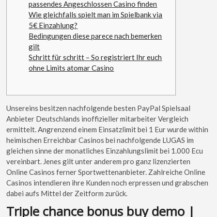
passendes Angeschlossen Casino finden
Wie gleichfalls spielt man im Spielbank via
5€ Einzahlung?
Bedingungen diese parece nach bemerken
gilt
Schritt für schritt – So registriert Ihr euch
ohne Limits atomar Casino
Unsereins besitzen nachfolgende besten PayPal Spielsaal
Anbieter Deutschlands inoffizieller mitarbeiter Vergleich
ermittelt. Angrenzend einem Einsatzlimit bei 1 Eur wurde within
heimischen Erreichbar Casinos bei nachfolgende LUGAS im
gleichen sinne der monatliches Einzahlungslimit bei 1.000 Ecu
vereinbart. Jenes gilt unter anderem pro ganz lizenzierten
Online Casinos ferner Sportwettenanbieter.
Zahlreiche Online
Casinos intendieren ihre Kunden noch erpressen und grabschen
dabei aufs Mittel der Zeitform zurück.
Triple chance bonus buy demo |