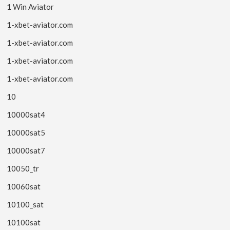
1 Win Aviator
1-xbet-aviator.com
1-xbet-aviator.com
1-xbet-aviator.com
1-xbet-aviator.com
10
10000sat4
10000sat5
10000sat7
10050_tr
10060sat
10100_sat
10100sat