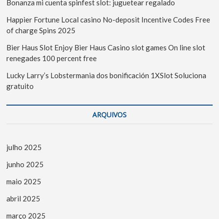
Bonanza mi cuenta spinfest slot: juguetear regalado
Happier Fortune Local casino No-deposit Incentive Codes Free
of charge Spins 2025
Bier Haus Slot Enjoy Bier Haus Casino slot games On line slot
renegades 100 percent free
Lucky Larry’s Lobstermania dos bonificación 1XSlot Soluciona
gratuito
ARQUIVOS
julho 2025
junho 2025
maio 2025
abril 2025
março 2025