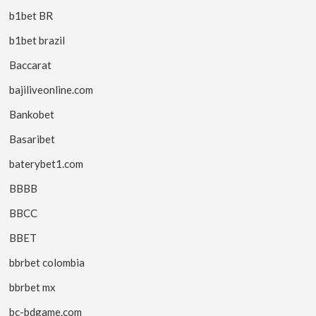
b1bet BR
b1bet brazil
Baccarat
bajiliveonline.com
Bankobet
Basaribet
baterybet1.com
BBBB
BBCC
BBET
bbrbet colombia
bbrbet mx
bc-bdgame.com