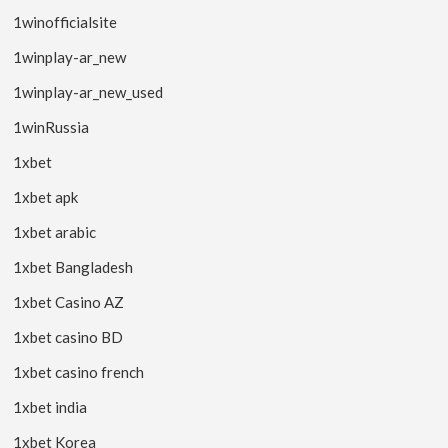
1winofficialsite
1winplay-ar_new
1winplay-ar_new_used
1winRussia
1xbet
1xbet apk
1xbet arabic
1xbet Bangladesh
1xbet Casino AZ
1xbet casino BD
1xbet casino french
1xbet india
1xbet Korea