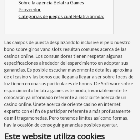
Sobre la agencia Belatra Games
Proveedor
Categorías de juegos cual Belatra brinda:
Las campos de puesta desplazándolo inclusive el pelo nuestro
bono sobre giros vano slots resultan comunes acerca de las
casinos online. Los consumidores tienen respetar algunas
especificaciones alrededor del esparcimiento en adoptar sus
ganancias. Es posible escuchar mayormente detalles aproxima
de el casino y las bonos que llegan a llegar a ser sobre focos de
luz tienen en una sus particulares de bonos.
De Software sobre
esparcimiento belatra games este modo, invariablemente te
colocarán ya informado referente a inscribirte acerca de un
casino online. Únete acerca de oriente casino en internet
experto con el fin de participar referente a más profusamente
de mil tragamonedas. Pero tenemos límites así­ como formas,
hay la ocasión de conseguir ganancias posibles apartar.
Este website utiliza cookies