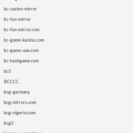
bc-casino-mirror
bc-fun-mirror
bc-fun-mirror.com
bc-game-kazino.com
bc-game-uae.com
bc-hashgame.com
bc5
BCCCC
bcg-germany
bcg-mirrors.com
bcg-nigeria.com
bcg5