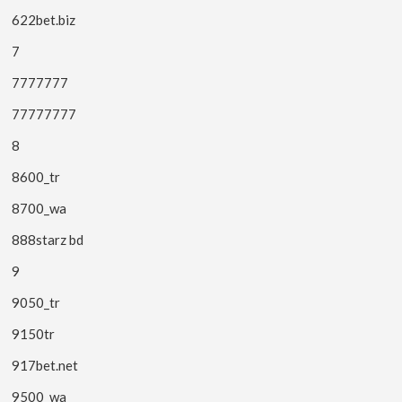
622bet.biz
7
7777777
77777777
8
8600_tr
8700_wa
888starz bd
9
9050_tr
9150tr
917bet.net
9500_wa