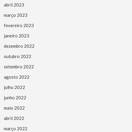
abril 2023
março 2023
fevereiro 2023
janeiro 2023
dezembro 2022
outubro 2022
setembro 2022
agosto 2022
julho 2022
junho 2022
maio 2022
abril 2022
março 2022