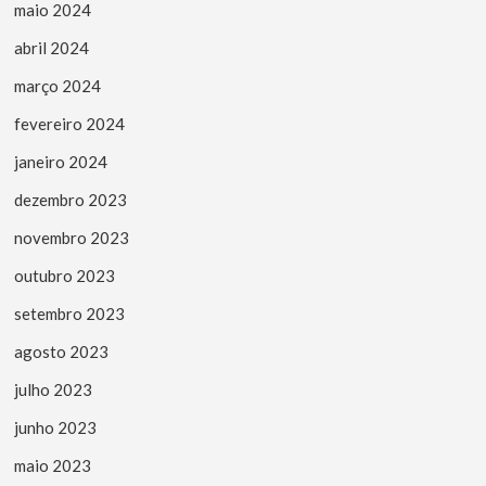
maio 2024
abril 2024
março 2024
fevereiro 2024
janeiro 2024
dezembro 2023
novembro 2023
outubro 2023
setembro 2023
agosto 2023
julho 2023
junho 2023
maio 2023