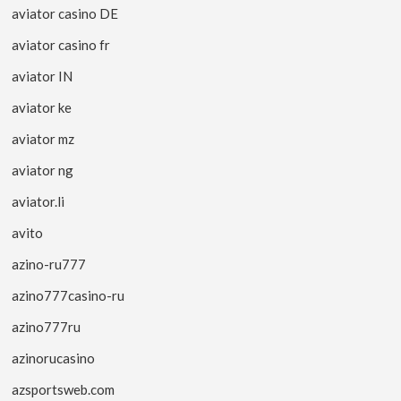
aviator casino DE
aviator casino fr
aviator IN
aviator ke
aviator mz
aviator ng
aviator.li
avito
azino-ru777
azino777casino-ru
azino777ru
azinorucasino
azsportsweb.com