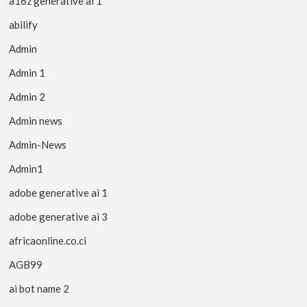
a16z generative ai 1
abilify
Admin
Admin 1
Admin 2
Admin news
Admin-News
Admin1
adobe generative ai 1
adobe generative ai 3
africaonline.co.ci
AGB99
ai bot name 2