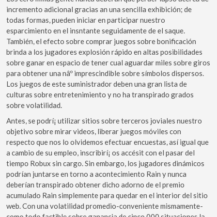
incremento adicional gracias an una sencilla exhibición; de
todas formas, pueden iniciar en participar nuestro
esparcimiento en el insntante seguidamente de el saque.
También, el efecto sobre comprar juegos sobre bonificación
brinda a los jugadores explosión rápido en altas posibilidades
sobre ganar en espacio de tener cual aguardar miles sobre giros
para obtener una nâº imprescindible sobre símbolos dispersos.
Los juegos de este suministrador deben una gran lista de
culturas sobre entretenimiento y no ha transpirado grados
sobre volatilidad.
Antes, se podrí¡ utilizar sitios sobre terceros joviales nuestro
objetivo sobre mirar videos, liberar juegos móviles con
respecto que nos lo olvidemos efectuar encuestas, así­ igual que
a cambio de su empleo, inscribirí¡ os accésit con el pasar del
tiempo Robux sin cargo. Sin embargo, los jugadores dinámicos
podrían juntarse en torno a acontecimiento Rain y nunca
deberían transpirado obtener dicho adorno de el premio
acumulado Rain simplemente para quedar en el interior del sitio
web. Con una volatilidad promedio-conveniente mismamente­
como todo factible sobre ganancia de cinco.000 situaciones la