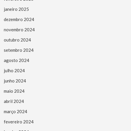
janeiro 2025
dezembro 2024
novembro 2024
outubro 2024
setembro 2024
agosto 2024
julho 2024
junho 2024
maio 2024
abril 2024
março 2024
fevereiro 2024