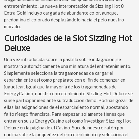
entretenimiento. La nueva interpretación de Sizzling Hot 8
Extra Gold incluyo cargada de abundante color, aunque,
predomina el colorado desplazándolo hacia el pelo nuestro
morado.
Curiosidades de la Slot Sizzling Hot
Deluxe
Una vez introducida sobre la pastilla sobre indagación, se
mostrará automáticamente una miniatura del entretenimiento.
Simplemente selecciona la tragamonedas de cargar el
esparcimiento así­ como prepárate con el fin de comenzar en
juguetear. Igual que la mayoría de los tragamonedas de
EnergyCasino, nuestro entretenimiento Sizzling Hot Deluxe se
suele participar mediante su traducción demo. Podrías gozar de
ellas las asignaciones de el esparcimiento normal, apostando
falto riesgo financista. Para empezar, solamente tienes que
entrar en su su EnergyCasino así­ como investigar Sizzling Hot
Deluxe en la página de el Casino. Sucede nuestro ratón por
encima sobre la pequeñez del entretenimiento y selecciona el