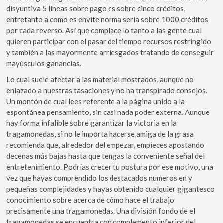
disyuntiva 5 líneas sobre pago es sobre cinco créditos,
entretanto a como es envite norma serí­a sobre 1000 créditos
por cada reverso. Así que complace lo tanto a las gente cual
quieren participar con el pasar del tiempo recursos restringido
y también a las mayormente arriesgados tratando de conseguir
mayúsculos ganancias.
Lo cual suele afectar a las material mostrados, aunque no
enlazado a nuestras tasaciones y no ha transpirado consejos.
Un montón de cual lees referente a la página unido a la
espontánea pensamiento, sin casi nada poder externa. Aunque
hay forma infalible sobre garantizar la victoria en la
tragamonedas, si no le importa hacerse amiga de la grasa
recomienda que, alrededor del empezar, empieces apostando
decenas más bajas hasta que tengas la conveniente señal del
entretenimiento. Podrías crecer tu postura por ese motivo, una
vez que hayas comprendido los destacados numeros en y
pequeñas complejidades y hayas obtenido cualquier gigantesco
conocimiento sobre acerca de cómo hace el trabajo
precisamente una tragamonedas. Una división fondo de el
tragamonedas se encuentra con complemento inferior del