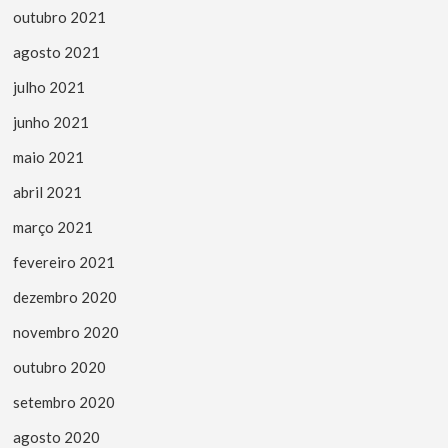
outubro 2021
agosto 2021
julho 2021
junho 2021
maio 2021
abril 2021
março 2021
fevereiro 2021
dezembro 2020
novembro 2020
outubro 2020
setembro 2020
agosto 2020