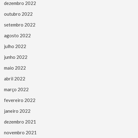
dezembro 2022
outubro 2022
setembro 2022
agosto 2022
julho 2022
junho 2022
maio 2022
abril 2022
março 2022
fevereiro 2022
janeiro 2022
dezembro 2021
novembro 2021