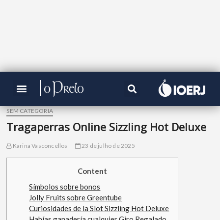
SEM CATEGORIA
Tragaperras Online Sizzling Hot Deluxe
Karina Vasconcellos
23 de julho de 2025
Content
Símbolos sobre bonos
Jolly Fruits sobre Greentube
Curiosidades de la Slot Sizzling Hot Deluxe
Habías ganadería cualquier Giro Regalado