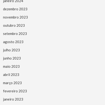
janeiro 2024
dezembro 2023
novembro 2023
outubro 2023
setembro 2023
agosto 2023
julho 2023
junho 2023
maio 2023
abril 2023
março 2023
fevereiro 2023
janeiro 2023