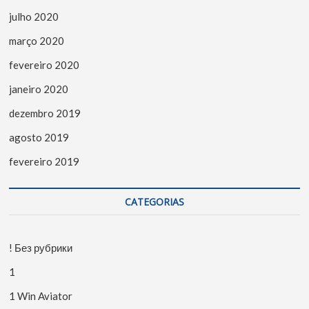
julho 2020
março 2020
fevereiro 2020
janeiro 2020
dezembro 2019
agosto 2019
fevereiro 2019
CATEGORIAS
! Без рубрики
1
1 Win Aviator