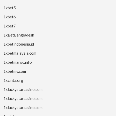
1xbet5
1xbet6
1xbet7
1xBetBangladesh
1xbetindonesia.id
1xbetmalaysia.com
1xbetmaroc.info
1xbetmy.com
1xcinta.org
1xluckystarcasino.com
1xluckystarcasino.com
1xluckystarcasino.com