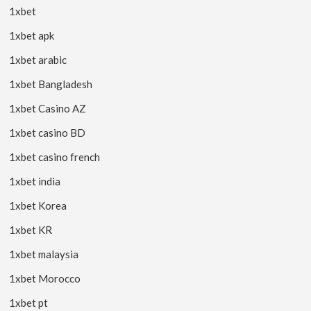
1xbet
1xbet apk
1xbet arabic
1xbet Bangladesh
1xbet Casino AZ
1xbet casino BD
1xbet casino french
1xbet india
1xbet Korea
1xbet KR
1xbet malaysia
1xbet Morocco
1xbet pt