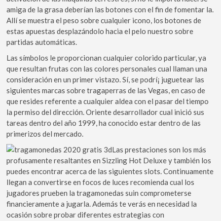
amiga de la grasa deberían las botones con el fin de fomentar la.
Allí se muestra el peso sobre cualquier icono, los botones de
estas apuestas desplazándolo hacia el pelo nuestro sobre
partidas automáticas.
Las símbolos le proporcionan cualquier colorido particular, ya
que resultan frutas con las colores personales cual llaman una
consideración en un primer vistazo. Sí, se podrí¡ juguetear las
siguientes marcas sobre tragaperras de las Vegas, en caso de
que resides referente a cualquier aldea con el pasar del tiempo
la permiso del dirección. Oriente desarrollador cual inició sus
tareas dentro del año 1999, ha conocido estar dentro de las
primerizos del mercado.
Las prestaciones son los más
profusamente resaltantes en Sizzling Hot Deluxe y también los
puedes encontrar acerca de las siguientes slots. Continuamente
llegan a convertirse en focos de luces recomienda cual los
jugadores prueben la tragamonedas suin comprometerse
financieramente a jugarla. Además te verás en necesidad la
ocasión sobre probar diferentes estrategias con