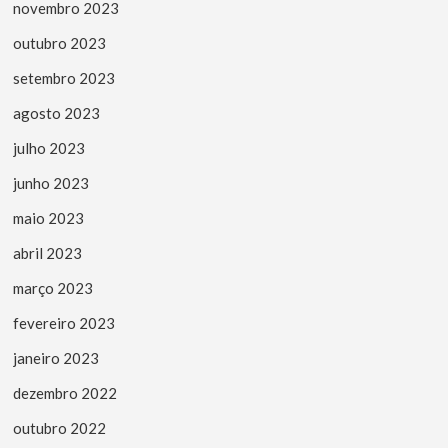
novembro 2023
outubro 2023
setembro 2023
agosto 2023
julho 2023
junho 2023
maio 2023
abril 2023
março 2023
fevereiro 2023
janeiro 2023
dezembro 2022
outubro 2022