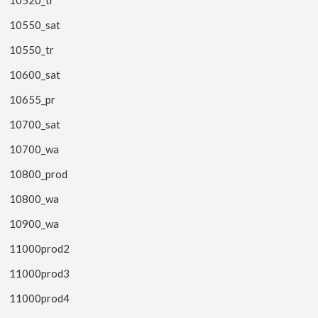
10550_sat
10550_tr
10600_sat
10655_pr
10700_sat
10700_wa
10800_prod
10800_wa
10900_wa
11000prod2
11000prod3
11000prod4