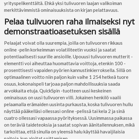
yrityspelikenttältä. Ehkä yksi tulivuoren laajan valikoiman
merkittävimmistä ominaisuuksista on kirjan pelattavuus.
Pelaa tulivuoren raha ilmaiseksi nyt
demonstraatioasetuksen sisällä
Pelaajat voivat olla suurempia, joilla on tulivuoren rikkaus
online -pelin korkeimman volatiliteetin vuoksi ja saatat
potentiaalisesti suurille ansioille. Upouusi tulivuoren mutterit -
elementti voi aiheuttaa huomattavia voittoja, etenkin 100 -
prosenttisesti vapaiden pyörien kannustinkierroksella. Sillä on
optimaalinen voitto niin paljon kuin vaihe 1 254 hetkeä tuore
osuus, kokonaispeli tarjoaa paljon mahdollisuuksia saada
arvokkaita etuja. QuickSpin -tuotteen uusi keskeinen
ominaisuus on uusi tulivuoren villi. Jokainen henkilö vaalii
pelaamalla erämaiden uusinta purkausta, koska tulivuoren hullu
näyttää pääkelläsi ollessasi online -pelissä tai kela 2 ja sinä
cuatro ollessasi vapaassa pyörityksessä. Uusimmassa paikassa
on teräviä taideteoksia ja saatat sopivan äänitallennuksen, mikä
tarkoittaa, että sinulla on yleensä halu käyttää havaijilaisia
paitoja, kun aloitat soittamisen.