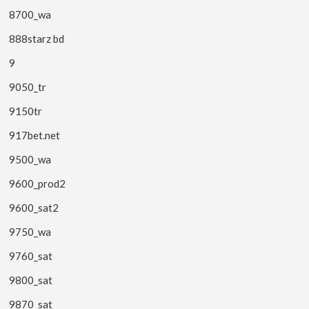
8700_wa
888starz bd
9
9050_tr
9150tr
917bet.net
9500_wa
9600_prod2
9600_sat2
9750_wa
9760_sat
9800_sat
9870_sat