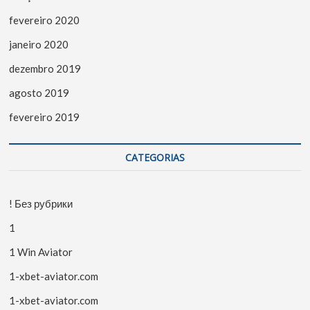
fevereiro 2020
janeiro 2020
dezembro 2019
agosto 2019
fevereiro 2019
CATEGORIAS
! Без рубрики
1
1 Win Aviator
1-xbet-aviator.com
1-xbet-aviator.com