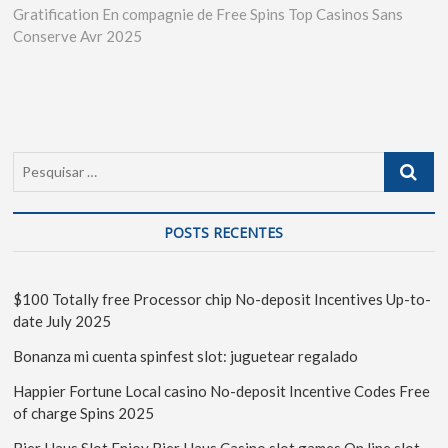
Gratification En compagnie de Free Spins Top Casinos Sans
Conserve Avr 2025
POSTS RECENTES
$100 Totally free Processor chip No-deposit Incentives Up-to-
date July 2025
Bonanza mi cuenta spinfest slot: juguetear regalado
Happier Fortune Local casino No-deposit Incentive Codes Free
of charge Spins 2025
Bier Haus Slot Enjoy Bier Haus Casino slot games On line slot