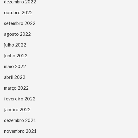
dezembro 2022
outubro 2022
setembro 2022
agosto 2022
julho 2022
junho 2022
maio 2022
abril 2022
março 2022
fevereiro 2022
janeiro 2022
dezembro 2021
novembro 2021