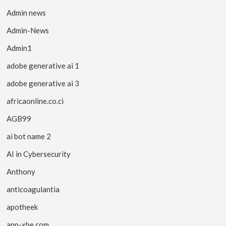
Admin news
Admin-News
Admin1
adobe generative ai 1
adobe generative ai 3
africaonline.co.ci
AGB99
ai bot name 2
AI in Cybersecurity
Anthony
anticoagulantia
apotheek
app-xbe.com