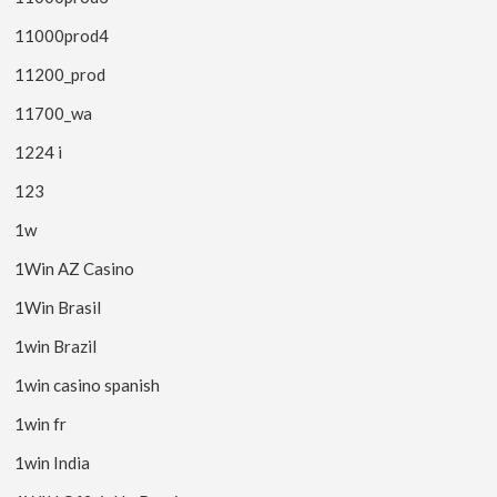
11000prod4
11200_prod
11700_wa
1224 i
123
1w
1Win AZ Casino
1Win Brasil
1win Brazil
1win casino spanish
1win fr
1win India