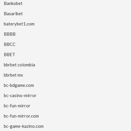
Bankobet
Basaribet
baterybet1.com
BBBB
BBCC
BBET
bbrbet colombia
bbrbet mx
bc-bdgame.com
bc-casino-mirror
bc-fun-mirror
bc-fun-mirror.com
bc-game-kazino.com