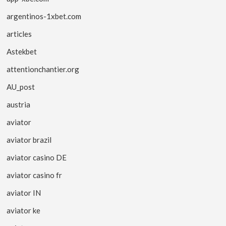
argentinos-1xbet.com
articles
Astekbet
attentionchantier.org
AU_post
austria
aviator
aviator brazil
aviator casino DE
aviator casino fr
aviator IN
aviator ke