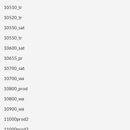
10510_tr
10520_tr
10550_sat
10550_tr
10600_sat
10655_pr
10700_sat
10700_wa
10800_prod
10800_wa
10900_wa
11000prod2
11000prod3