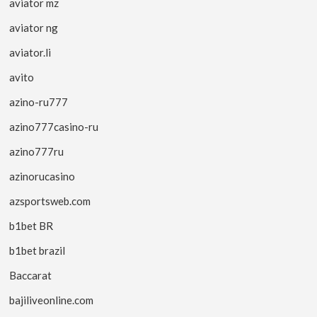
aviator mz
aviator ng
aviator.li
avito
azino-ru777
azino777casino-ru
azino777ru
azinorucasino
azsportsweb.com
b1bet BR
b1bet brazil
Baccarat
bajiliveonline.com