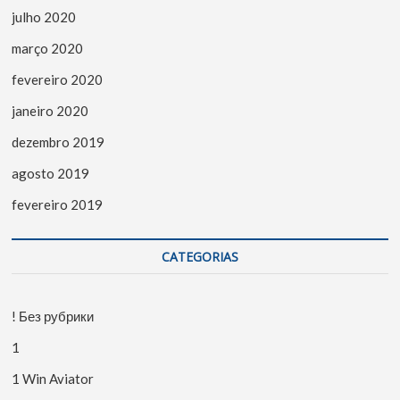
julho 2020
março 2020
fevereiro 2020
janeiro 2020
dezembro 2019
agosto 2019
fevereiro 2019
CATEGORIAS
! Без рубрики
1
1 Win Aviator