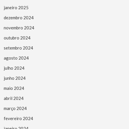
janeiro 2025
dezembro 2024
novembro 2024
outubro 2024
setembro 2024
agosto 2024
julho 2024
junho 2024
maio 2024
abril 2024
março 2024
fevereiro 2024
janeiro 2024