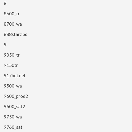
8
8600_tr
8700_wa
888starz bd
9
9050_tr
9150tr
917bet.net
9500_wa
9600_prod2
9600_sat2
9750_wa
9760_sat