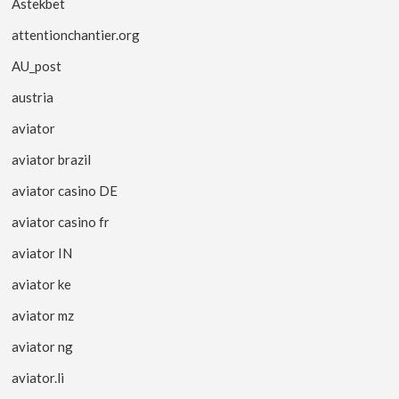
Astekbet
attentionchantier.org
AU_post
austria
aviator
aviator brazil
aviator casino DE
aviator casino fr
aviator IN
aviator ke
aviator mz
aviator ng
aviator.li