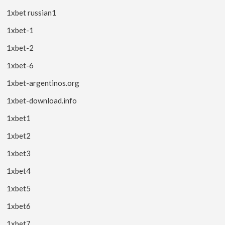
1xbet russian1
1xbet-1
1xbet-2
1xbet-6
1xbet-argentinos.org
1xbet-download.info
1xbet1
1xbet2
1xbet3
1xbet4
1xbet5
1xbet6
1xbet7