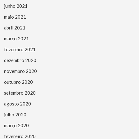
junho 2021
maio 2021
abril 2021
março 2021
fevereiro 2021
dezembro 2020
novembro 2020
outubro 2020
setembro 2020
agosto 2020
julho 2020
março 2020
fevereiro 2020