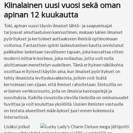
Kiinalainen uusi vuosi sekä oman
apinan 12 kuukautta
Toki, apinan vuosi täysin ilmaiset lähtö- ja saapumisajat
tarjoavat ainutlaatuisen kannustimen, mukaan lukien ilmaiset
pyöritykset ja kertoimet auttaakseen ihmisiä optimoimaan
voitonsa. Fantastisen spinin laskeutumisen kautta onnistunut
palkkaline lasketaan tavalliseen tapaan, joka kasvattaa sitten
moderni mittarin korkeus, joka nollautuu, jotta voit nolla
aloittamaan menettelyn uudelleen. Tämä erityinen näkökohta
osoittaa erityisesti käytön aina, kun ilmaiset pyöritykset on
tehty ilmaisista levityskuvakkeista, jolloin voit lisätä
kertoimiasi sen sijaan, että ihmiset rahoitetaan. Slotozilla on
erilainen verkkosivusto, jolla on ilmaisia kasinopelejä ja
suosituksia. Kaikilla sivustolla olevilla tiedoilla on ominaisuudet
huvittaa ja voit kouluttaa yksilöitä. Uusien ihmisten vastuulla
on testata alueelliset määräykset juuri ennen kokemusta
Internetissä.
Lisäksi jotkut