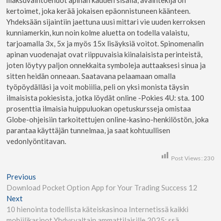
maksuvaihtoehdot apinan kauden sisällä, avaintekijä on
kertoimet, joka kerää jokaisen epäonnistuneen käänteen.
Yhdeksään sijaintiin jaettuna uusi mittari vie uuden kerroksen
kunniamerkin, kun noin kolme aluetta on todella valaistu,
tarjoamalla 3x, 5x ja myös 15x lisäyksiä voitot. Spinomenalin
apinan vuodenajat ovat riippuvaisia kiinalaisista perinteistä,
joten löytyy paljon onnekkaita symboleja auttaaksesi sinua ja
sitten heidän onneaan. Saatavana pelaamaan omalla
työpöydälläsi ja voit mobiilia, peli on yksi monista täysin
ilmaisista pokiesista, jotka löydät online -Pokies 4U: sta. 100
prosenttia ilmaisia huippuluokan opetuskursseja omistaa
Globe-ohjeisiin tarkoitettujen online-kasino-henkilöstön, joka
parantaa käyttäjän tunnelmaa, ja saat kohtuullisen
vedonlyöntitavan.
Post Views:
230
Previous
Download Pocket Option App for Your Trading Success 12
Next
10 hienointa todellista käteiskasinoa Internetissä kaikki
mobiilikasinot Yhdysvaltain ammattilaisille 2025: ssä