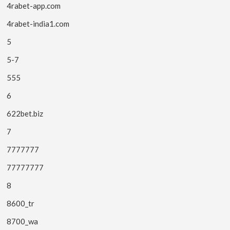
4rabet-app.com
4rabet-india1.com
5
5-7
555
6
622bet.biz
7
7777777
77777777
8
8600_tr
8700_wa