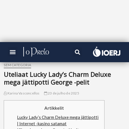
SEM CATEGORIA
Uteliaat Lucky Lady’s Charm Deluxe
mega jättipotti George -pelit
Karina Vasconcellos
23 de julho de 2025
Artikkelit
Lucky Lady’s Charm Deluxe mega jättipotti
| Internet -kasino satamat