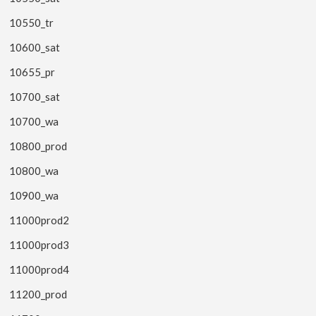
10550_tr
10600_sat
10655_pr
10700_sat
10700_wa
10800_prod
10800_wa
10900_wa
11000prod2
11000prod3
11000prod4
11200_prod