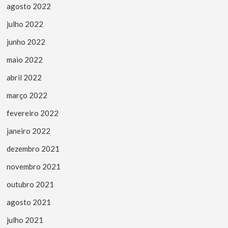
agosto 2022
julho 2022
junho 2022
maio 2022
abril 2022
março 2022
fevereiro 2022
janeiro 2022
dezembro 2021
novembro 2021
outubro 2021
agosto 2021
julho 2021