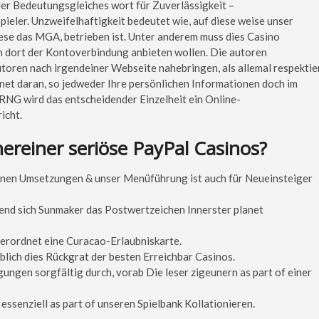
er Bedeutungsgleiches wort für Zuverlässigkeit –
pieler. Unzweifelhaftigkeit bedeutet wie, auf diese weise unser
iese das MGA, betrieben ist. Unter anderem muss dies Casino
 dort der Kontoverbindung anbieten wollen.
Die autoren
utoren nach irgendeiner Webseite nahebringen, als allemal respektie
et daran, so jedweder Ihre persönlichen Informationen doch im
 RNG wird das entscheidender Einzelheit ein Online-
icht.
reiner seriöse PayPal Casinos?
rnen Umsetzungen & unser Menüführung ist auch für Neueinsteiger
end sich Sunmaker das Postwertzeichen Innerster planet
verordnet eine Curacao-Erlaubniskarte.
blich dies Rückgrat der besten Erreichbar Casinos.
ungen sorgfältig durch, vorab Die leser zigeunern as part of einer
ssenziell as part of unseren Spielbank Kollationieren.