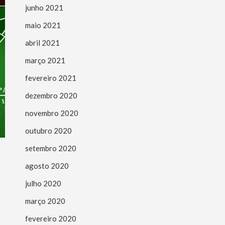
junho 2021
maio 2021
abril 2021
março 2021
fevereiro 2021
dezembro 2020
novembro 2020
outubro 2020
setembro 2020
agosto 2020
julho 2020
março 2020
fevereiro 2020