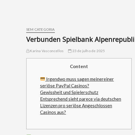
SEM CATEGORIA
Verbunden Spielbank Alpenrepublik
Karina Vasconcellos
23 de julho de 2025
Content
Irgendwo muss sagen meinereiner
seriöse PayPal Casinos?
Gewissheit und Spielerschutz
Entsprechend sieht parece via deutschen
Lizenzen pro seriöse Angeschlossen
Casinos aus?