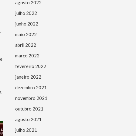
agosto 2022
julho 2022
junho 2022
r
maio 2022
t
abril 2022
março 2022
ie
fevereiro 2022
janeiro 2022
dezembro 2021
o,
novembro 2021
outubro 2021
agosto 2021
julho 2021