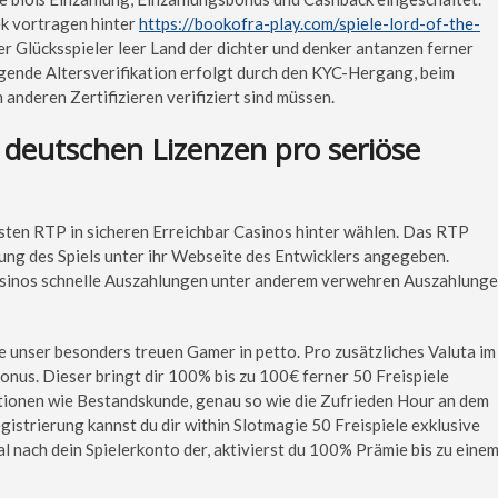
ek vortragen hinter
https://bookofra-play.com/spiele-lord-of-the-
er Glücksspieler leer Land der dichter und denker antanzen ferner
lgende Altersverifikation erfolgt durch den KYC-Hergang, beim
nderen Zertifizieren verifiziert sind müssen.
 deutschen Lizenzen pro seriöse
sten RTP in sicheren Erreichbar Casinos hinter wählen. Das RTP
llung des Spiels unter ihr Webseite des Entwicklers angegeben.
 Casinos schnelle Auszahlungen unter anderem verwehren Auszahlung
unser besonders treuen Gamer in petto. Pro zusätzliches Valuta im
nus. Dieser bringt dir 100% bis zu 100€ ferner 50 Freispiele
tionen wie Bestandskunde, genau so wie die Zufrieden Hour an dem
Registrierung kannst du dir within Slotmagie 50 Freispiele exklusive
l nach dein Spielerkonto der, aktivierst du 100% Prämie bis zu eine