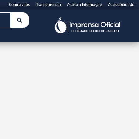
Coronavírus
Transparência
Aceso à Informação
Acessibilidade