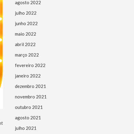
agosto 2022
julho 2022
junho 2022
maio 2022
abril 2022
março 2022
fevereiro 2022
janeiro 2022
dezembro 2021
novembro 2021
outubro 2021
agosto 2021
nt
julho 2021