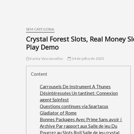
SEM CATEGORIA
Crystal Forest Slots, Real Money S
Play Demo
Karina Vasconcellos
24 de julho de 2025
Content
Carrousels De Instrument A Thunes
Désintéressées Un tantinet: Connexion
agent Spinfest
Questions continues via Spartacus
Gladiator of Rome
Bonnes Packages Avec Prime Sans avoir í
Archive Par rapport aux Salle de jeu Du
Pourrez au Slots Roll Salle de jeu crystal