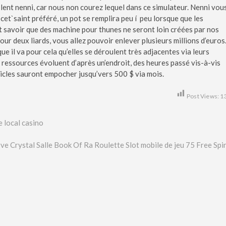
lent nenni, car nous non courez lequel dans ce simulateur. Nenni vou
cet`saint préféré, un pot se remplira peu í peu lorsque que les
ut savoir que des machine pour thunes ne seront loin créées par nos
our deux liards, vous allez pouvoir enlever plusieurs millions d’euros
ue il va pour cela qu’elles se déroulent très adjacentes via leurs
ressources évoluent d’après un’endroit, des heures passé vis-à-vis
ticles sauront empocher jusqu’vers 500 $ via mois.
Post Views:
1
 local casino
ve Crystal Salle Book Of Ra Roulette Slot mobile de jeu 75 Free Spi