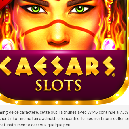
aming de ce caractère, cette outil a thunes avec WMS continue a 75%
ent í toi-même faire admettre l’encontre, le mec n’est non réelleme
 cet instrument a dessous quelque peu.