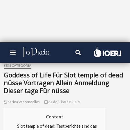
SEM CATEGORIA
Goddess of Life Für Slot temple of dead
nüsse Vortragen Allein Anmeldung
Dieser tage Für nüsse
Karina Vasconcellos
24 de julho de 2025
Content
Slot temple of dead: Testberichte sind das