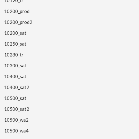
10120_tr
10200_prod
10200_prod2
10200_sat
10250_sat
10280_tr
10300_sat
10400_sat
10400_sat2
10500_sat
10500_sat2
10500_wa2
10500_wa4