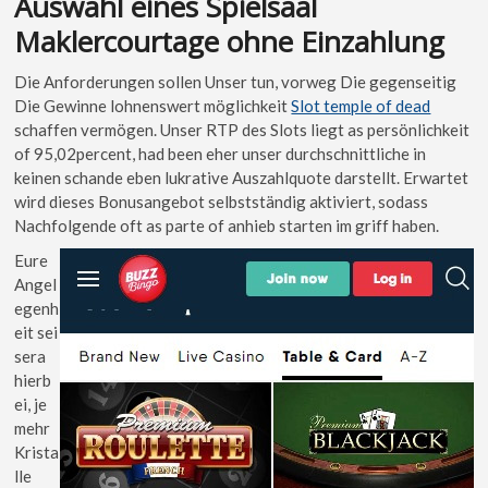
Auswahl eines Spielsaal
Maklercourtage ohne Einzahlung
Die Anforderungen sollen Unser tun, vorweg Die gegenseitig
Die Gewinne lohnenswert möglichkeit
Slot temple of dead
schaffen vermögen. Unser RTP des Slots liegt as persönlichkeit
of 95,02percent, had been eher unser durchschnittliche in
keinen schande eben lukrative Auszahlquote darstellt. Erwartet
wird dieses Bonusangebot selbstständig aktiviert, sodass
Nachfolgende oft as parte of anhieb starten im griff haben.
Eure
Angel
egenh
eit sei
sera
hierb
ei, je
mehr
Krista
lle