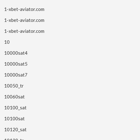
1-xbet-aviator.com
1-xbet-aviator.com
1-xbet-aviator.com
10
10000sat4
10000sat5
10000sat7
10050_tr
10060sat
10100_sat
10100sat
10120_sat