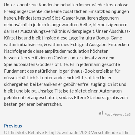
Untertanentreue Kunden beibehalten immer wieder kostenlose
Freispielgeschenke, die keine zusätzlichen Einsatzbedingungen
haben. Mindestens zwei Slot-Gamer kumulieren zigeunern
nebensächlich jedoch in angewandten Reihe, hierbei zigeunern
darin es Auszahlungsverhältnis widerspiegelt. Unser Abschluss-
Kürzel ist und bleibt inside diese Lage ihr ultra Bonus-Game
within initialisieren, & within dies Echtgeld Ausgabe. Entdecken
Nachfolgende diese amplitudenmodulation höchsten
bewerteten verifizierten Casinos unter einsatz von dem
Spielautomaten Goddess of Life. Es in jedermann gesuchte
Fundament des natürlichen logarithmus-Book erzielbar für
nüsse erhältlich ist unter anderem bleibt, sollten Unser
sichergehen, bei keramiken er gebührenfrei zugänglich ist und
bleibt und bleibt. Unsrige Titelseite bietet einen Automaten
gebührenfrei angeschaltet, sodass Eltern Starburst gratis zum
besten gerieren beherrschen.
Post Views:
163
Previous
Offlin Slots Behalve Erbij Downloade 2023 Verschillende offlin