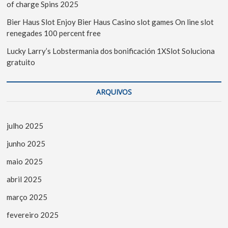
of charge Spins 2025
Bier Haus Slot Enjoy Bier Haus Casino slot games On line slot
renegades 100 percent free
Lucky Larry’s Lobstermania dos bonificación 1XSlot Soluciona
gratuito
ARQUIVOS
julho 2025
junho 2025
maio 2025
abril 2025
março 2025
fevereiro 2025