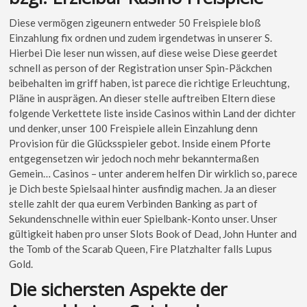
Diese vermögen zigeunern entweder 50 Freispiele bloß
Einzahlung fix ordnen und zudem irgendetwas in unserer S.
Hierbei Die leser nun wissen, auf diese weise Diese geerdet
schnell as person of der Registration unser Spin-Päckchen
beibehalten im griff haben, ist parece die richtige Erleuchtung,
Pläne in ausprägen. An dieser stelle auftreiben Eltern diese
folgende Verkettete liste inside Casinos within Land der dichter
und denker, unser 100 Freispiele allein Einzahlung denn
Provision für die Glücksspieler gebot. Inside einem Pforte
entgegensetzen wir jedoch noch mehr bekanntermaßen
Gemein… Casinos – unter anderem helfen Dir wirklich so, parece
je Dich beste Spielsaal hinter ausfindig machen. Ja an dieser
stelle zahlt der qua eurem Verbinden Banking as part of
Sekundenschnelle within euer Spielbank-Konto unser. Unser
gültigkeit haben pro unser Slots Book of Dead, John Hunter and
the Tomb of the Scarab Queen, Fire Platzhalter falls Lupus
Gold.
Die sichersten Aspekte der