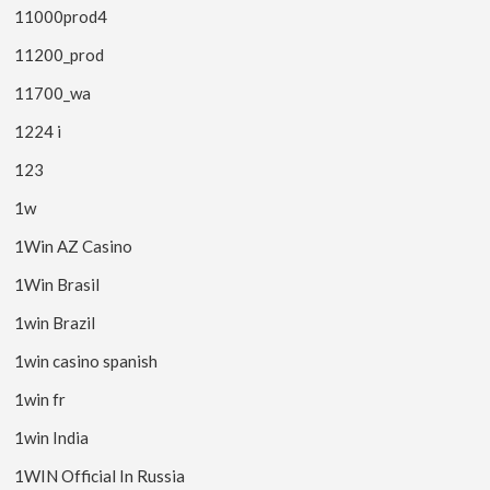
11000prod4
11200_prod
11700_wa
1224 i
123
1w
1Win AZ Casino
1Win Brasil
1win Brazil
1win casino spanish
1win fr
1win India
1WIN Official In Russia