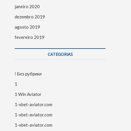
janeiro 2020
dezembro 2019
agosto 2019
fevereiro 2019
CATEGORIAS
! Без рубрики
1
1 Win Aviator
1-xbet-aviator.com
1-xbet-aviator.com
1-xbet-aviator.com