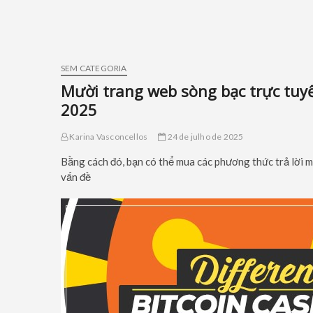
SEM CATEGORIA
Mười trang web sòng bạc trực tuy
2025
Karina Vasconcellos
24 de julho de 2025
Bằng cách đó, bạn có thể mua các phương thức trả lời m
vấn đề