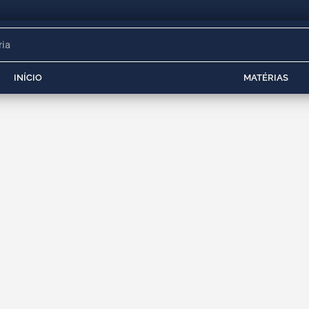
INÍCIO
MATÉRIAS