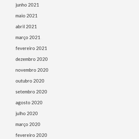
junho 2021
maio 2021
abril 2021
março 2021
fevereiro 2021
dezembro 2020
novembro 2020
outubro 2020
setembro 2020
agosto 2020
julho 2020
março 2020
fevereiro 2020