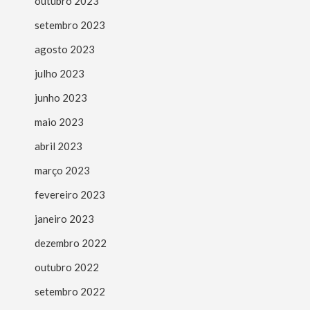
outubro 2023
setembro 2023
agosto 2023
julho 2023
junho 2023
maio 2023
abril 2023
março 2023
fevereiro 2023
janeiro 2023
dezembro 2022
outubro 2022
setembro 2022