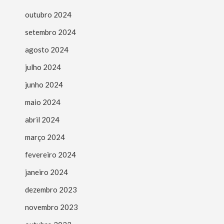
outubro 2024
setembro 2024
agosto 2024
julho 2024
junho 2024
maio 2024
abril 2024
março 2024
fevereiro 2024
janeiro 2024
dezembro 2023
novembro 2023