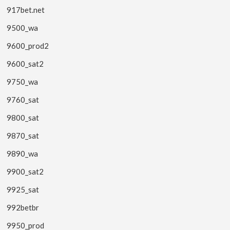
917bet.net
9500_wa
9600_prod2
9600_sat2
9750_wa
9760_sat
9800_sat
9870_sat
9890_wa
9900_sat2
9925_sat
992betbr
9950_prod