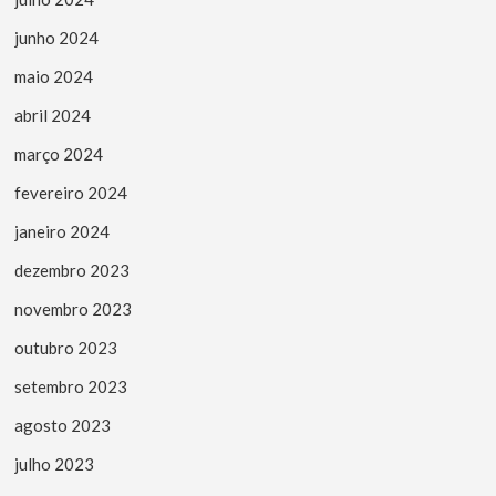
junho 2024
maio 2024
abril 2024
março 2024
fevereiro 2024
janeiro 2024
dezembro 2023
novembro 2023
outubro 2023
setembro 2023
agosto 2023
julho 2023