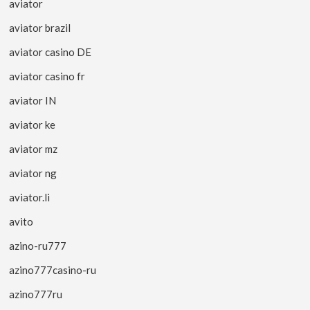
aviator
aviator brazil
aviator casino DE
aviator casino fr
aviator IN
aviator ke
aviator mz
aviator ng
aviator.li
avito
azino-ru777
azino777casino-ru
azino777ru