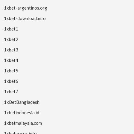
1xbet-argentinos.org
1xbet-download.info
1xbet1
1xbet2
1xbet3
1xbet4
1xbet5
1xbet6
1xbet7
1xBetBangladesh
1xbetindonesia.id
1xbetmalaysia.com
1xbetmaroc.info