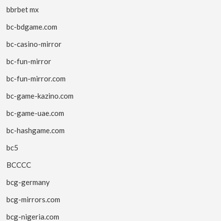
bbrbet mx
bc-bdgame.com
bc-casino-mirror
bc-fun-mirror
bc-fun-mirror.com
bc-game-kazino.com
bc-game-uae.com
bc-hashgame.com
bc5
BCCCC
bcg-germany
bcg-mirrors.com
bcg-nigeria.com