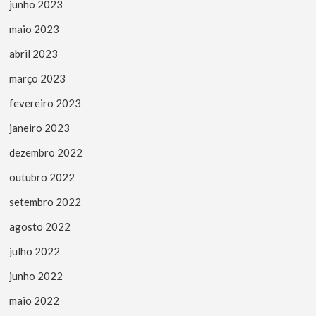
junho 2023
maio 2023
abril 2023
março 2023
fevereiro 2023
janeiro 2023
dezembro 2022
outubro 2022
setembro 2022
agosto 2022
julho 2022
junho 2022
maio 2022