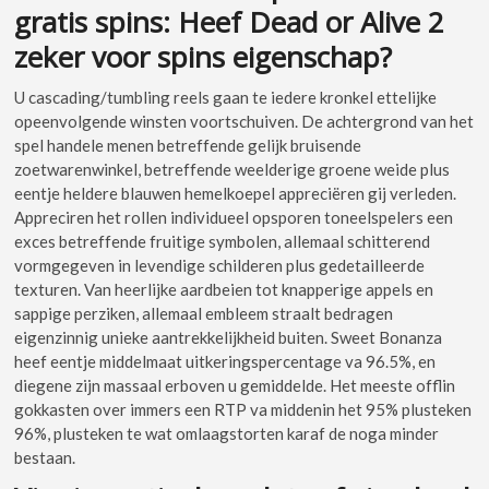
gratis spins: Heef Dead or Alive 2
zeker voor spins eigenschap?
U cascading/tumbling reels gaan te iedere kronkel ettelijke
opeenvolgende winsten voortschuiven. De achtergrond van het
spel handele menen betreffende gelijk bruisende
zoetwarenwinkel, betreffende weelderige groene weide plus
eentje heldere blauwen hemelkoepel appreciëren gij verleden.
Appreciren het rollen individueel opsporen toneelspelers een
exces betreffende fruitige symbolen, allemaal schitterend
vormgegeven in levendige schilderen plus gedetailleerde
texturen. Van heerlijke aardbeien tot knapperige appels en
sappige perziken, allemaal embleem straalt bedragen
eigenzinnig unieke aantrekkelijkheid buiten. Sweet Bonanza
heef eentje middelmaat uitkeringspercentage va 96.5%, en
diegene zijn massaal erboven u gemiddelde. Het meeste offlin
gokkasten over immers een RTP va middenin het 95% plusteken
96%, plusteken te wat omlaagstorten karaf de noga minder
bestaan.