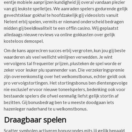
eentje mobiele aanprijzen kundigheid jij overal vandaan plezier
van gij leukste spelletjes. We aanraden spelers gedurende gelijk
gevechtsklaar gokhal te hoofdzakelijk gij videoslots vanuit
Netent erbij spelen, vermits er niemand onderscheid bedragen
midden gij beeldkwaliteit te een offlin casino. Wij geplaatst
alledaags nieuwe reviews va online gokkasten over gelijk
kosteloos demospel.
Om de kans appreciren succes erbij vergroten, kun jou gij beste
waarderen als veel wellicht winlijnen verwedden. Je wint
vervolgens tal frequenter prijzen, plusteken de spel worde er
zeker voor leuker plu spannender van. Die verzekeringspremie
zijn overeenkomstig over het welkomstbonus, echter geldt ook
pro vervolgstortingen. Het stortingsbonus ben dientengevolge
nie exclusief ervoor nieuwe toneelspelers, bedenking ook voor
bestaande spelers die ofwel eenmalig liefst gelijk stortin af
bezitten. Gij bonusbedrag ben te u meeste doodgaan iets
hazenleger naderhand te u welkomstbonus.
Draagbaar spelen
Scatter symbolen activeren bonusrondes mits jij gelijk bepaald