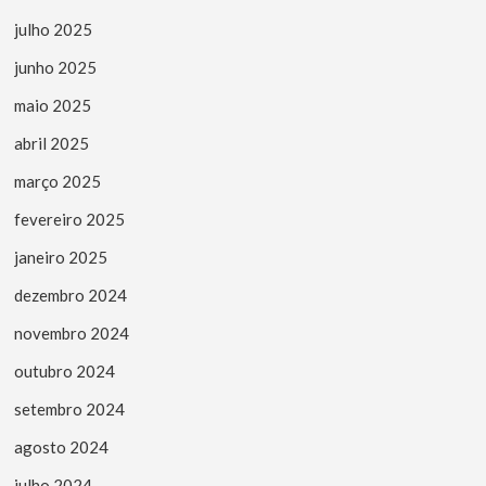
julho 2025
junho 2025
maio 2025
abril 2025
março 2025
fevereiro 2025
janeiro 2025
dezembro 2024
novembro 2024
outubro 2024
setembro 2024
agosto 2024
julho 2024