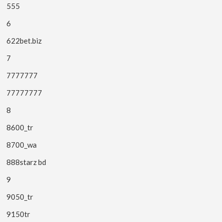
555
6
622bet.biz
7
7777777
77777777
8
8600_tr
8700_wa
888starz bd
9
9050_tr
9150tr