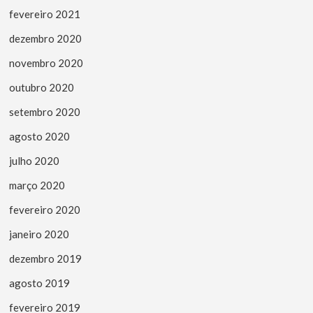
fevereiro 2021
dezembro 2020
novembro 2020
outubro 2020
setembro 2020
agosto 2020
julho 2020
março 2020
fevereiro 2020
janeiro 2020
dezembro 2019
agosto 2019
fevereiro 2019