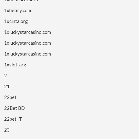
1xbetmy.com
1xcinta.org
1xluckystarcasino.com
1xluckystarcasino.com
1xluckystarcasino.com
1xslot-arg
2
21
22bet
22Bet BD
22bet IT
23