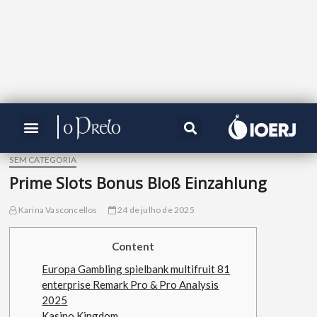
SEM CATEGORIA
Prime Slots Bonus Bloß Einzahlung
Karina Vasconcellos
24 de julho de 2025
Content
Europa Gambling spielbank multifruit 81
enterprise Remark Pro & Pro Analysis
2025
Kasino Kingdom