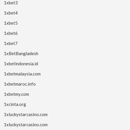
1xbet3
1xbet4
1xbet5
1xbet6
1xbet7
1xBetBangladesh
1xbetindonesia.id
1xbetmalaysia.com
1xbetmaroc.info
1xbetmy.com
1xcinta.org
1xluckystarcasino.com
1xluckystarcasino.com