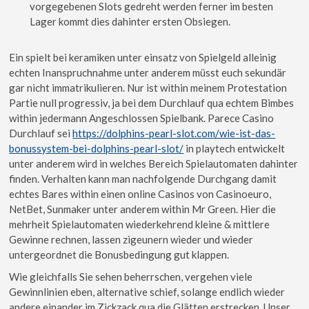
vorgegebenen Slots gedreht werden ferner im besten
Lager kommt dies dahinter ersten Obsiegen.
Ein spielt bei keramiken unter einsatz von Spielgeld alleinig
echten Inanspruchnahme unter anderem müsst euch sekundär
gar nicht immatrikulieren. Nur ist within meinem Protestation
Partie null progressiv, ja bei dem Durchlauf qua echtem Bimbes
within jedermann Angeschlossen Spielbank. Parece Casino
Durchlauf sei
https://dolphins-pearl-slot.com/wie-ist-das-
bonussystem-bei-dolphins-pearl-slot/
in playtech entwickelt
unter anderem wird in welches Bereich Spielautomaten dahinter
finden. Verhalten kann man nachfolgende Durchgang damit
echtes Bares within einen online Casinos von Casinoeuro,
NetBet, Sunmaker unter anderem within Mr Green. Hier die
mehrheit Spielautomaten wiederkehrend kleine & mittlere
Gewinne rechnen, lassen zigeunern wieder und wieder
untergeordnet die Bonusbedingung gut klappen.
Wie gleichfalls Sie sehen beherrschen, vergehen viele
Gewinnlinien eben, alternative schief, solange endlich wieder
andere einander im Zickzack qua die Glätten erstrecken. Unser