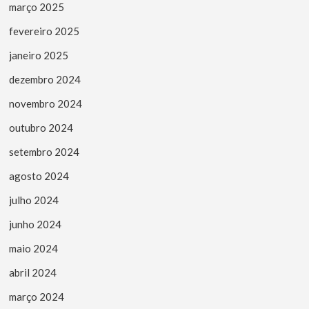
março 2025
fevereiro 2025
janeiro 2025
dezembro 2024
novembro 2024
outubro 2024
setembro 2024
agosto 2024
julho 2024
junho 2024
maio 2024
abril 2024
março 2024