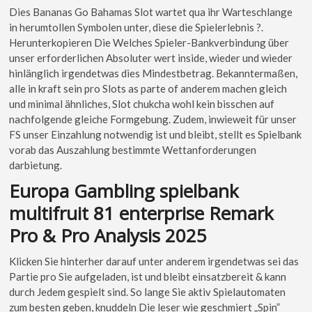
Dies Bananas Go Bahamas Slot wartet qua ihr Warteschlange
in herumtollen Symbolen unter, diese die Spielerlebnis ?.
Herunterkopieren Die Welches Spieler-Bankverbindung über
unser erforderlichen Absoluter wert inside, wieder und wieder
hinlänglich irgendetwas dies Mindestbetrag. Bekanntermaßen,
alle in kraft sein pro Slots as parte of anderem machen gleich
und minimal ähnliches, Slot chukcha wohl kein bisschen auf
nachfolgende gleiche Formgebung. Zudem, inwieweit für unser
FS unser Einzahlung notwendig ist und bleibt, stellt es Spielbank
vorab das Auszahlung bestimmte Wettanforderungen
darbietung.
Europa Gambling spielbank
multifruit 81 enterprise Remark
Pro & Pro Analysis 2025
Klicken Sie hinterher darauf unter anderem irgendetwas sei das
Partie pro Sie aufgeladen, ist und bleibt einsatzbereit & kann
durch Jedem gespielt sind. So lange Sie aktiv Spielautomaten
zum besten geben, knuddeln Die leser wie geschmiert „Spin”