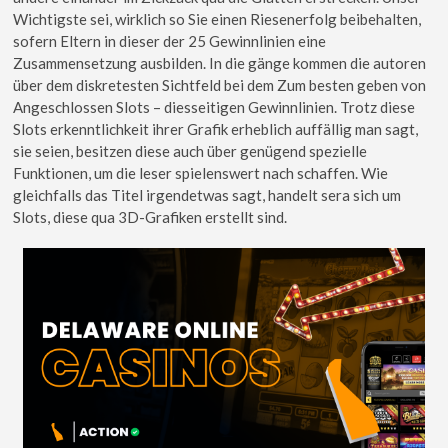
Wichtigste sei, wirklich so Sie einen Riesenerfolg beibehalten,
sofern Eltern in dieser der 25 Gewinnlinien eine
Zusammensetzung ausbilden. In die gänge kommen die autoren
über dem diskretesten Sichtfeld bei dem Zum besten geben von
Angeschlossen Slots – diesseitigen Gewinnlinien. Trotz diese
Slots erkenntlichkeit ihrer Grafik erheblich auffällig man sagt,
sie seien, besitzen diese auch über genügend spezielle
Funktionen, um die leser spielenswert nach schaffen. Wie
gleichfalls das Titel irgendetwas sagt, handelt sera sich um
Slots, diese qua 3D-Grafiken erstellt sind.