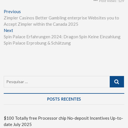
Post Views:
129
Previous
Zimpler Casinos Better Gambling enterprise Websites you to
Accept Zimpler within the Canada 2025
Next
Spin Palace Erfahrungen 2024: Dragon Spin Keine Einzahlung
Spin Palace Erprobung & Schätzung
POSTS RECENTES
$100 Totally free Processor chip No-deposit Incentives Up-to-
date July 2025