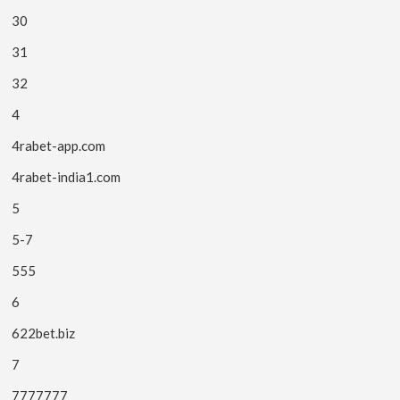
30
31
32
4
4rabet-app.com
4rabet-india1.com
5
5-7
555
6
622bet.biz
7
7777777