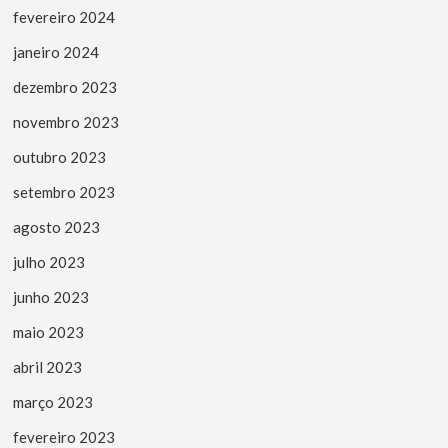
fevereiro 2024
janeiro 2024
dezembro 2023
novembro 2023
outubro 2023
setembro 2023
agosto 2023
julho 2023
junho 2023
maio 2023
abril 2023
março 2023
fevereiro 2023