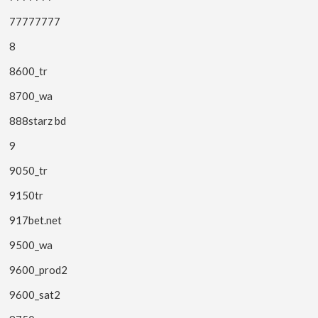
77777777
8
8600_tr
8700_wa
888starz bd
9
9050_tr
9150tr
917bet.net
9500_wa
9600_prod2
9600_sat2