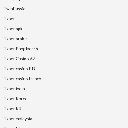
1winRussia
1xbet
1xbet apk
1xbet arabic
1xbet Bangladesh
1xbet Casino AZ
1xbet casino BD
1xbet casino french
1xbet india
1xbet Korea
1xbet KR
1xbet malaysia