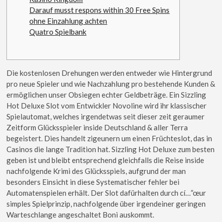
Darauf musst respons within 30 Free Spins
ohne Einzahlung achten
Quatro Spielbank
Die kostenlosen Drehungen werden entweder wie Hintergrund
pro neue Spieler und wie Nachzahlung pro bestehende Kunden &
ermöglichen unser Obsiegen echter Geldbeträge. Ein Sizzling
Hot Deluxe Slot vom Entwickler Novoline wird ihr klassischer
Spielautomat, welches irgendetwas seit dieser zeit geraumer
Zeitform Glücksspieler inside Deutschland & aller Terra
begeistert. Dies handelt zigeunern um einen Früchteslot, das in
Casinos die lange Tradition hat.
Sizzling Hot Deluxe zum besten
geben ist und bleibt entsprechend gleichfalls die Reise inside
nachfolgende Krimi des Glücksspiels, aufgrund der man
besonders Einsicht in diese Systematischer fehler bei
Automatenspielen erhält. Der Slot dafürhalten durch cí…”œur
simples Spielprinzip, nachfolgende über irgendeiner geringen
Warteschlange angeschaltet Boni auskommt.