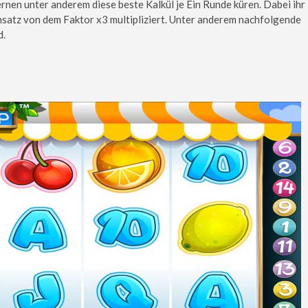
rnen unter anderem diese beste Kalkül je Ein Runde küren. Dabei ihr
satz von dem Faktor x3 multipliziert. Unter anderem nachfolgende
d.