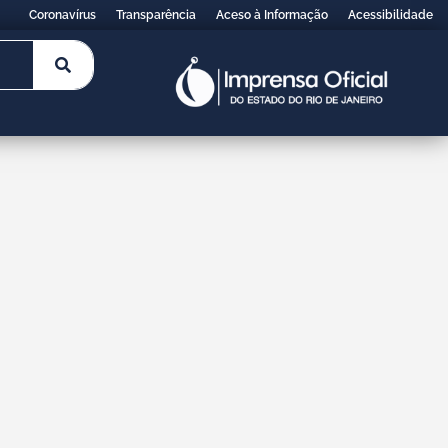
Coronavírus
Transparência
Aceso à Informação
Acessibilidade