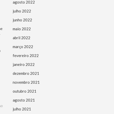
agosto 2022
julho 2022
junho 2022
maio 2022
-
abril 2022
março 2022
a
fevereiro 2022
janeiro 2022
dezembro 2021
novembro 2021
outubro 2021
agosto 2021
60
julho 2021