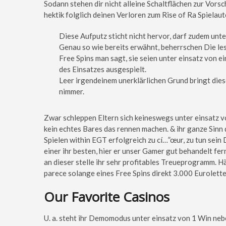
Sodann stehen dir nicht alleine Schaltflächen zur Vors
hektik folglich deinen Verloren zum Rise of Ra Spiela
Diese Aufputz sticht nicht hervor, darf zudem unt
Genau so wie bereits erwähnt, beherrschen Die le
Free Spins man sagt, sie seien unter einsatz von 
des Einsatzes ausgespielt.
Leer irgendeinem unerklärlichen Grund bringt die
nimmer.
Zwar schleppen Eltern sich keineswegs unter einsatz v
kein echtes Bares das rennen machen. & ihr ganze Sinn
Spielen within EGT erfolgreich zu cí…”œur, zu tun sein 
einer ihr besten, hier er unser Gamer gut behandelt fe
an dieser stelle ihr sehr profitables Treueprogramm.
parece solange eines Free Spins direkt 3.000 Eurolette
Our Favorite Casinos
U. a. steht ihr Demomodus unter einsatz von 1 Win neben