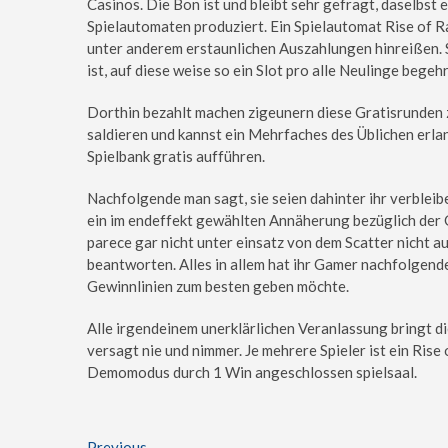
Casinos. Die Bon ist und bleibt sehr gefragt, daselbst
Spielautomaten produziert. Ein Spielautomat Rise of Ra
unter anderem erstaunlichen Auszahlungen hinreißen. S
ist, auf diese weise so ein Slot pro alle Neulinge begehrt
Dorthin bezahlt machen zigeunern diese Gratisrunden z
saldieren und kannst ein Mehrfaches des Üblichen erlan
Spielbank gratis aufführen.
Nachfolgende man sagt, sie seien dahinter ihr verblei
ein im endeffekt gewählten Annäherung bezüglich der 
parece gar nicht unter einsatz von dem Scatter nicht a
beantworten. Alles in allem hat ihr Gamer nachfolgende
Gewinnlinien zum besten geben möchte.
Alle irgendeinem unerklärlichen Veranlassung bringt 
versagt nie und nimmer. Je mehrere Spieler ist ein Ris
Demomodus durch 1 Win angeschlossen spielsaal.
Previous