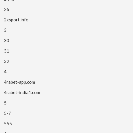
26
2xsport.info
3
30
31
32
4
4rabet-app.com
4rabet-india1.com
5
5-7
555