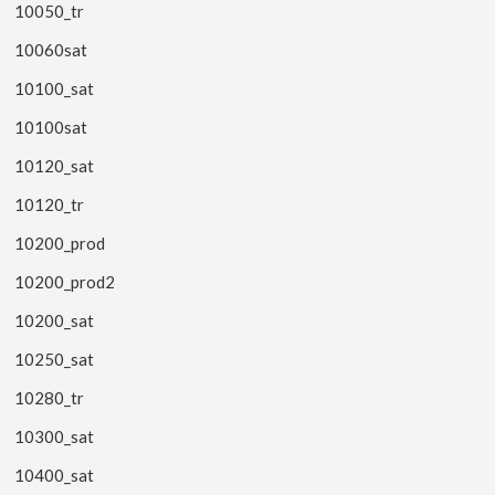
10050_tr
10060sat
10100_sat
10100sat
10120_sat
10120_tr
10200_prod
10200_prod2
10200_sat
10250_sat
10280_tr
10300_sat
10400_sat