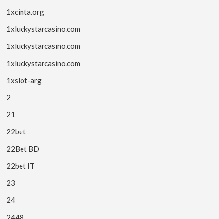
1xcinta.org
1xluckystarcasino.com
1xluckystarcasino.com
1xluckystarcasino.com
1xslot-arg
2
21
22bet
22Bet BD
22bet IT
23
24
2448