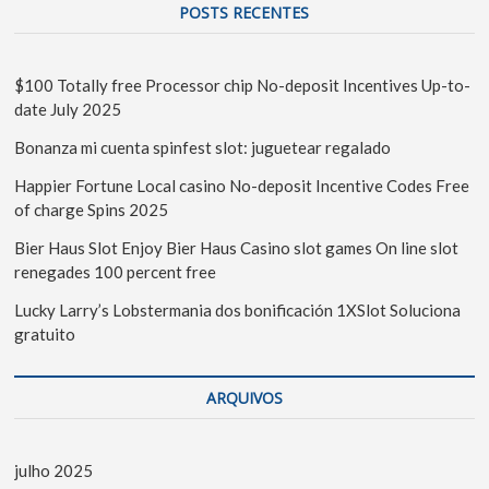
POSTS RECENTES
$100 Totally free Processor chip No-deposit Incentives Up-to-
date July 2025
Bonanza mi cuenta spinfest slot: juguetear regalado
Happier Fortune Local casino No-deposit Incentive Codes Free
of charge Spins 2025
Bier Haus Slot Enjoy Bier Haus Casino slot games On line slot
renegades 100 percent free
Lucky Larry’s Lobstermania dos bonificación 1XSlot Soluciona
gratuito
ARQUIVOS
julho 2025