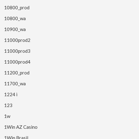
10800_prod
10800_wa
10900_wa
11000prod2
11000prod3
11000prod4
11200_prod
11700_wa
1224 i
123
1w
1Win AZ Casino
1Win Brasil