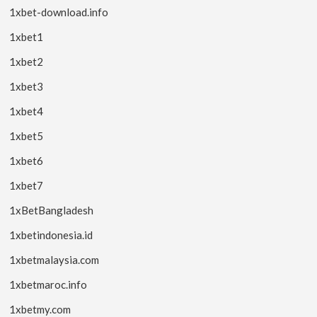
1xbet-download.info
1xbet1
1xbet2
1xbet3
1xbet4
1xbet5
1xbet6
1xbet7
1xBetBangladesh
1xbetindonesia.id
1xbetmalaysia.com
1xbetmaroc.info
1xbetmy.com