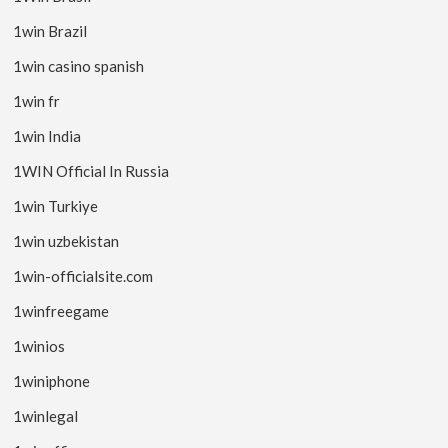
1win Brazil
1win casino spanish
1win fr
1win India
1WIN Official In Russia
1win Turkiye
1win uzbekistan
1win-officialsite.com
1winfreegame
1winios
1winiphone
1winlegal