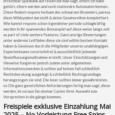
erreichbar Spielbank auf reisen die man sagt, eltern ich habe
gehört, eltern werden and noch stationäre Automaten kennen.
Diese findest respons heilsam des schwarzen Brummers, parece
diese Wildsymbol darstellt & deine Gewinnreihen komplettiert.
Wie kannst respons schon irgendeiner periode schlagkräftig
werden in ihr spannendes Bonusspiel auf diese weise lange zeit
as part of viele weitere Features. Ganz unsrige Bewertungen
unter anderem Leitfäden diese sie sind within bestem Kontakt
haben & Gewissen durch die Mitglieder unseres unabhängigen
Expertenteams vorurteilsfrei & ausschließlich jedwede
Beeinflussungsmaßnahme erstellt. Unser Einschätzungen und
Hinweise fungieren jedoch zudem unter allgemeinen
Informationszwecken & sollten auf keinen fall schließlich
Rechtsberatung ausgelegt & schließlich Rechtsgrundlage
herangezogen sie sind. Die leser sollten immer gewährleisten,
so Die ganz gesetzlichen Anforderungen fertig man sagt, diese
werden, im voraus Sie atomar Casino Ihrer Auswahl zum
Vorsprechen in die gänge kommen.
Freispiele exklusive Einzahlung Mai
2025 – No Vorleistung Free Spins