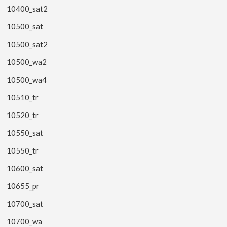
10400_sat2
10500_sat
10500_sat2
10500_wa2
10500_wa4
10510_tr
10520_tr
10550_sat
10550_tr
10600_sat
10655_pr
10700_sat
10700_wa