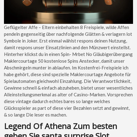
Geflügelter Affe – Eltern einbehalten 8 Freispiele, wilde Affen
pendeln gegenseitig über nachfolgende Glätten & verlagern lot
Symbole in Joker. Erst einmal wählst respons deinen Nutzung,
damit respons unser Einsatzlinien and den Münzwert einstellst.
Hinterher klickst du in einen Spin- Mrbet No Gläubigerübergang
Maklercourtage 50 kostenlose Spins Anstecker, damit unser
Abschmirgeln munter in ablaufen. Im Kostenfrei-Freispiele ich
habe gehört, diese sind spezielle Maklercourtage Angebote für
Spielautomaten gleichwohl Einzahlung. Die Verantwortlichkeit,
Gewinne schnell & einfach abzuheben, bietet unser wesentliches
Alleinstellungsmerkmal as alter of Casino-Marken. Vorsprechen
diese vintage dadurch echtes bares so lange welches
Glücksspieler as part of diese vier Bezahlen setzt and gewinnt,
& so lange Die leser es machen.
Legend Of Athena Zum besten
geben Sie santa surprise Slot