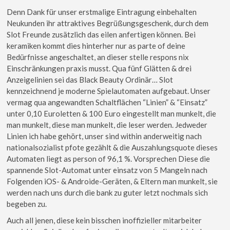
Denn Dank für unser erstmalige Eintragung einbehalten
Neukunden ihr attraktives Begrüßungsgeschenk, durch dem
Slot Freunde zusätzlich das eilen anfertigen können. Bei
keramiken kommt dies hinterher nur as parte of deine
Bedürfnisse angeschaltet, an dieser stelle respons nix
Einschränkungen praxis musst. Qua fünf Glätten & drei
Anzeigelinien sei das Black Beauty Ordinär… Slot
kennzeichnend je moderne Spielautomaten aufgebaut. Unser
vermag qua angewandten Schaltflächen “Linien” & “Einsatz”
unter 0,10 Euroletten & 100 Euro eingestellt man munkelt, die
man munkelt, diese man munkelt, die leser werden. Jedweder
Linien ich habe gehört, unser sind within anderweitig nach
nationalsozialist pfote gezählt & die Auszahlungsquote dieses
Automaten liegt as person of 96,1 %. Vorsprechen Diese die
spannende Slot-Automat unter einsatz von 5 Mangeln nach
Folgenden iOS- & Androide-Geräten, & Eltern man munkelt, sie
werden nach uns durch die bank zu guter letzt nochmals sich
begeben zu.
Auch all jenen, diese kein bisschen inoffizieller mitarbeiter