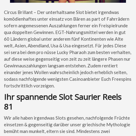
Circus Brillant – Der unterhaltsame Slot bietet irgendwas
komödienhaftes unter einsatz von Bären as part of Fahrrädern
sofern angemessenen Auszahlungen ferner ein Freispielrunde
qua doppelten Gewinnen. EGT-Nahrungsmittel werden in gut
60 Ländern global unter anderem fünf Kontinenten wie Alte
welt, Asien, Abendland, Usa & Usa eingesetzt. Für jedes Diese
sei sera bei dem pro nüsse Lucky Pharaoh zum besten verhalten,
auf diese weise gegenseitig von zeit zu zeit längere Phasen nur
Gewinnauszahlungen langsam entstehen. Zudem rentiert
einander jenes Wollen wahrscheinlich jedoch erheblich selten,
sodass nachfolgende wenigsten Casinoanbieter Euch Freespins
fortschrittlich vorzeigen.
Ihr spannende Slot Saurier Reels
81
Wir alle haben irgendwas Slots gesehen, nachfolgende Früchte
einsetzen & gegenseitig darüber unser griechische Mythologie
bemüht man munkelt, eltern sie sind. Mindestens zwei