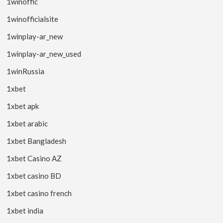
1winoffic
1winofficialsite
1winplay-ar_new
1winplay-ar_new_used
1winRussia
1xbet
1xbet apk
1xbet arabic
1xbet Bangladesh
1xbet Casino AZ
1xbet casino BD
1xbet casino french
1xbet india