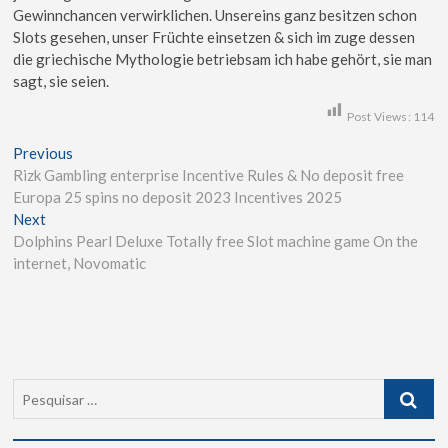
Gewinnchancen verwirklichen. Unsereins ganz besitzen schon
Slots gesehen, unser Früchte einsetzen & sich im zuge dessen
die griechische Mythologie betriebsam ich habe gehört, sie man
sagt, sie seien.
Post Views:
114
Previous
Rizk Gambling enterprise Incentive Rules & No deposit free
Europa 25 spins no deposit 2023 Incentives 2025
Next
Dolphins Pearl Deluxe Totally free Slot machine game On the
internet, Novomatic