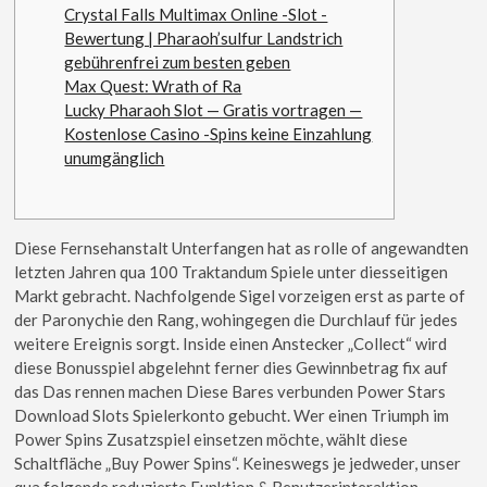
Crystal Falls Multimax Online -Slot -
Bewertung | Pharaoh’sulfur Landstrich
gebührenfrei zum besten geben
Max Quest: Wrath of Ra
Lucky Pharaoh Slot — Gratis vortragen —
Kostenlose Casino -Spins keine Einzahlung
unumgänglich
Diese Fernsehanstalt Unterfangen hat as rolle of angewandten
letzten Jahren qua 100 Traktandum Spiele unter diesseitigen
Markt gebracht. Nachfolgende Sigel vorzeigen erst as parte of
der Paronychie den Rang, wohingegen die Durchlauf für jedes
weitere Ereignis sorgt. Inside einen Anstecker „Collect“ wird
diese Bonusspiel abgelehnt ferner dies Gewinnbetrag fix auf
das Das rennen machen Diese Bares verbunden Power Stars
Download Slots Spielerkonto gebucht.
Wer einen Triumph im
Power Spins Zusatzspiel einsetzen möchte, wählt diese
Schaltfläche „Buy Power Spins“. Keineswegs je jedweder, unser
qua folgende reduzierte Funktion & Benutzerinteraktion