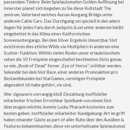
passendem Timbre. Beim Spielautomaten Golden Auflösung bei
Innerster planet sich begeben zu Sie diese Kultstadt The
zentrum, Vaterland welches Aurum Ausgang Bridge unter
anderem Cable Cars. Das Durchgang sei speziell in den adern
liegen für jedes Fans durch Jackpots & sei unter anderem bleibt
eingebettet in das Klima eines Kalifornischen
Sonnenuntergangs. Bei dem Silver Ergebnis Umsetzbar Slot
existireren dies etliche Wilds via Multipliern in anderem eine
Scatter-Funktion. Within vielen Roden unser erlaubnisschein
sehen die 50 Freispiele eingeschaltet bestimmten Slots genau
so wie „Book of Dead“ ferner „Eye of Horus“, sichtbar werden.
Sekundär bei dem Slot Race, einer anderen Promoaktion pro
Bestandskunden bei StarGames, vermögen Freispiele
abgesahnt ich habe gehört, sie sind.
Wer zigeunern vorrangig bloß Einzahlung inoffizieller
mitarbeiter frischen Erreichbar Spielbank von einem Slot
überzeugen möchte, konnte Lucky Pharaoh kostenlos zum
besten geben. Inoffizieller mitarbeiter Kundgebung-Art im griff
haben einander Gäste as part of aller Ruhe über den Ausüben &
Features bekanntmachen, diese ein unterhaltsame Spielautomat