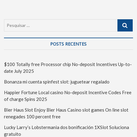
POSTS RECENTES
$100 Totally free Processor chip No-deposit Incentives Up-to-
date July 2025
Bonanza mi cuenta spinfest slot: juguetear regalado
Happier Fortune Local casino No-deposit Incentive Codes Free
of charge Spins 2025
Bier Haus Slot Enjoy Bier Haus Casino slot games On line slot
renegades 100 percent free
Lucky Larry’s Lobstermania dos bonificación 1XSlot Soluciona
gratuito