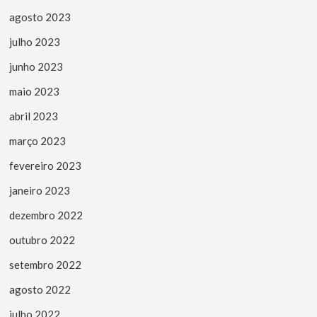
agosto 2023
julho 2023
junho 2023
maio 2023
abril 2023
março 2023
fevereiro 2023
janeiro 2023
dezembro 2022
outubro 2022
setembro 2022
agosto 2022
julho 2022