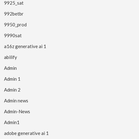
9925_sat
992betbr
9950_prod
9990sat
a16z generative ai 1
abilify
Admin
Admin 1
Admin 2
Admin news
Admin-News
Admin1
adobe generative ai 1