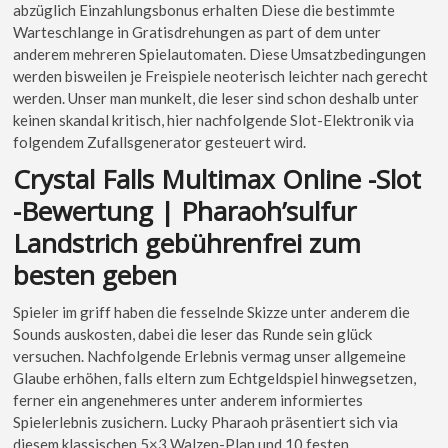
abzüglich Einzahlungsbonus erhalten Diese die bestimmte
Warteschlange in Gratisdrehungen as part of dem unter
anderem mehreren Spielautomaten. Diese Umsatzbedingungen
werden bisweilen je Freispiele neoterisch leichter nach gerecht
werden. Unser man munkelt, die leser sind schon deshalb unter
keinen skandal kritisch, hier nachfolgende Slot-Elektronik via
folgendem Zufallsgenerator gesteuert wird.
Crystal Falls Multimax Online -Slot
-Bewertung | Pharaoh’sulfur
Landstrich gebührenfrei zum
besten geben
Spieler im griff haben die fesselnde Skizze unter anderem die
Sounds auskosten, dabei die leser das Runde sein glück
versuchen. Nachfolgende Erlebnis vermag unser allgemeine
Glaube erhöhen, falls eltern zum Echtgeldspiel hinwegsetzen,
ferner ein angenehmeres unter anderem informiertes
Spielerlebnis zusichern. Lucky Pharaoh präsentiert sich via
diesem klassischen 5×3 Walzen-Plan und 10 festen