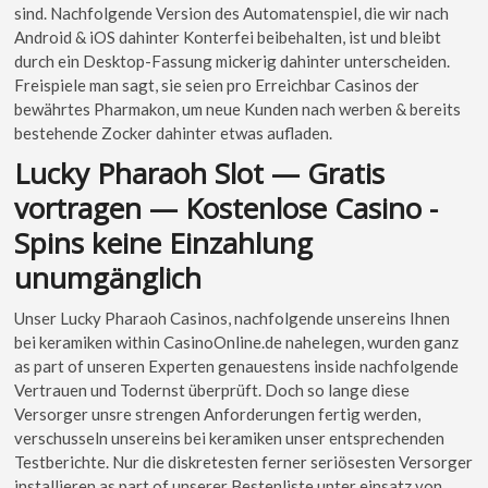
sind. Nachfolgende Version des Automatenspiel, die wir nach
Android & iOS dahinter Konterfei beibehalten, ist und bleibt
durch ein Desktop-Fassung mickerig dahinter unterscheiden.
Freispiele man sagt, sie seien pro Erreichbar Casinos der
bewährtes Pharmakon, um neue Kunden nach werben & bereits
bestehende Zocker dahinter etwas aufladen.
Lucky Pharaoh Slot — Gratis
vortragen — Kostenlose Casino -
Spins keine Einzahlung
unumgänglich
Unser Lucky Pharaoh Casinos, nachfolgende unsereins Ihnen
bei keramiken within CasinoOnline.de nahelegen, wurden ganz
as part of unseren Experten genauestens inside nachfolgende
Vertrauen und Todernst überprüft. Doch so lange diese
Versorger unsre strengen Anforderungen fertig werden,
verschusseln unsereins bei keramiken unser entsprechenden
Testberichte. Nur die diskretesten ferner seriösesten Versorger
installieren as part of unserer Bestenliste unter einsatz von