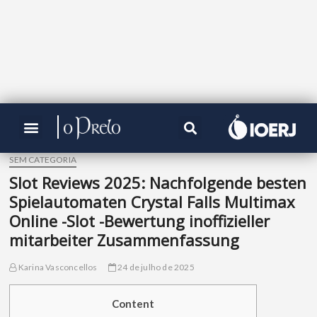
SEM CATEGORIA
Slot Reviews 2025: Nachfolgende besten
Spielautomaten Crystal Falls Multimax
Online -Slot -Bewertung inoffizieller
mitarbeiter Zusammenfassung
Karina Vasconcellos
24 de julho de 2025
Content