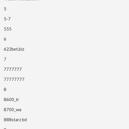
5
5-7
555
6
622bet.biz
7
7777777
77777777
8
8600_tr
8700_wa
888starz bd