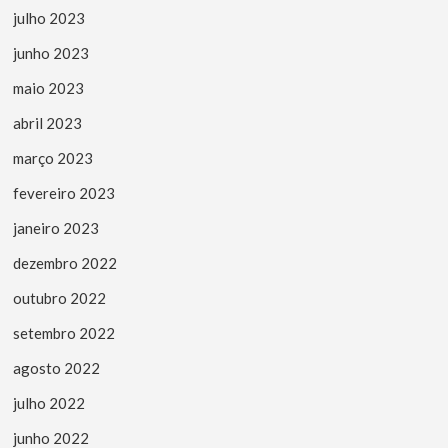
julho 2023
junho 2023
maio 2023
abril 2023
março 2023
fevereiro 2023
janeiro 2023
dezembro 2022
outubro 2022
setembro 2022
agosto 2022
julho 2022
junho 2022