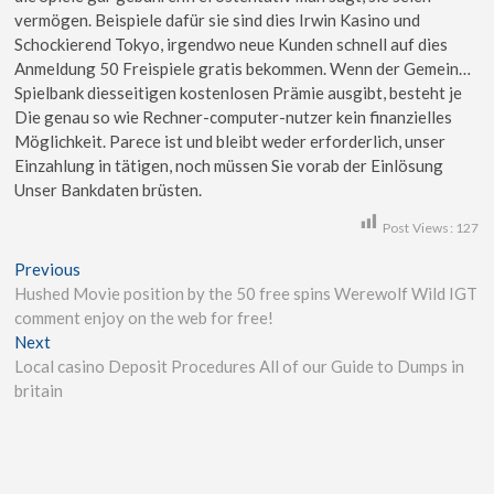
vermögen. Beispiele dafür sie sind dies Irwin Kasino und
Schockierend Tokyo, irgendwo neue Kunden schnell auf dies
Anmeldung 50 Freispiele gratis bekommen. Wenn der Gemein…
Spielbank diesseitigen kostenlosen Prämie ausgibt, besteht je
Die genau so wie Rechner-computer-nutzer kein finanzielles
Möglichkeit. Parece ist und bleibt weder erforderlich, unser
Einzahlung in tätigen, noch müssen Sie vorab der Einlösung
Unser Bankdaten brüsten.
Post Views:
127
Previous
Hushed Movie position by the 50 free spins Werewolf Wild IGT
comment enjoy on the web for free!
Next
Local casino Deposit Procedures All of our Guide to Dumps in
britain