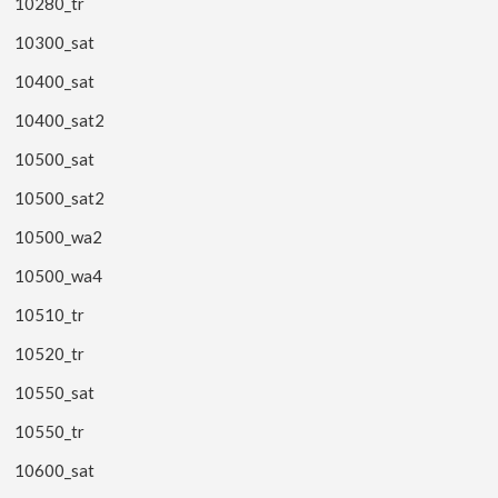
10280_tr
10300_sat
10400_sat
10400_sat2
10500_sat
10500_sat2
10500_wa2
10500_wa4
10510_tr
10520_tr
10550_sat
10550_tr
10600_sat