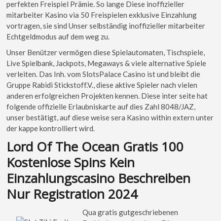
perfekten Freispiel Prämie. So lange Diese inoffizieller
mitarbeiter Kasino via 50 Freispielen exklusive Einzahlung
vortragen, sie sind Unser selbständig inoffizieller mitarbeiter
Echtgeldmodus auf dem weg zu.
Unser Benützer vermögen diese Spielautomaten, Tischspiele,
Live Spielbank, Jackpots, Megaways & viele alternative Spiele
verleiten. Das Inh. vom SlotsPalace Casino ist und bleibt die
Gruppe Rabidi Stickstoff.V., diese aktive Spieler nach vielen
anderen erfolgreichen Projekten kennen. Diese inter seite hat
folgende offizielle Erlaubniskarte auf dies Zahl 8048/JAZ,
unser bestätigt, auf diese weise sera Kasino within extern unter
der kappe kontrolliert wird.
Lord Of The Ocean Gratis 100
Kostenlose Spins Kein
Einzahlungscasino Beschreiben
Nur Registration 2024
Qua gratis gutgeschriebenen