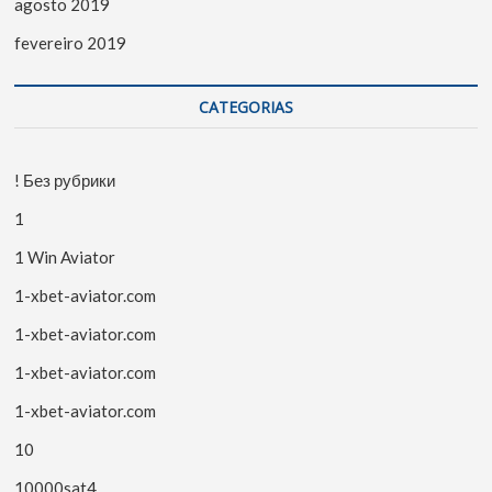
agosto 2019
fevereiro 2019
CATEGORIAS
! Без рубрики
1
1 Win Aviator
1-xbet-aviator.com
1-xbet-aviator.com
1-xbet-aviator.com
1-xbet-aviator.com
10
10000sat4