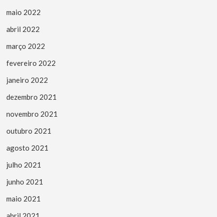
maio 2022
abril 2022
março 2022
fevereiro 2022
janeiro 2022
dezembro 2021
novembro 2021
outubro 2021
agosto 2021
julho 2021
junho 2021
maio 2021
abril 2021