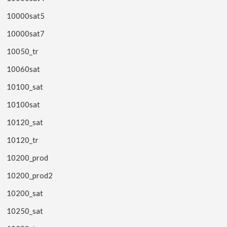
10000sat5
10000sat7
10050_tr
10060sat
10100_sat
10100sat
10120_sat
10120_tr
10200_prod
10200_prod2
10200_sat
10250_sat