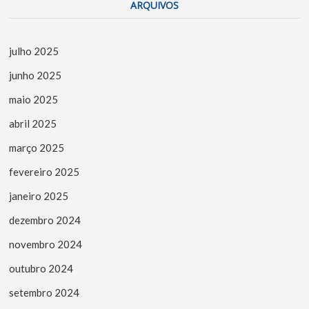
ARQUIVOS
julho 2025
junho 2025
maio 2025
abril 2025
março 2025
fevereiro 2025
janeiro 2025
dezembro 2024
novembro 2024
outubro 2024
setembro 2024