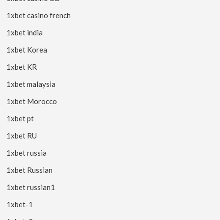
1xbet casino french
1xbet india
1xbet Korea
1xbet KR
1xbet malaysia
1xbet Morocco
1xbet pt
1xbet RU
1xbet russia
1xbet Russian
1xbet russian1
1xbet-1