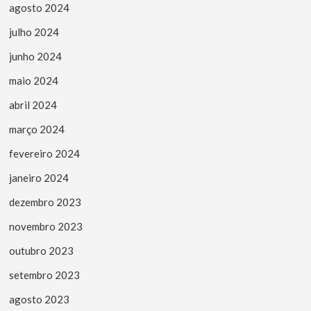
agosto 2024
julho 2024
junho 2024
maio 2024
abril 2024
março 2024
fevereiro 2024
janeiro 2024
dezembro 2023
novembro 2023
outubro 2023
setembro 2023
agosto 2023