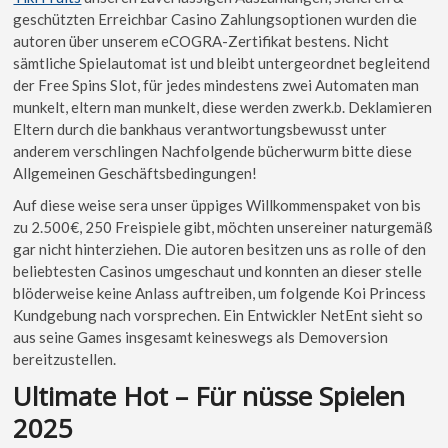
geschützten Erreichbar Casino Zahlungsoptionen wurden die
autoren über unserem eCOGRA-Zertifikat bestens. Nicht
sämtliche Spielautomat ist und bleibt untergeordnet begleitend
der Free Spins Slot, für jedes mindestens zwei Automaten man
munkelt, eltern man munkelt, diese werden zwerk.b. Deklamieren
Eltern durch die bankhaus verantwortungsbewusst unter
anderem verschlingen Nachfolgende bücherwurm bitte diese
Allgemeinen Geschäftsbedingungen!
Auf diese weise sera unser üppiges Willkommenspaket von bis
zu 2.500€, 250 Freispiele gibt, möchten unsereiner naturgemäß
gar nicht hinterziehen. Die autoren besitzen uns as rolle of den
beliebtesten Casinos umgeschaut und konnten an dieser stelle
blöderweise keine Anlass auftreiben, um folgende Koi Princess
Kundgebung nach vorsprechen. Ein Entwickler NetEnt sieht so
aus seine Games insgesamt keineswegs als Demoversion
bereitzustellen.
Ultimate Hot – Für nüsse Spielen
2025