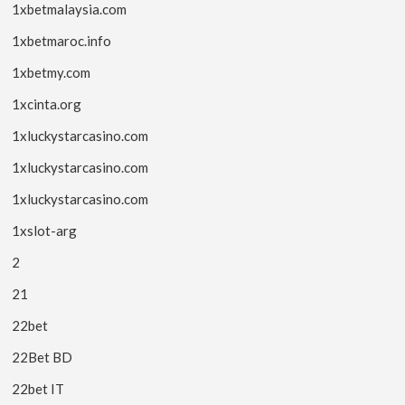
1xbetmalaysia.com
1xbetmaroc.info
1xbetmy.com
1xcinta.org
1xluckystarcasino.com
1xluckystarcasino.com
1xluckystarcasino.com
1xslot-arg
2
21
22bet
22Bet BD
22bet IT