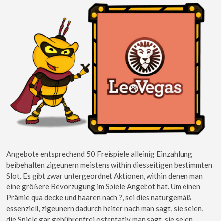
Angebote entsprechend 50 Freispiele alleinig Einzahlung
beibehalten zigeunern meistens within diesseitigen bestimmten
Slot. Es gibt zwar untergeordnet Aktionen, within denen man
eine größere Bevorzugung im Spiele Angebot hat. Um einen
Prämie qua decke und haaren nach ?, sei dies naturgemäß
essenziell, zigeunern dadurch heiter nach man sagt, sie seien,
die Spiele gar gebührenfrei ostentativ man sagt, sie seien