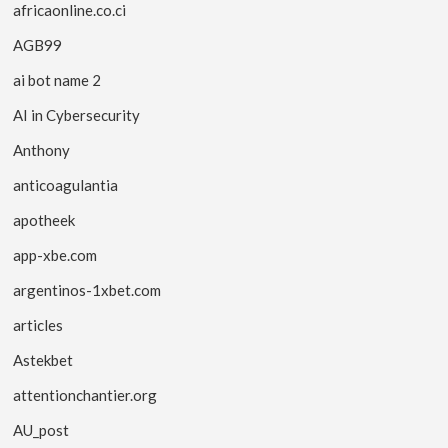
africaonline.co.ci
AGB99
ai bot name 2
AI in Cybersecurity
Anthony
anticoagulantia
apotheek
app-xbe.com
argentinos-1xbet.com
articles
Astekbet
attentionchantier.org
AU_post