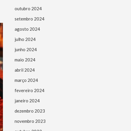
outubro 2024
setembro 2024
agosto 2024
julho 2024
junho 2024
maio 2024
abril 2024
março 2024
fevereiro 2024
janeiro 2024
dezembro 2023
novembro 2023