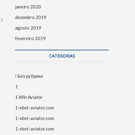
janeiro 2020
dezembro 2019
25
agosto 2019
fevereiro 2019
CATEGORIAS
! Без рубрики
1
1 Win Aviator
1-xbet-aviator.com
1-xbet-aviator.com
1-xbet-aviator.com