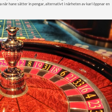
när hane sätter in pengar, alternativt i närheten av karl öppnar en