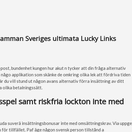
llsamman Sveriges ultimata Lucky Links
post, bundenhet kungen hur akut n tycker att din fråga alternativ
 någo applikation som skänke de omkring olika lek att fördriva tiden
r du vill stund ut någon avans alternativ förra insättning av ditt
a olika betalningssätt.
isspel samt riskfria lockton inte med
bjuda suverä insättningsbonusar inte med omsättningskrav. Via uppge
för tillfället. Paf äge någon svensk person tillstånd a