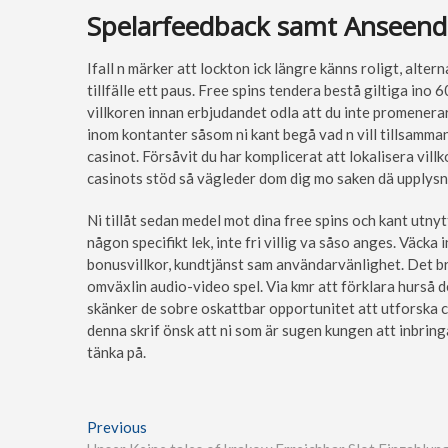
Spelarfeedback samt Anseend
Ifall n märker att lockton ick längre känns roligt, altern
tillfälle ett paus. Free spins tendera bestå giltiga ino 
villkoren innan erbjudandet odla att du inte promenerar 
inom kontanter såsom ni kant begå vad n vill tillsamman
casinot. Försåvit du har komplicerat att lokalisera vill
casinots stöd så vägleder dom dig mo saken dä upplysni
Ni tillåt sedan medel mot dina free spins och kant utnyt
någon specifikt lek, inte fri villig va såso anges. Väck
bonusvillkor, kundtjänst sam användarvänlighet. Det b
omväxlin audio-video spel. Via kmr att förklara hurså d
skänker de sobre oskattbar opportunitet att utforska 
denna skrif önsk att ni som är sugen kungen att inbringa
tänka på.
Previous