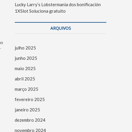
Lucky Larry’s Lobstermania dos bonificación
1XSlot Soluciona gratuito
ARQUIVOS
on
julho 2025
r
junho 2025
maio 2025
abril 2025
março 2025
fevereiro 2025
janeiro 2025
dezembro 2024
novembro 2024