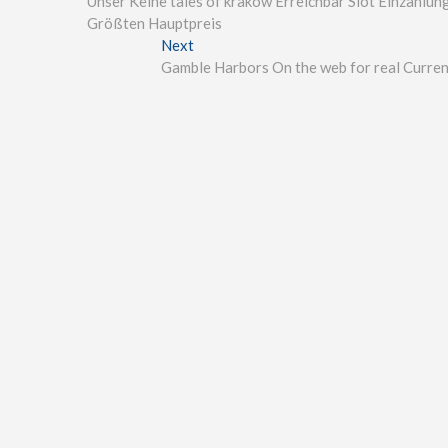
Unser Keine tales of krakow Erreichbar Slot Einzahlu
Größten Hauptpreis
Next
Gamble Harbors On the web for real Curren