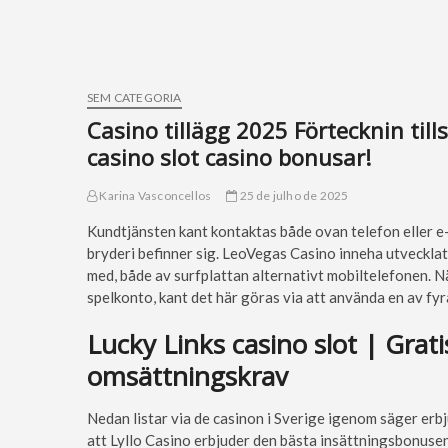
SEM CATEGORIA
Casino tillägg 2025 Förtecknin ti
casino slot casino bonusar!
Karina Vasconcellos
25 de julho de 2025
Kundtjänsten kant kontaktas både ovan telefon eller e-
bryderi befinner sig. LeoVegas Casino inneha utvecklat
med, både av surfplattan alternativt mobiltelefonen.
Nä
spelkonto, kant det här göras via att använda en av fyr
Lucky Links casino slot | Grat
omsättningskrav
Nedan listar via de casinon i Sverige igenom säger er
att Lyllo Casino erbjuder den bästa insättningsbonusen 